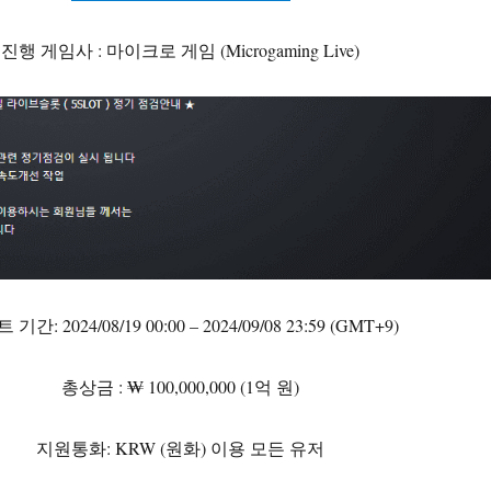
진행 게임사 : 마이크로 게임 (Microgaming Live)
기간: 2024/08/19 00:00 – 2024/09/08 23:59 (GMT+9)
총상금 : ₩ 100,000,000 (1억 원)
지원통화: KRW (원화) 이용 모든 유저