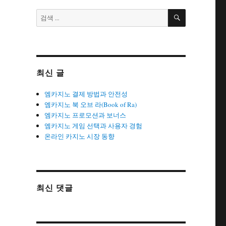
검
검
색
색:
최신 글
엠카지노 결제 방법과 안전성
엠카지노 북 오브 라(Book of Ra)
엠카지노 프로모션과 보너스
엠카지노 게임 선택과 사용자 경험
온라인 카지노 시장 동향
최신 댓글