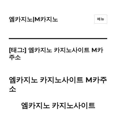
엠카지노|M카지노
메뉴
[태그:]
엠카지노 카지노사이트 M카
주소
엠카지노 카지노사이트 M카주
소
엠카지노 카지노사이트