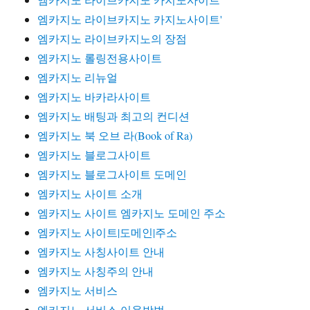
엠카지노 라이브카지노 카지노사이트'
엠카지노 라이브카지노의 장점
엠카지노 롤링전용사이트
엠카지노 리뉴얼
엠카지노 바카라사이트
엠카지노 배팅과 최고의 컨디션
엠카지노 북 오브 라(Book of Ra)
엠카지노 블로그사이트
엠카지노 블로그사이트 도메인
엠카지노 사이트 소개
엠카지노 사이트 엠카지노 도메인 주소
엠카지노 사이트|도메인|주소
엠카지노 사칭사이트 안내
엠카지노 사칭주의 안내
엠카지노 서비스
엠카지노 서비스 이용방법