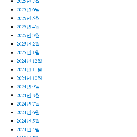
2025년 7월
2025년 6월
2025년 5월
2025년 4월
2025년 3월
2025년 2월
2025년 1월
2024년 12월
2024년 11월
2024년 10월
2024년 9월
2024년 8월
2024년 7월
2024년 6월
2024년 5월
2024년 4월