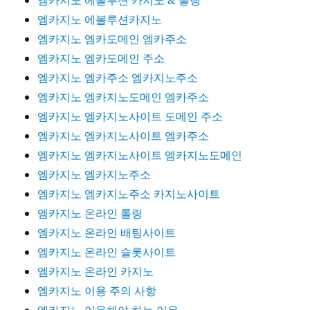
엠카지노 에볼루션카지노
엠카지노 엠카도메인 엠카주소
엠카지노 엠카도메인 주소
엠카지노 엠카주소 엠카지노주소
엠카지노 엠카지노도메인 엠카주소
엠카지노 엠카지노사이트 도메인 주소
엠카지노 엠카지노사이트 엠카주소
엠카지노 엠카지노사이트 엠카지노도메인
엠카지노 엠카지노주소
엠카지노 엠카지노주소 카지노사이트
엠카지노 온라인 롤링
엠카지노 온라인 배팅사이트
엠카지노 온라인 슬롯사이트
엠카지노 온라인 카지노
엠카지노 이용 주의 사항
엠카지노 이용해야 하는 이유