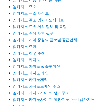
엠카지노 주소
엠카지노 주소 사이트
엠카지노 주소 엠카지노사이트
엠카지노 주요 게임 정보 및 특징
엠카지노 주의 사항 필수
엠카지노 지역 중심의 글로벌 공급업체
엠카지노 추천
엠카지노 친구 추천
엠카지노 카지노
엠카지노 카지노 & 슬롯머신
엠카지노 카지노 게임
엠카지노 카지노게임
엠카지노 카지노도메인 주소
엠카지노 카지노사이트 | 엠카주소
엠카지노 카지노사이트 | 엠카지노주소 | 엠카지노
도메인