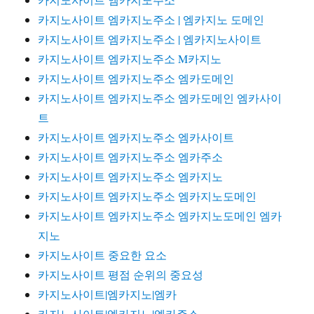
카지노사이트 엠카지노주소 | 엠카지노 도메인
카지노사이트 엠카지노주소 | 엠카지노사이트
카지노사이트 엠카지노주소 M카지노
카지노사이트 엠카지노주소 엠카도메인
카지노사이트 엠카지노주소 엠카도메인 엠카사이
트
카지노사이트 엠카지노주소 엠카사이트
카지노사이트 엠카지노주소 엠카주소
카지노사이트 엠카지노주소 엠카지노
카지노사이트 엠카지노주소 엠카지노도메인
카지노사이트 엠카지노주소 엠카지노도메인 엠카
지노
카지노사이트 중요한 요소
카지노사이트 평점 순위의 중요성
카지노사이트|엠카지노|엠카
카지노사이트|엠카지노|엠카주소