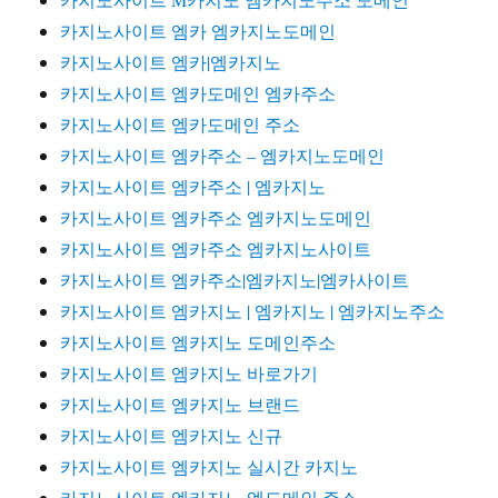
카지노사이트 엠카 엠카지노도메인
카지노사이트 엠카|엠카지노
카지노사이트 엠카도메인 엠카주소
카지노사이트 엠카도메인 주소
카지노사이트 엠카주소 – 엠카지노도메인
카지노사이트 엠카주소 | 엠카지노
카지노사이트 엠카주소 엠카지노도메인
카지노사이트 엠카주소 엠카지노사이트
카지노사이트 엠카주소|엠카지노|엠카사이트
카지노사이트 엠카지노 | 엠카지노 | 엠카지노주소
카지노사이트 엠카지노 도메인주소
카지노사이트 엠카지노 바로가기
카지노사이트 엠카지노 브랜드
카지노사이트 엠카지노 신규
카지노사이트 엠카지노 실시간 카지노
카지노사이트 엠카지노 엠도메인 주소