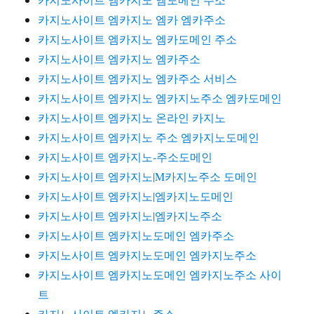
카지노사이트 엠카지노 엠카 엠카주소
카지노사이트 엠카지노 엠카도메인 주소
카지노사이트 엠카지노 엠카주소
카지노사이트 엠카지노 엠카주소 서비스
카지노사이트 엠카지노 엠카지노주소 엠카도메인
카지노사이트 엠카지노 온라인 카지노
카지노사이트 엠카지노 주소 엠카지노도메인
카지노사이트 엠카지노-주소도메인
카지노사이트 엠카지노|M카지노주소 도메인
카지노사이트 엠카지노|엠카지노도메인
카지노사이트 엠카지노|엠카지노주소
카지노사이트 엠카지노도메인 엠카주소
카지노사이트 엠카지노도메인 엠카지노주소
카지노사이트 엠카지노도메인 엠카지노주소 사이
트
카지노사이트 엠카지노주소