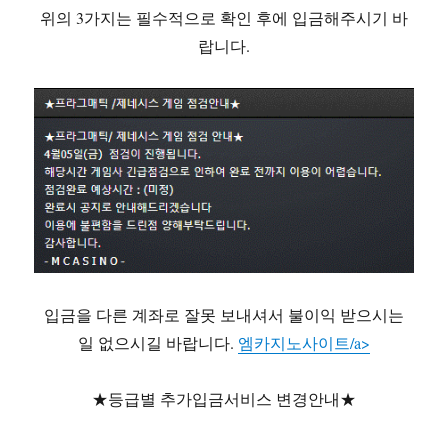
위의 3가지는 필수적으로 확인 후에 입금해주시기 바
랍니다.
입금을 다른 계좌로 잘못 보내셔서 불이익 받으시는
일 없으시길 바랍니다.
엠카지노사이트/a>
★등급별 추가입금서비스 변경안내★