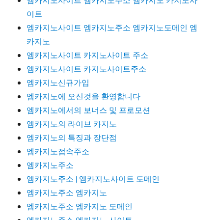
이트
엠카지노사이트 엠카지노주소 엠카지노도메인 엠
카지노
엠카지노사이트 카지노사이트 주소
엠카지노사이트 카지노사이트주소
엠카지노신규가입
엠카지노에 오신것을 환영합니다
엠카지노에서의 보너스 및 프로모션
엠카지노의 라이브 카지노
엠카지노의 특징과 장단점
엠카지노접속주소
엠카지노주소
엠카지노주소 | 엠카지노사이트 도메인
엠카지노주소 엠카지노
엠카지노주소 엠카지노 도메인
엠카지노주소 엠카지노 사이트