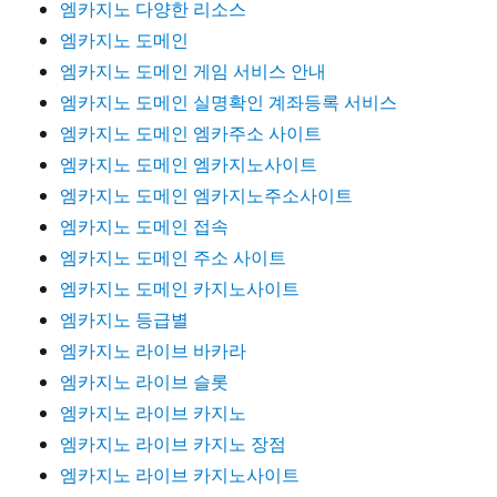
엠카지노 다양한 리소스
엠카지노 도메인
엠카지노 도메인 게임 서비스 안내
엠카지노 도메인 실명확인 계좌등록 서비스
엠카지노 도메인 엠카주소 사이트
엠카지노 도메인 엠카지노사이트
엠카지노 도메인 엠카지노주소사이트
엠카지노 도메인 접속
엠카지노 도메인 주소 사이트
엠카지노 도메인 카지노사이트
엠카지노 등급별
엠카지노 라이브 바카라
엠카지노 라이브 슬롯
엠카지노 라이브 카지노
엠카지노 라이브 카지노 장점
엠카지노 라이브 카지노사이트