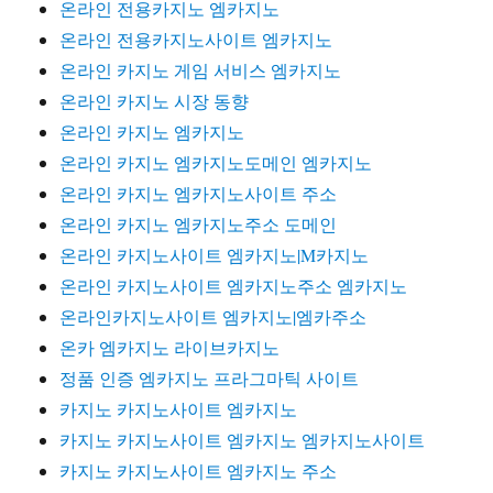
온라인 전용카지노 엠카지노
온라인 전용카지노사이트 엠카지노
온라인 카지노 게임 서비스 엠카지노
온라인 카지노 시장 동향
온라인 카지노 엠카지노
온라인 카지노 엠카지노도메인 엠카지노
온라인 카지노 엠카지노사이트 주소
온라인 카지노 엠카지노주소 도메인
온라인 카지노사이트 엠카지노|M카지노
온라인 카지노사이트 엠카지노주소 엠카지노
온라인카지노사이트 엠카지노|엠카주소
온카 엠카지노 라이브카지노
정품 인증 엠카지노 프라그마틱 사이트
카지노 카지노사이트 엠카지노
카지노 카지노사이트 엠카지노 엠카지노사이트
카지노 카지노사이트 엠카지노 주소