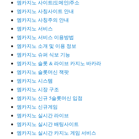
엠카지노 사이트|도메인|주소
엠카지노 사칭사이트 안내
엠카지노 사칭주의 안내
엠카지노 서비스
엠카지노 서비스 이용방법
엠카지노 소개 및 이용 정보
엠카지노 슈퍼 식보 기능
엠카지노 슬롯 & 라이브 카지노 바카라
엠카지노 슬롯머신 잭팟
엠카지노 시스템
엠카지노 시장 구조
엠카지노 신규 5슬롯머신 입점
엠카지노 신규게임
엠카지노 실시간 라이브
엠카지노 실시간 배팅사이트
엠카지노 실시간 카지노 게임 서비스