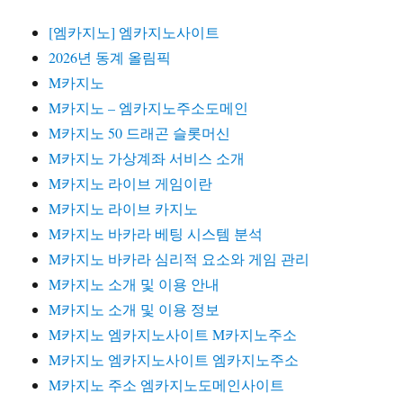
[엠카지노] 엠카지노사이트
2026년 동계 올림픽
M카지노
M카지노 – 엠카지노주소도메인
M카지노 50 드래곤 슬롯머신
​M카지노 가상계좌 서비스 소개
M카지노 라이브 게임이란
M카지노 라이브 카지노
M카지노 바카라 베팅 시스템 분석
M카지노 바카라 심리적 요소와 게임 관리
M카지노 소개 및 이용 안내
M카지노 소개 및 이용 정보
M카지노 엠카지노사이트 M카지노주소
M카지노 엠카지노사이트 엠카지노주소
M카지노 주소 엠카지노도메인사이트