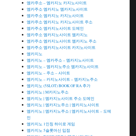
엠카주소 – 엠카지노 카지노사이트
엠카주소 엠카지노 엠카지노사이트
엠카주소 엠카지노 카지노사이트
엠카주소 엠카지노 카지노사이트 주소
엠카주소 엠카지노사이트 도메인
엠카주소 엠카지노사이트 엠카지노
엠카주소 엠카지노사이트 엠카지노 주소
엠카주소 엠카지노사이트 카지노사이트
엠카지노
엠카지노 – 엠카주소 – 엠카지노사이트
엠카지노 – 엠카지노주소 엠카지노사이트
엠카지노 – 주소 – 사이트
엠카지노 – 카지노사이트 – 엠카지노주소
엠카지노 (5SLOT) BOOK OF RA 추가
엠카지노 | M카지노주소
엠카지노 | 엠카지노사이트 주소 도메인
엠카지노 | 엠카지노주소 | 엠카지노사이트
엠카지노 | 엠카지노주소 | 엠카지노사이트 – 도메
인
엠카지노 1인칭 하이로 게임
엠카지노 5슬롯머신 입점