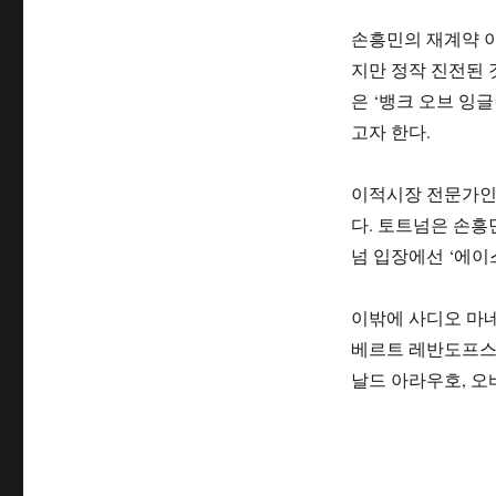
손흥민의 재계약 
지만 정작 진전된 
은 ‘뱅크 오브 잉
고자 한다.
이적시장 전문가인
다. 토트넘은 손흥
넘 입장에선 ‘에이
이밖에 사디오 마네
베르트 레반도프스키
날드 아라우호, 오