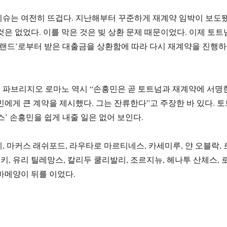
이슈는 여전히 뜨겁다. 지난해부터 꾸준하게 재계약 임박이 보도
것은 없었다. 이를 막은 것은 빚 상환 문제 때문이었다. 이제 토트
글랜드’로부터 받은 대출금을 상환함에 따라 다시 재계약을 진행하
 파브리지오 로마노 역시 “손흥민은 곧 토트넘과 재계약에 서명
민에게 큰 계약을 제시했다. 그는 잔류한다”고 주장한 바 있다. 토
스’ 손흥민을 쉽게 내줄 일은 없어 보인다.
, 마커스 래쉬포드, 라우타로 마르티네스, 카세미루, 얀 오블락, 
, 유리 틸레망스, 칼리두 쿨리발리, 조르지뉴, 헤나투 산체스, 
바메양이 뒤를 이었다.