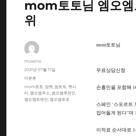
mom토토님 엠오엠토
위
mom토토님
글
mcasino
쓴
작
무료상담신청
2021년 07월 17일
이
성
카
미분류
일
테
태
손흥민을 포함해 1
mom토토
,
맘벳
,
맘토토
,
벳시
자
고
그
티
,
엠오엠주소
,
엠오엠추천인
,
리
엠오엠토메인
,
엠오엠토토
스페인 ‘스포르트 3
접어들게 된다”며 
이적료 순서대로 1