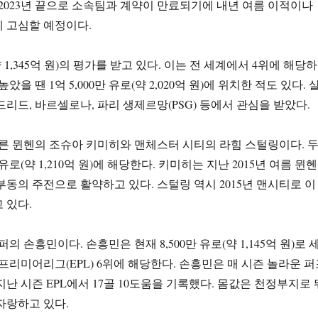
 2023년 끝으로 소속팀과 계약이 만료되기에 내년 여름 이적이나
 고심할 예정이다.
 1,345억 원)의 평가를 받고 있다. 이는 전 세계에서 4위에 해당하
았을 땐 1억 5,000만 유로(약 2,020억 원)에 위치한 적도 있다. 
드리드, 바르셀로나, 파리 생제르망(PSG) 등에서 관심을 받았다.
른 뮌헨의 조슈아 키미히와 맨체스터 시티의 라힘 스털링이다. 
 유로(약 1,210억 원)에 해당한다. 키미히는 지난 2015년 여름 뮌헨
부동의 주전으로 활약하고 있다. 스털링 역시 2015년 맨시티로 이
 있다.
의 손흥민이다. 손흥민은 현재 8,500만 유로(약 1,145억 원)로 
 프리미어리그(EPL) 6위에 해당한다. 손흥민은 매 시즌 놀라운 
지난 시즌 EPL에서 17골 10도움을 기록했다. 몸값은 천정부지로 
자랑하고 있다.