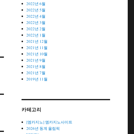
2022년 6월
2022년 5월
2022년 4월
2022년 3월
2022년 2월
2022년 1월
2021년 12월
2021년 11월
2021년 10월
2021년 9월
2021년 8월
2021년 7월
2019년 11월
카테고리
[엠카지노] 엠카지노사이트
2026년 동계 올림픽