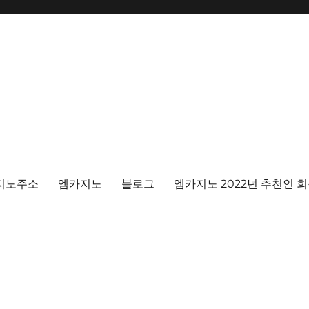
지노주소
엠카지노
블로그
엠카지노 2022년 추천인 