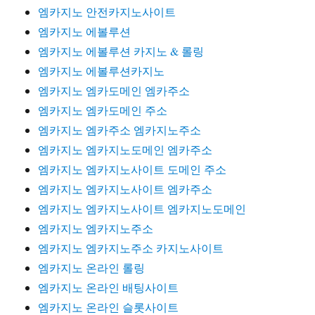
엠카지노 안전카지노사이트
엠카지노 에볼루션
엠카지노 에볼루션 카지노 & 롤링
엠카지노 에볼루션카지노
엠카지노 엠카도메인 엠카주소
엠카지노 엠카도메인 주소
엠카지노 엠카주소 엠카지노주소
엠카지노 엠카지노도메인 엠카주소
엠카지노 엠카지노사이트 도메인 주소
엠카지노 엠카지노사이트 엠카주소
엠카지노 엠카지노사이트 엠카지노도메인
엠카지노 엠카지노주소
엠카지노 엠카지노주소 카지노사이트
엠카지노 온라인 롤링
엠카지노 온라인 배팅사이트
엠카지노 온라인 슬롯사이트