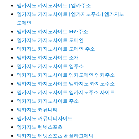
엠카지노 카지노사이트 | 엠카주소
엠카지노 카지노사이트 | 엠카지노주소 | 엠카지노
도메인
엠카지노 카지노사이트 M카주소
엠카지노 카지노사이트 도메인
엠카지노 카지노사이트 도메인 주소
엠카지노 카지노사이트 소개
엠카지노 카지노사이트 엠주소
엠카지노 카지노사이트 엠카도메인 엠카주소
엠카지노 카지노사이트 엠카지노 카지노주소
엠카지노 카지노사이트 엠카지노주소 사이트
엠카지노 카지노사이트 주소
엠카지노 커뮤니티
엠카지노 커뮤니티사이트
엠카지노 텐벳스포츠
엠카지노 텐벳스포츠 & 플라그메틱