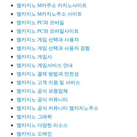
엠카지노 M카주소 카지노사이트
엠카지노 M카지노주소 사이트
엠카지노 PC와 모바일
엠카지노 PC와 모바일사이트
엠카지노 게임 선택과 사용자
엠카지노 게임 선택과 사용자 경험
엠카지노 게임사
엠카지노 게임서비스 안내
엠카지노 결제 방법과 안전성
엠카지노 고객 지원 및 서비스
엠카지노 공식 보증업체
엠카지노 공식 커뮤니티
엠카지노 공식 커뮤니티 엠카지노주소
엠카지노 그래픽
엠카지노 다양한 리소스
엠카지노 도메인