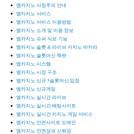
엠카지노 사칭주의 안내
엠카지노 서비스
엠카지노 서비스 이용방법
엠카지노 소개 및 이용 정보
엠카지노 슈퍼 식보 기능
엠카지노 슬롯 & 라이브 카지노 바카라
엠카지노 슬롯머신 잭팟
엠카지노 시스템
엠카지노 시장 구조
엠카지노 신규 5슬롯머신 입점
엠카지노 신규게임
엠카지노 실시간 라이브
엠카지노 실시간 배팅사이트
엠카지노 실시간 카지노 게임 서비스
엠카지노 안전사이트 도메인
엠카지노 안전성과 신뢰성