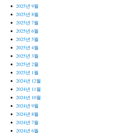
2025년 9월
2025년 8월
2025년 7월
2025년 6월
2025년 5월
2025년 4월
2025년 3월
2025년 2월
2025년 1월
2024년 12월
2024년 11월
2024년 10월
2024년 9월
2024년 8월
2024년 7월
2024년 6월