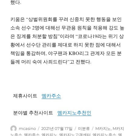
했다.
키움은 “상벌위원회를 꾸려 신중치 못한 행동을 보인
소속 선수 2명에 대해선 무관용 원칙을 적용해 강도 높
은 징계를 처분할 방침”이라며 “코로나19라는 위기 상
황에서 선수단 관리를 제대로 하지 못한 점에 대해서
책임을 통감하며, 야구팬과 KBO리그 관계자 모든 분
들께 머리 숙여 사죄드린다”고 전했다.
제휴사이트
엠카주소
분야별 추천사이트
엠카지노추천인
글
작
카
태
mcasino
2021년 07월 17일
미분류
M카지노
,
M카지
쓴
성
테
그
노주소
,
엠카주소
,
엠카지노
,
엠카지노고객센터
,
엠카지노주소
,
엠