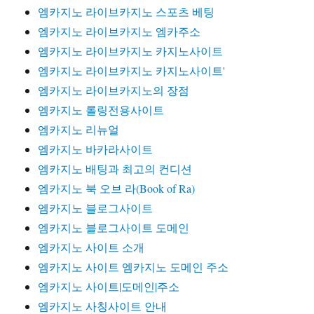
엠카지노 라이브카지노 스포츠 베팅
엠카지노 라이브카지노 엠카주소
엠카지노 라이브카지노 카지노사이트
엠카지노 라이브카지노 카지노사이트'
엠카지노 라이브카지노의 장점
엠카지노 롤링전용사이트
엠카지노 리뉴얼
엠카지노 바카라사이트
엠카지노 배팅과 최고의 컨디션
엠카지노 북 오브 라(Book of Ra)
엠카지노 블로그사이트
엠카지노 블로그사이트 도메인
엠카지노 사이트 소개
엠카지노 사이트 엠카지노 도메인 주소
엠카지노 사이트|도메인|주소
엠카지노 사칭사이트 안내