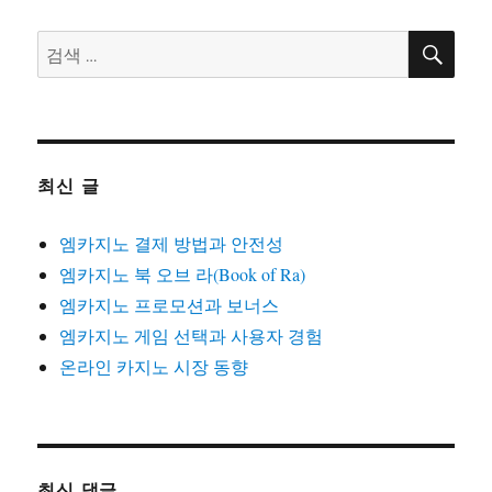
검
검
색
색:
최신 글
엠카지노 결제 방법과 안전성
엠카지노 북 오브 라(Book of Ra)
엠카지노 프로모션과 보너스
엠카지노 게임 선택과 사용자 경험
온라인 카지노 시장 동향
최신 댓글