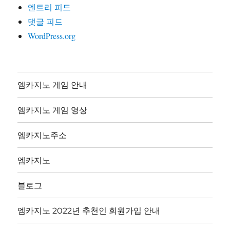
엔트리 피드
댓글 피드
WordPress.org
엠카지노 게임 안내
엠카지노 게임 영상
엠카지노주소
엠카지노
블로그
엠카지노 2022년 추천인 회원가입 안내