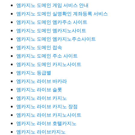
엠카지노 도메인 게임 서비스 안내
엠카지노 도메인 실명확인 계좌등록 서비스
엠카지노 도메인 엠카주소 사이트
엠카지노 도메인 엠카지노사이트
엠카지노 도메인 엠카지노주소사이트
엠카지노 도메인 접속
엠카지노 도메인 주소 사이트
엠카지노 도메인 카지노사이트
엠카지노 등급별
엠카지노 라이브 바카라
엠카지노 라이브 슬롯
엠카지노 라이브 카지노
엠카지노 라이브 카지노 장점
엠카지노 라이브 카지노사이트
엠카지노 라이브 호텔카지노
엠카지노 라이브카지노