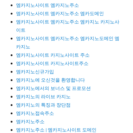
엠카지노사이트 엠카지노주소
엠카지노사이트 엠카지노주소 엠카도메인
엠카지노사이트 엠카지노주소 엠카지노 카지노사
이트
엠카지노사이트 엠카지노주소 엠카지노도메인 엠
카지노
엠카지노사이트 카지노사이트 주소
엠카지노사이트 카지노사이트주소
엠카지노신규가입
엠카지노에 오신것을 환영합니다
엠카지노에서의 보너스 및 프로모션
엠카지노의 라이브 카지노
엠카지노의 특징과 장단점
엠카지노접속주소
엠카지노주소
엠카지노주소 | 엠카지노사이트 도메인