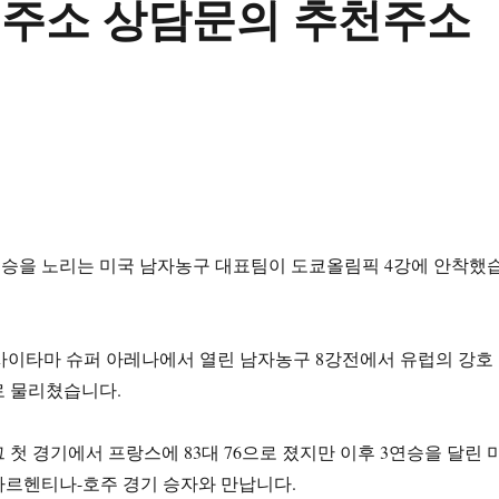
주소 상담문의 추천주소
우승을 노리는 미국 남자농구 대표팀이 도쿄올림픽 4강에 안착했
 사이타마 슈퍼 아레나에서 열린 남자농구 8강전에서 유럽의 강호
1로 물리쳤습니다.
 첫 경기에서 프랑스에 83대 76으로 졌지만 이후 3연승을 달린 
아르헨티나-호주 경기 승자와 만납니다.