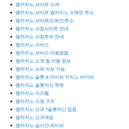
엠카지노 사이트 소개
엠카지노 사이트 엠카지노 도메인 주소
엠카지노 사이트|도메인|주소
엠카지노 사칭사이트 안내
엠카지노 사칭주의 안내
엠카지노 서비스
엠카지노 서비스 이용방법
엠카지노 소개 및 이용 정보
엠카지노 슈퍼 식보 기능
엠카지노 슬롯 & 라이브 카지노 바카라
엠카지노 슬롯머신 잭팟
엠카지노 시스템
엠카지노 시장 구조
엠카지노 신규 5슬롯머신 입점
엠카지노 신규게임
엠카지노 실시간 라이브