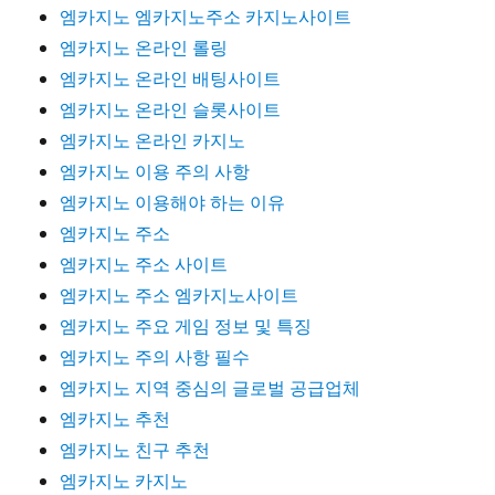
엠카지노 엠카지노주소 카지노사이트
엠카지노 온라인 롤링
엠카지노 온라인 배팅사이트
엠카지노 온라인 슬롯사이트
엠카지노 온라인 카지노
엠카지노 이용 주의 사항
엠카지노 이용해야 하는 이유
엠카지노 주소
엠카지노 주소 사이트
엠카지노 주소 엠카지노사이트
엠카지노 주요 게임 정보 및 특징
엠카지노 주의 사항 필수
엠카지노 지역 중심의 글로벌 공급업체
엠카지노 추천
엠카지노 친구 추천
엠카지노 카지노