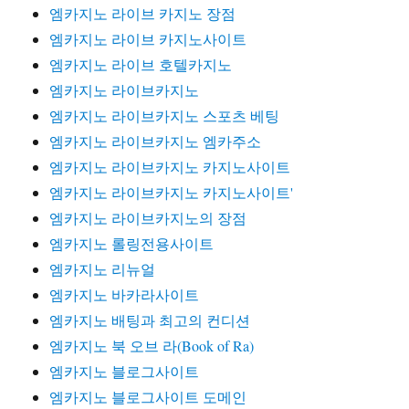
엠카지노 라이브 카지노 장점
엠카지노 라이브 카지노사이트
엠카지노 라이브 호텔카지노
엠카지노 라이브카지노
엠카지노 라이브카지노 스포츠 베팅
엠카지노 라이브카지노 엠카주소
엠카지노 라이브카지노 카지노사이트
엠카지노 라이브카지노 카지노사이트'
엠카지노 라이브카지노의 장점
엠카지노 롤링전용사이트
엠카지노 리뉴얼
엠카지노 바카라사이트
엠카지노 배팅과 최고의 컨디션
엠카지노 북 오브 라(Book of Ra)
엠카지노 블로그사이트
엠카지노 블로그사이트 도메인