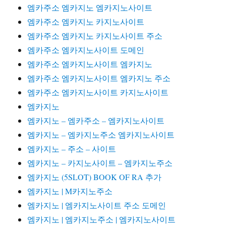
엠카주소 엠카지노 엠카지노사이트
엠카주소 엠카지노 카지노사이트
엠카주소 엠카지노 카지노사이트 주소
엠카주소 엠카지노사이트 도메인
엠카주소 엠카지노사이트 엠카지노
엠카주소 엠카지노사이트 엠카지노 주소
엠카주소 엠카지노사이트 카지노사이트
엠카지노
엠카지노 – 엠카주소 – 엠카지노사이트
엠카지노 – 엠카지노주소 엠카지노사이트
엠카지노 – 주소 – 사이트
엠카지노 – 카지노사이트 – 엠카지노주소
엠카지노 (5SLOT) BOOK OF RA 추가
엠카지노 | M카지노주소
엠카지노 | 엠카지노사이트 주소 도메인
엠카지노 | 엠카지노주소 | 엠카지노사이트