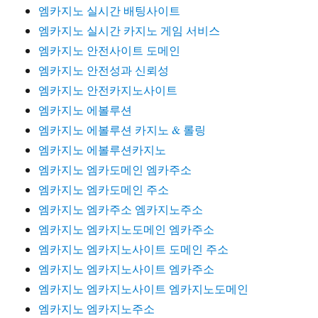
엠카지노 실시간 배팅사이트
엠카지노 실시간 카지노 게임 서비스
엠카지노 안전사이트 도메인
엠카지노 안전성과 신뢰성
엠카지노 안전카지노사이트
엠카지노 에볼루션
엠카지노 에볼루션 카지노 & 롤링
엠카지노 에볼루션카지노
엠카지노 엠카도메인 엠카주소
엠카지노 엠카도메인 주소
엠카지노 엠카주소 엠카지노주소
엠카지노 엠카지노도메인 엠카주소
엠카지노 엠카지노사이트 도메인 주소
엠카지노 엠카지노사이트 엠카주소
엠카지노 엠카지노사이트 엠카지노도메인
엠카지노 엠카지노주소