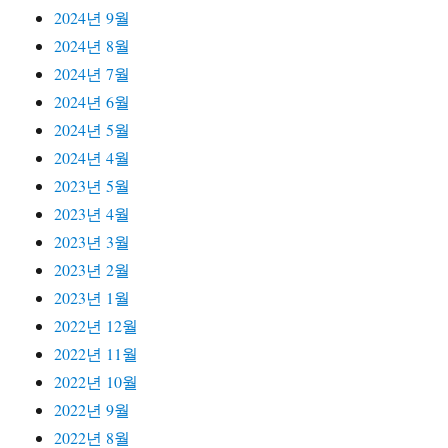
2024년 9월
2024년 8월
2024년 7월
2024년 6월
2024년 5월
2024년 4월
2023년 5월
2023년 4월
2023년 3월
2023년 2월
2023년 1월
2022년 12월
2022년 11월
2022년 10월
2022년 9월
2022년 8월