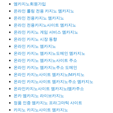
엠카지노회원가입
온라인 롤링 전용 카지노 엠카지노
온라인 전용카지노 엠카지노
온라인 전용카지노사이트 엠카지노
온라인 카지노 게임 서비스 엠카지노
온라인 카지노 시장 동향
온라인 카지노 엠카지노
온라인 카지노 엠카지노도메인 엠카지노
온라인 카지노 엠카지노사이트 주소
온라인 카지노 엠카지노주소 도메인
온라인 카지노사이트 엠카지노|M카지노
온라인 카지노사이트 엠카지노주소 엠카지노
온라인카지노사이트 엠카지노|엠카주소
온카 엠카지노 라이브카지노
정품 인증 엠카지노 프라그마틱 사이트
카지노 카지노사이트 엠카지노