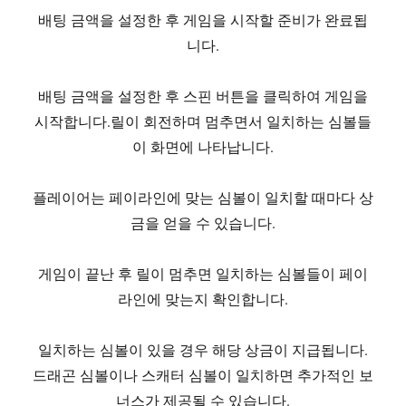
배팅 금액을 설정한 후 게임을 시작할 준비가 완료됩
니다.
배팅 금액을 설정한 후 스핀 버튼을 클릭하여 게임을
시작합니다.릴이 회전하며 멈추면서 일치하는 심볼들
이 화면에 나타납니다.
플레이어는 페이라인에 맞는 심볼이 일치할 때마다 상
금을 얻을 수 있습니다.
게임이 끝난 후 릴이 멈추면 일치하는 심볼들이 페이
라인에 맞는지 확인합니다.
일치하는 심볼이 있을 경우 해당 상금이 지급됩니다.
드래곤 심볼이나 스캐터 심볼이 일치하면 추가적인 보
너스가 제공될 수 있습니다.