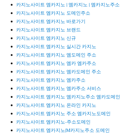
카지노사이트 엠카지노 | 엠카지노 | 엠카지노주소
카지노사이트 엠카지노 도메인주소
카지노사이트 엠카지노 바로가기
카지노사이트 엠카지노 브랜드
카지노사이트 엠카지노 신규
카지노사이트 엠카지노 실시간 카지노
카지노사이트 엠카지노 엠도메인 주소
카지노사이트 엠카지노 엠카 엠카주소
카지노사이트 엠카지노 엠카도메인 주소
카지노사이트 엠카지노 엠카주소
카지노사이트 엠카지노 엠카주소 서비스
카지노사이트 엠카지노 엠카지노주소 엠카도메인
카지노사이트 엠카지노 온라인 카지노
카지노사이트 엠카지노 주소 엠카지노도메인
카지노사이트 엠카지노-주소도메인
카지노사이트 엠카지노|M카지노주소 도메인