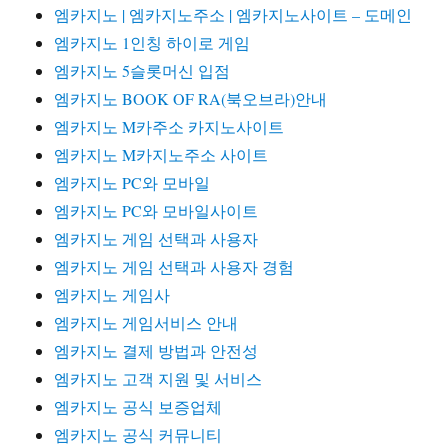
엠카지노 | 엠카지노주소 | 엠카지노사이트 – 도메인
엠카지노 1인칭 하이로 게임
엠카지노 5슬롯머신 입점
엠카지노 BOOK OF RA(북오브라)안내
엠카지노 M카주소 카지노사이트
엠카지노 M카지노주소 사이트
엠카지노 PC와 모바일
엠카지노 PC와 모바일사이트
엠카지노 게임 선택과 사용자
엠카지노 게임 선택과 사용자 경험
엠카지노 게임사
엠카지노 게임서비스 안내
엠카지노 결제 방법과 안전성
엠카지노 고객 지원 및 서비스
엠카지노 공식 보증업체
엠카지노 공식 커뮤니티