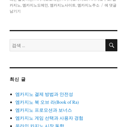
M
카지노
,
엠카지노도메인
,
엠카지노사이트
,
엠카지노주소
에 댓글
카
남기기
지
노
50
드
래
검
검
색
곤
색:
슬
롯
머
신
최신 글
엠카지노 결제 방법과 안전성
엠카지노 북 오브 라(Book of Ra)
엠카지노 프로모션과 보너스
엠카지노 게임 선택과 사용자 경험
온라인 카지노 시장 동향