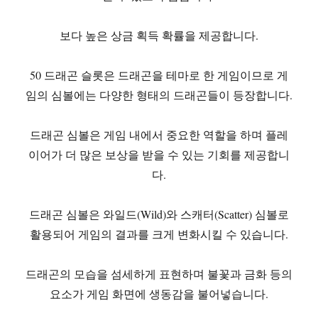
보다 높은 상금 획득 확률을 제공합니다.
50 드래곤 슬롯은 드래곤을 테마로 한 게임이므로 게
임의 심볼에는 다양한 형태의 드래곤들이 등장합니다.
드래곤 심볼은 게임 내에서 중요한 역할을 하며 플레
이어가 더 많은 보상을 받을 수 있는 기회를 제공합니
다.
드래곤 심볼은 와일드(Wild)와 스캐터(Scatter) 심볼로
활용되어 게임의 결과를 크게 변화시킬 수 있습니다.
드래곤의 모습을 섬세하게 표현하며 불꽃과 금화 등의
요소가 게임 화면에 생동감을 불어넣습니다.