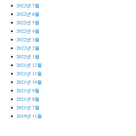
2022년 7월
2022년 6월
2022년 5월
2022년 4월
2022년 3월
2022년 2월
2022년 1월
2021년 12월
2021년 11월
2021년 10월
2021년 9월
2021년 8월
2021년 7월
2019년 11월