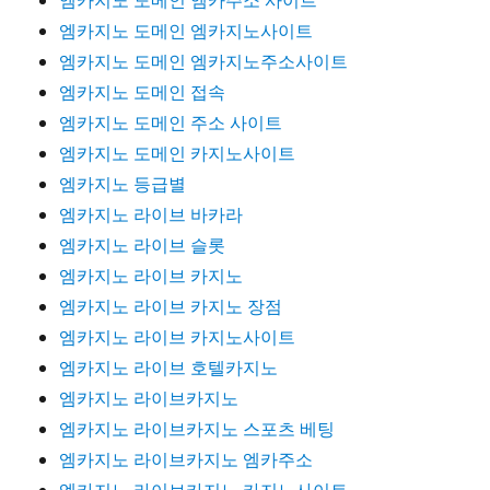
엠카지노 도메인 엠카지노사이트
엠카지노 도메인 엠카지노주소사이트
엠카지노 도메인 접속
엠카지노 도메인 주소 사이트
엠카지노 도메인 카지노사이트
엠카지노 등급별
엠카지노 라이브 바카라
엠카지노 라이브 슬롯
엠카지노 라이브 카지노
엠카지노 라이브 카지노 장점
엠카지노 라이브 카지노사이트
엠카지노 라이브 호텔카지노
엠카지노 라이브카지노
엠카지노 라이브카지노 스포츠 베팅
엠카지노 라이브카지노 엠카주소
엠카지노 라이브카지노 카지노사이트