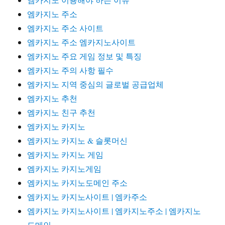
엠카지노 주소
엠카지노 주소 사이트
엠카지노 주소 엠카지노사이트
엠카지노 주요 게임 정보 및 특징
엠카지노 주의 사항 필수
엠카지노 지역 중심의 글로벌 공급업체
엠카지노 추천
엠카지노 친구 추천
엠카지노 카지노
엠카지노 카지노 & 슬롯머신
엠카지노 카지노 게임
엠카지노 카지노게임
엠카지노 카지노도메인 주소
엠카지노 카지노사이트 | 엠카주소
엠카지노 카지노사이트 | 엠카지노주소 | 엠카지노
도메인