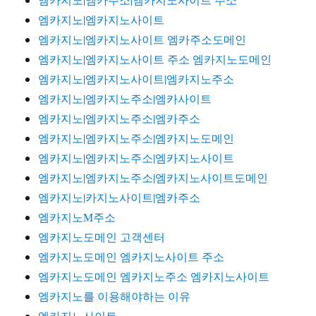
엠카지노|엠카지노사이트
엠카지노|엠카지노사이트 엠카주소도메인
엠카지노|엠카지노사이트 주소 엠카지노도메인
엠카지노|엠카지노사이트|엠카지노주소
엠카지노|엠카지노주소|엠카사이트
엠카지노|엠카지노주소|엠카주소
엠카지노|엠카지노주소|엠카지노도메인
엠카지노|엠카지노주소|엠카지노사이트
엠카지노|엠카지노주소|엠카지노사이트도메인
엠카지노|카지노사이트|엠카주소
엠카지노M주소
엠카지노도메인 고객센터
엠카지노도메인 엠카지노사이트 주소
엠카지노도메인 엠카지노주소 엠카지노사이트
엠카지노를 이용해야하는 이유
엠카지노사이트