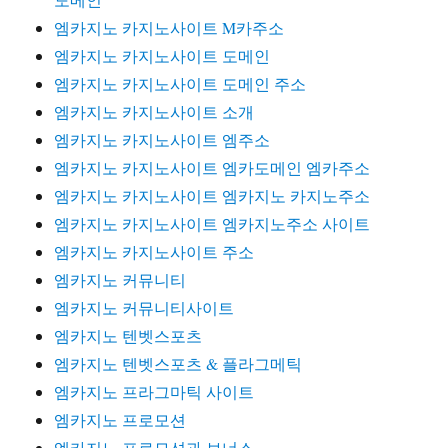
엠카지노 카지노사이트 M카주소
엠카지노 카지노사이트 도메인
엠카지노 카지노사이트 도메인 주소
엠카지노 카지노사이트 소개
엠카지노 카지노사이트 엠주소
엠카지노 카지노사이트 엠카도메인 엠카주소
엠카지노 카지노사이트 엠카지노 카지노주소
엠카지노 카지노사이트 엠카지노주소 사이트
엠카지노 카지노사이트 주소
엠카지노 커뮤니티
엠카지노 커뮤니티사이트
엠카지노 텐벳스포츠
엠카지노 텐벳스포츠 & 플라그메틱
엠카지노 프라그마틱 사이트
엠카지노 프로모션
엠카지노 프로모션과 보너스