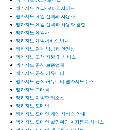
엠카지노 PC와 모바일사이트
엠카지노 게임 선택과 사용자
엠카지노 게임 선택과 사용자 경험
엠카지노 게임사
엠카지노 게임서비스 안내
엠카지노 결제 방법과 안전성
엠카지노 고객 지원 및 서비스
엠카지노 공식 보증업체
엠카지노 공식 커뮤니티
엠카지노 공식 커뮤니티 엠카지노주소
엠카지노 그래픽
엠카지노 다양한 리소스
엠카지노 도메인
엠카지노 도메인 게임 서비스 안내
엠카지노 도메인 실명확인 계좌등록 서비스
엠카지노 도메인 엠카주소 사이트