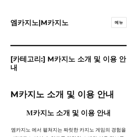
엠카지노|M카지노
메뉴
[카테고리:]
M카지노 소개 및 이용 안
내
M카지노 소개 및 이용 안내
M카지노 소개 및 이용 안내
엠카지노 에서 펼쳐지는 짜릿한 카지노 게임의 경험을