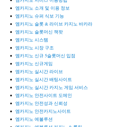
엠카지노 소개 및 이용 정보
엠카지노 슈퍼 식보 기능
엠카지노 슬롯 & 라이브 카지노 바카라
엠카지노 슬롯머신 잭팟
엠카지노 시스템
엠카지노 시장 구조
엠카지노 신규 5슬롯머신 입점
엠카지노 신규게임
엠카지노 실시간 라이브
엠카지노 실시간 배팅사이트
엠카지노 실시간 카지노 게임 서비스
엠카지노 안전사이트 도메인
엠카지노 안전성과 신뢰성
엠카지노 안전카지노사이트
엠카지노 에볼루션
엠카지노 에볼루션 카지노 & 롤링