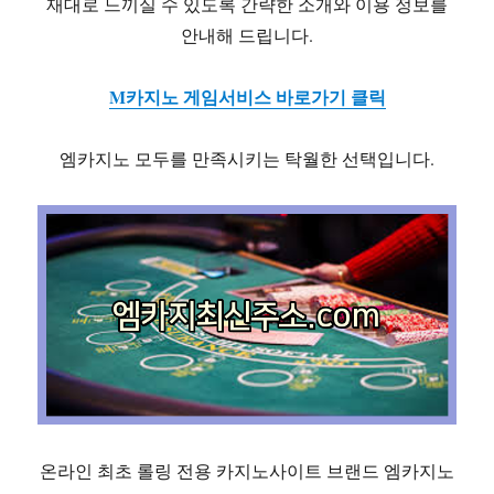
재대로 느끼실 수 있도록 간략한 소개와 이용 정보를
안내해 드립니다.
M카지노 게임서비스 바로가기 클릭
엠카지노 모두를 만족시키는 탁월한 선택입니다.
온라인 최초 롤링 전용 카지노사이트 브랜드 엠카지노