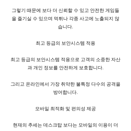
그렇기 때문에 보다 더 신뢰할 수 있고 안전한 게임들
을 즐기실 수 있으며 먹튀나 각종 사고에 노출되지 않
습니다.
최고 등급의 보안시스템 적용
최고 등급의 보안시스템 적용으로 고객의 소중한 자산
과 개인 정보를 안전하게 보호합니다.
그리고 온라인에서 가장 취약한 불특정 다수의 공격을
방어합니다.
모바일 최적화 및 편의성 제공
현재의 추세는 데스크탑 보다는 모바일의 이용이 더