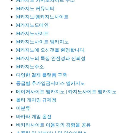
M카지노 커뮤니티
M카지노|엠카지노사이트
M카지노도메인
M카지노사이트
M카지노사이트 엠카지노
M카지노에 오신것을 환영합니다.
M카지노의 특징 안전성과 신뢰성
M카지노주소
다양한 결제 플랫폼 구축
등급별 추가입금서비스 엠카지노
메이저사이트 엠카지노 | 카지노사이트 엠카지노
몰타 게이밍 규제청
미분류
바카라 게임 옵션
바카라사이트 이용자의 경험을 공유
스플릿 및 이븐머니 및 인슈어런스