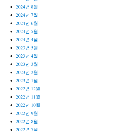
2024년 8월
2024년 7월
2024년 6월
2024년 5월
2024년 4월
2023년 5월
2023년 4월
2023년 3월
2023년 2월
2023년 1월
2022년 12월
2022년 11월
2022년 10월
2022년 9월
2022년 8월
2022년 7월