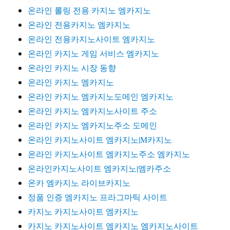
온라인 롤링 전용 카지노 엠카지노
온라인 전용카지노 엠카지노
온라인 전용카지노사이트 엠카지노
온라인 카지노 게임 서비스 엠카지노
온라인 카지노 시장 동향
온라인 카지노 엠카지노
온라인 카지노 엠카지노도메인 엠카지노
온라인 카지노 엠카지노사이트 주소
온라인 카지노 엠카지노주소 도메인
온라인 카지노사이트 엠카지노|M카지노
온라인 카지노사이트 엠카지노주소 엠카지노
온라인카지노사이트 엠카지노|엠카주소
온카 엠카지노 라이브카지노
정품 인증 엠카지노 프라그마틱 사이트
카지노 카지노사이트 엠카지노
카지노 카지노사이트 엠카지노 엠카지노사이트