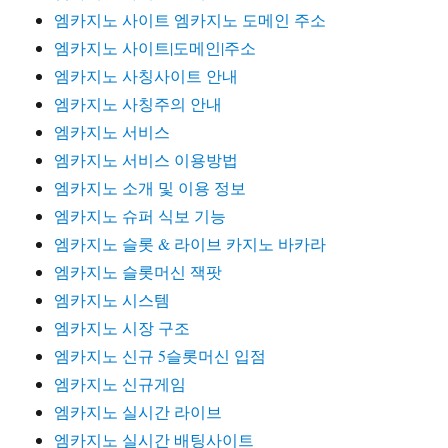
엠카지노 사이트 엠카지노 도메인 주소
엠카지노 사이트|도메인|주소
엠카지노 사칭사이트 안내
엠카지노 사칭주의 안내
엠카지노 서비스
엠카지노 서비스 이용방법
엠카지노 소개 및 이용 정보
엠카지노 슈퍼 식보 기능
엠카지노 슬롯 & 라이브 카지노 바카라
엠카지노 슬롯머신 잭팟
엠카지노 시스템
엠카지노 시장 구조
엠카지노 신규 5슬롯머신 입점
엠카지노 신규게임
엠카지노 실시간 라이브
엠카지노 실시간 배팅사이트