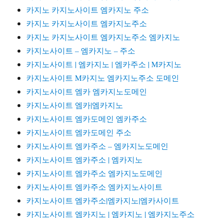
카지노 카지노사이트 엠카지노 주소
카지노 카지노사이트 엠카지노주소
카지노 카지노사이트 엠카지노주소 엠카지노
카지노사이트 – 엠카지노 – 주소
카지노사이트 | 엠카지노 | 엠카주소 | M카지노
카지노사이트 M카지노 엠카지노주소 도메인
카지노사이트 엠카 엠카지노도메인
카지노사이트 엠카|엠카지노
카지노사이트 엠카도메인 엠카주소
카지노사이트 엠카도메인 주소
카지노사이트 엠카주소 – 엠카지노도메인
카지노사이트 엠카주소 | 엠카지노
카지노사이트 엠카주소 엠카지노도메인
카지노사이트 엠카주소 엠카지노사이트
카지노사이트 엠카주소|엠카지노|엠카사이트
카지노사이트 엠카지노 | 엠카지노 | 엠카지노주소