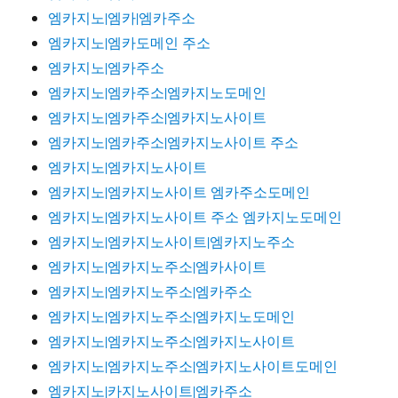
엠카지노|엠카|엠카주소
엠카지노|엠카도메인 주소
엠카지노|엠카주소
엠카지노|엠카주소|엠카지노도메인
엠카지노|엠카주소|엠카지노사이트
엠카지노|엠카주소|엠카지노사이트 주소
엠카지노|엠카지노사이트
엠카지노|엠카지노사이트 엠카주소도메인
엠카지노|엠카지노사이트 주소 엠카지노도메인
엠카지노|엠카지노사이트|엠카지노주소
엠카지노|엠카지노주소|엠카사이트
엠카지노|엠카지노주소|엠카주소
엠카지노|엠카지노주소|엠카지노도메인
엠카지노|엠카지노주소|엠카지노사이트
엠카지노|엠카지노주소|엠카지노사이트도메인
엠카지노|카지노사이트|엠카주소