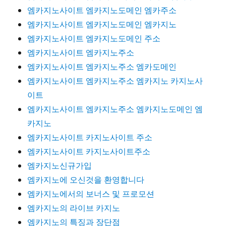
엠카지노사이트 엠카지노도메인 엠카주소
엠카지노사이트 엠카지노도메인 엠카지노
엠카지노사이트 엠카지노도메인 주소
엠카지노사이트 엠카지노주소
엠카지노사이트 엠카지노주소 엠카도메인
엠카지노사이트 엠카지노주소 엠카지노 카지노사
이트
엠카지노사이트 엠카지노주소 엠카지노도메인 엠
카지노
엠카지노사이트 카지노사이트 주소
엠카지노사이트 카지노사이트주소
엠카지노신규가입
엠카지노에 오신것을 환영합니다
엠카지노에서의 보너스 및 프로모션
엠카지노의 라이브 카지노
엠카지노의 특징과 장단점