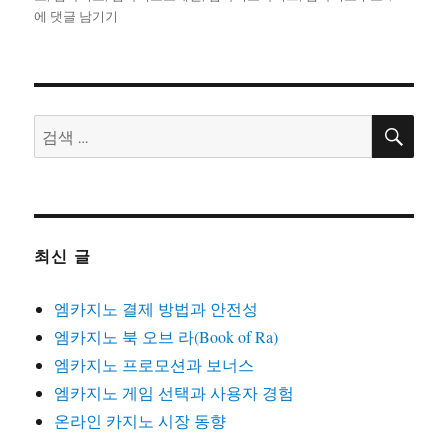
카
에 댓글 남기기
지
노
에
오
신
검
검
색
것
색:
을
환
영
합
니
최신 글
다.
엠카지노 결제 방법과 안전성
엠카지노 북 오브 라(Book of Ra)
엠카지노 프로모션과 보너스
엠카지노 게임 선택과 사용자 경험
온라인 카지노 시장 동향