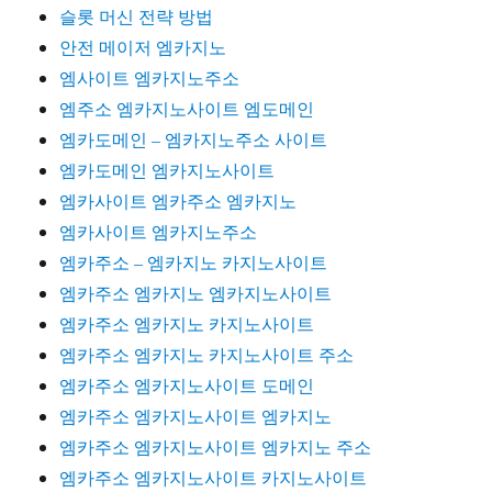
슬롯 머신 전략 방법
안전 메이저 엠카지노
엠사이트 엠카지노주소
엠주소 엠카지노사이트 엠도메인
엠카도메인 – 엠카지노주소 사이트
엠카도메인 엠카지노사이트
엠카사이트 엠카주소 엠카지노
엠카사이트 엠카지노주소
엠카주소 – 엠카지노 카지노사이트
엠카주소 엠카지노 엠카지노사이트
엠카주소 엠카지노 카지노사이트
엠카주소 엠카지노 카지노사이트 주소
엠카주소 엠카지노사이트 도메인
엠카주소 엠카지노사이트 엠카지노
엠카주소 엠카지노사이트 엠카지노 주소
엠카주소 엠카지노사이트 카지노사이트