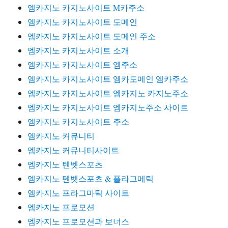
엠카지노 카지노사이트 M카주소
엠카지노 카지노사이트 도메인
엠카지노 카지노사이트 도메인 주소
엠카지노 카지노사이트 소개
엠카지노 카지노사이트 엠주소
엠카지노 카지노사이트 엠카도메인 엠카주소
엠카지노 카지노사이트 엠카지노 카지노주소
엠카지노 카지노사이트 엠카지노주소 사이트
엠카지노 카지노사이트 주소
엠카지노 커뮤니티
엠카지노 커뮤니티사이트
엠카지노 텐벳스포츠
엠카지노 텐벳스포츠 & 플라그메틱
엠카지노 프라그마틱 사이트
엠카지노 프로모션
엠카지노 프로모션과 보너스