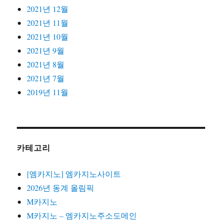
2021년 12월
2021년 11월
2021년 10월
2021년 9월
2021년 8월
2021년 7월
2019년 11월
카테고리
[엠카지노] 엠카지노사이트
2026년 동계 올림픽
M카지노
M카지노 – 엠카지노주소도메인