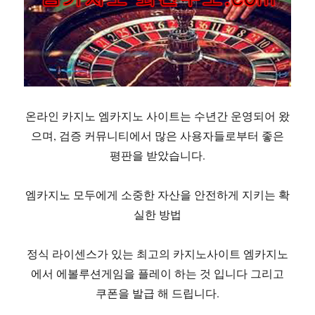
온라인 카지노 엠카지노 사이트는 수년간 운영되어 왔
으며, 검증 커뮤니티에서 많은 사용자들로부터 좋은
평판을 받았습니다.
엠카지노 모두에게 소중한 자산을 안전하게 지키는 확
실한 방법
정식 라이센스가 있는 최고의 카지노사이트 엠카지노
에서 에볼루션게임을 플레이 하는 것 입니다 그리고
쿠폰을 발급 해 드립니다.