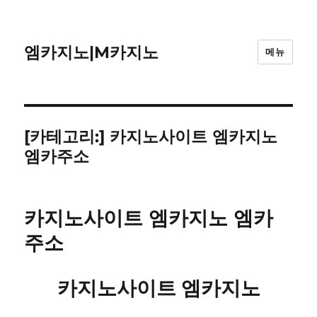
엠카지노|M카지노
메뉴
[카테고리:]
카지노사이트 엠카지노
엠카주소
카지노사이트 엠카지노 엠카
주소
카지노사이트 엠카지노