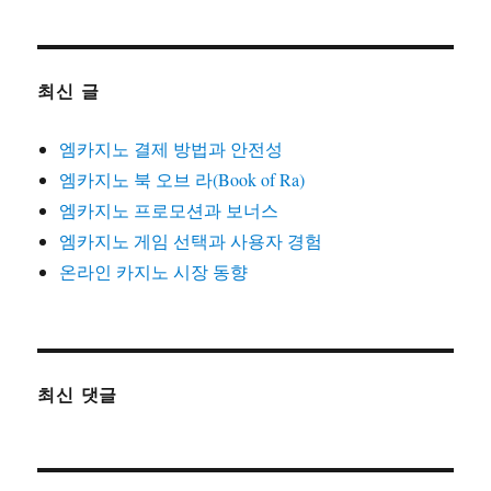
지
노
엠
카
최신 글
주
소
엠카지노 결제 방법과 안전성
엠카지노 북 오브 라(Book of Ra)
엠카지노 프로모션과 보너스
엠카지노 게임 선택과 사용자 경험
온라인 카지노 시장 동향
최신 댓글