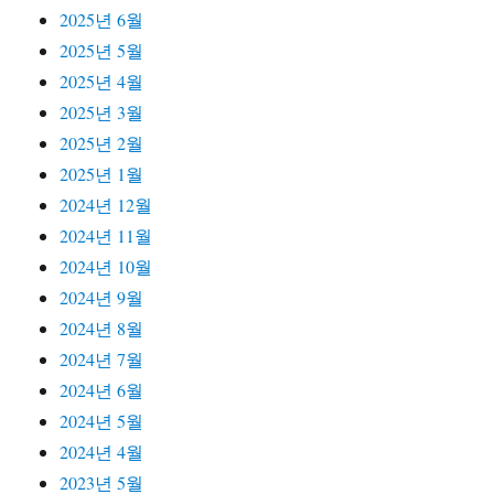
2025년 6월
2025년 5월
2025년 4월
2025년 3월
2025년 2월
2025년 1월
2024년 12월
2024년 11월
2024년 10월
2024년 9월
2024년 8월
2024년 7월
2024년 6월
2024년 5월
2024년 4월
2023년 5월