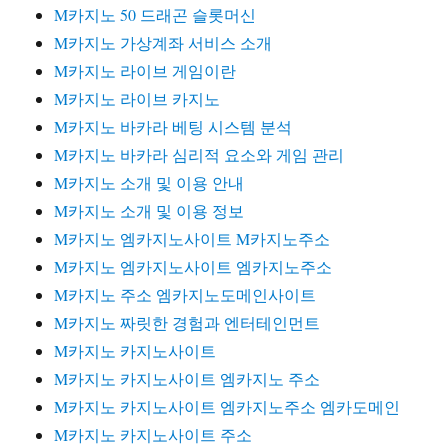
M카지노 50 드래곤 슬롯머신
​M카지노 가상계좌 서비스 소개
M카지노 라이브 게임이란
M카지노 라이브 카지노
M카지노 바카라 베팅 시스템 분석
M카지노 바카라 심리적 요소와 게임 관리
M카지노 소개 및 이용 안내
M카지노 소개 및 이용 정보
M카지노 엠카지노사이트 M카지노주소
M카지노 엠카지노사이트 엠카지노주소
M카지노 주소 엠카지노도메인사이트
M카지노 짜릿한 경험과 엔터테인먼트
M카지노 카지노사이트
M카지노 카지노사이트 엠카지노 주소
M카지노 카지노사이트 엠카지노주소 엠카도메인
M카지노 카지노사이트 주소