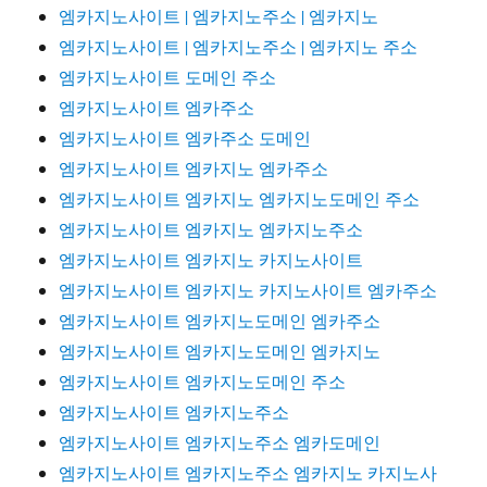
엠카지노사이트 | 엠카지노주소 | 엠카지노
엠카지노사이트 | 엠카지노주소 | 엠카지노 주소
엠카지노사이트 도메인 주소
엠카지노사이트 엠카주소
엠카지노사이트 엠카주소 도메인
엠카지노사이트 엠카지노 엠카주소
엠카지노사이트 엠카지노 엠카지노도메인 주소
엠카지노사이트 엠카지노 엠카지노주소
엠카지노사이트 엠카지노 카지노사이트
엠카지노사이트 엠카지노 카지노사이트 엠카주소
엠카지노사이트 엠카지노도메인 엠카주소
엠카지노사이트 엠카지노도메인 엠카지노
엠카지노사이트 엠카지노도메인 주소
엠카지노사이트 엠카지노주소
엠카지노사이트 엠카지노주소 엠카도메인
엠카지노사이트 엠카지노주소 엠카지노 카지노사