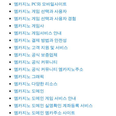
엠카지노 PC와 모바일사이트
엠카지노 게임 선택과 사용자
엠카지노 게임 선택과 사용자 경험
엠카지노 게임사
엠카지노 게임서비스 안내
엠카지노 결제 방법과 안전성
엠카지노 고객 지원 및 서비스
엠카지노 공식 보증업체
엠카지노 공식 커뮤니티
엠카지노 공식 커뮤니티 엠카지노주소
엠카지노 그래픽
엠카지노 다양한 리소스
엠카지노 도메인
엠카지노 도메인 게임 서비스 안내
엠카지노 도메인 실명확인 계좌등록 서비스
엠카지노 도메인 엠카주소 사이트