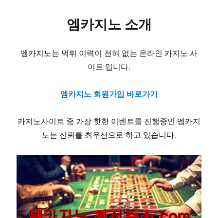
엠카지노 소개
엠카지노는 먹튀 이력이 전혀 없는 온라인 카지노 사
이트 입니다.
엠카지노 회원가입 바로가기
카지노사이트 중 가장 핫한 이벤트를 진행중인 엠카지
노는 신뢰를 최우선으로 하고 있습니다.