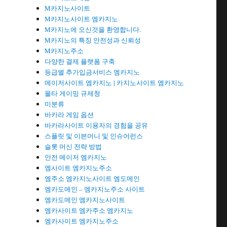
M카지노사이트
M카지노사이트 엠카지노
M카지노에 오신것을 환영합니다.
M카지노의 특징 안전성과 신뢰성
M카지노주소
다양한 결제 플랫폼 구축
등급별 추가입금서비스 엠카지노
메이저사이트 엠카지노 | 카지노사이트 엠카지노
몰타 게이밍 규제청
미분류
바카라 게임 옵션
바카라사이트 이용자의 경험을 공유
스플릿 및 이븐머니 및 인슈어런스
슬롯 머신 전략 방법
안전 메이저 엠카지노
엠사이트 엠카지노주소
엠주소 엠카지노사이트 엠도메인
엠카도메인 – 엠카지노주소 사이트
엠카도메인 엠카지노사이트
엠카사이트 엠카주소 엠카지노
엠카사이트 엠카지노주소