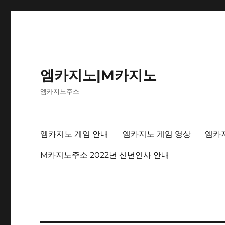
엠카지노|M카지노
엠카지노주소
엠카지노 게임 안내
엠카지노 게임 영상
엠카
M카지노주소 2022년 신년인사 안내