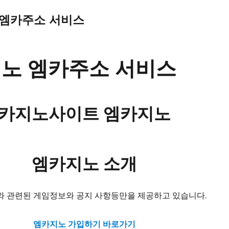
 엠카주소 서비스
노 엠카주소 서비스
카지노사이트 엠카지노
엠카지노 소개
 관련된 게임정보와 공지 사항등만을 제공하고 있습니다.
엠카지노 가입하기 바로가기