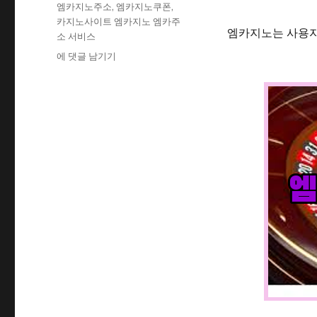
엠카지노주소
,
엠카지노쿠폰
,
카지노사이트 엠카지노 엠카주
엠카지노는 사용자
소 서비스
카
에 댓글 남기기
지
노
사
이
트
엠
카
지
노
엠
카
주
소
서
비
스