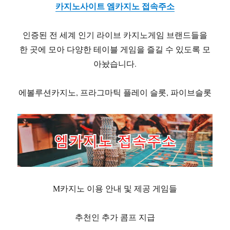
카지노사이트 엠카지노 접속주소
인증된 전 세계 인기 라이브 카지노게임 브랜드들을
한 곳에 모아 다양한 테이블 게임을 즐길 수 있도록 모
아놨습니다.
에볼루션카지노, 프라그마틱 플레이 슬롯, 파이브슬롯
M카지노 이용 안내 및 제공 게임들
추천인 추가 콤프 지급