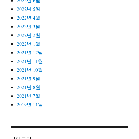
2022년 6월
2022년 5월
2022년 4월
2022년 3월
2022년 2월
2022년 1월
2021년 12월
2021년 11월
2021년 10월
2021년 9월
2021년 8월
2021년 7월
2019년 11월