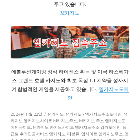
주고 있습니다.
M카지노
에볼루션게이밍 정식 라이센스 취득 및 미국 라스베가
스 그랜드 호텔 카지노와 최초 독점 1:1 계약을 성사시
켜 합법적인 게임을 제공하고 있습니다.
엠카지노도메
인
작
카
2024년 11월 22일
M카지노
,
M카지노 - 엠카지노주소도메인
,
M
성
테
카지노 엠카지노사이트 M카지노주소
,
M카지노 주소 엠카지노도
일
고
메인사이트
,
M카지노 카지노사이트 엠카지노주소 엠카도메인
,
등
자
리
급별 추가입금서비스 엠카지노
,
미분류
,
엠사이트 엠카지노주소
,
엠