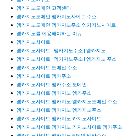
엠카지노도메인 고객센터
엠카지노도메인 엠카지노사이트 주소
엠카지노도메인 엠카지노주소 엠카지노사이트
엠카지노를 이용해야하는 이유
엠카지노사이트
엠카지노사이트 | 엠카지노주소 | 엠카지노
엠카지노사이트 | 엠카지노주소 | 엠카지노 주소
엠카지노사이트 도메인 주소
엠카지노사이트 엠카주소
엠카지노사이트 엠카주소 도메인
엠카지노사이트 엠카지노 엠카주소
엠카지노사이트 엠카지노 엠카지노도메인 주소
엠카지노사이트 엠카지노 엠카지노주소
엠카지노사이트 엠카지노 카지노사이트
엠카지노사이트 엠카지노 카지노사이트 엠카주소
엠카지노사이트 엠카지노도메인 엠카주소