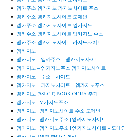
엠카주소 엠카지노 카지노사이트 주소
엠카주소 엠카지노사이트 도메인
엠카주소 엠카지노사이트 엠카지노
엠카주소 엠카지노사이트 엠카지노 주소
엠카주소 엠카지노사이트 카지노사이트
엠카지노
엠카지노 – 엠카주소 – 엠카지노사이트
엠카지노 – 엠카지노주소 엠카지노사이트
엠카지노 – 주소 – 사이트
엠카지노 – 카지노사이트 – 엠카지노주소
엠카지노 (5SLOT) BOOK OF RA 추가
엠카지노 | M카지노주소
엠카지노 | 엠카지노사이트 주소 도메인
엠카지노 | 엠카지노주소 | 엠카지노사이트
엠카지노 | 엠카지노주소 | 엠카지노사이트 – 도메인
엠카지노 1인칭 하이로 게임