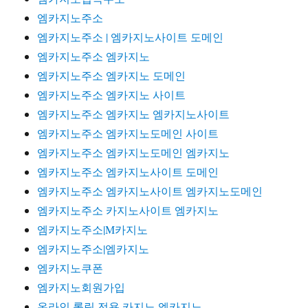
엠카지노주소
엠카지노주소 | 엠카지노사이트 도메인
엠카지노주소 엠카지노
엠카지노주소 엠카지노 도메인
엠카지노주소 엠카지노 사이트
엠카지노주소 엠카지노 엠카지노사이트
엠카지노주소 엠카지노도메인 사이트
엠카지노주소 엠카지노도메인 엠카지노
엠카지노주소 엠카지노사이트 도메인
엠카지노주소 엠카지노사이트 엠카지노도메인
엠카지노주소 카지노사이트 엠카지노
엠카지노주소|M카지노
엠카지노주소|엠카지노
엠카지노쿠폰
엠카지노회원가입
온라인 롤링 전용 카지노 엠카지노