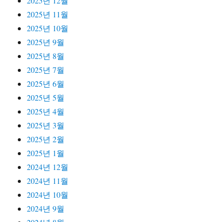
2025년 12월
2025년 11월
2025년 10월
2025년 9월
2025년 8월
2025년 7월
2025년 6월
2025년 5월
2025년 4월
2025년 3월
2025년 2월
2025년 1월
2024년 12월
2024년 11월
2024년 10월
2024년 9월