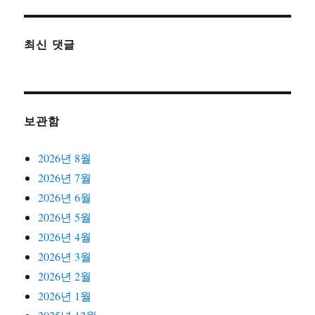
최신 댓글
보관함
2026년 8월
2026년 7월
2026년 6월
2026년 5월
2026년 4월
2026년 3월
2026년 2월
2026년 1월