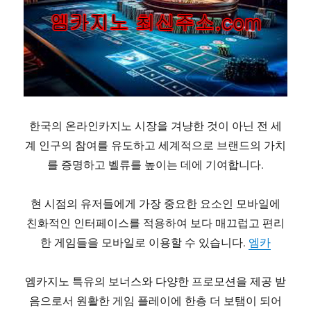
한국의 온라인카지노 시장을 겨냥한 것이 아닌 전 세
계 인구의 참여를 유도하고 세계적으로 브랜드의 가치
를 증명하고 벨류를 높이는 데에 기여합니다.
현 시점의 유저들에게 가장 중요한 요소인 모바일에
친화적인 인터페이스를 적용하여 보다 매끄럽고 편리
한 게임들을 모바일로 이용할 수 있습니다.
엠카
엠카지노 특유의 보너스와 다양한 프로모션을 제공 받
음으로서 원활한 게임 플레이에 한층 더 보탬이 되어