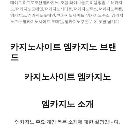
태
데이트 & 프로모션 엠카지노
,
호텔 라이브슬롯 이용방법
M카지
그
노
,
M카지노도메인
,
M카지노사이트
,
M카지노주소
,
M카지노쿠폰
,
엠카지노
,
엠카지노도메인
,
엠카지노사이트
,
엠카지노주소
,
엠카지
엠
노주소 엠카지노사이트 도메인
,
엠카지노쿠폰
에 댓글 남기기
카
지
노
카지노사이트 엠카지노 브랜
주
소
드
엠
카
지
카지노사이트 엠카지노
노
사
이
트
엠카지노 소개
도
메
인
엠카지노 주요 게임 목록 소개에 대한 설명입니다.