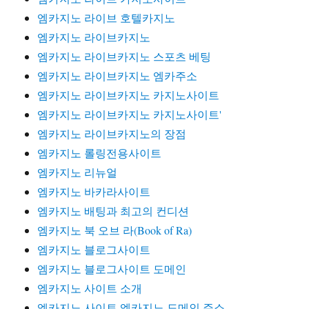
엠카지노 라이브 호텔카지노
엠카지노 라이브카지노
엠카지노 라이브카지노 스포츠 베팅
엠카지노 라이브카지노 엠카주소
엠카지노 라이브카지노 카지노사이트
엠카지노 라이브카지노 카지노사이트'
엠카지노 라이브카지노의 장점
엠카지노 롤링전용사이트
엠카지노 리뉴얼
엠카지노 바카라사이트
엠카지노 배팅과 최고의 컨디션
엠카지노 북 오브 라(Book of Ra)
엠카지노 블로그사이트
엠카지노 블로그사이트 도메인
엠카지노 사이트 소개
엠카지노 사이트 엠카지노 도메인 주소