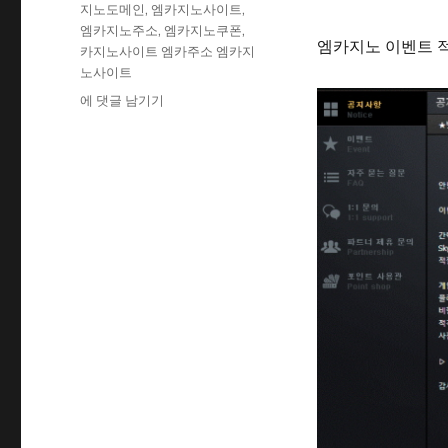
지노도메인
,
엠카지노사이트
,
엠카지노주소
,
엠카지노쿠폰
,
엠카지노 이벤트 
카지노사이트 엠카주소 엠카지
노사이트
카
에 댓글 남기기
지
노
사
이
트
엠
카
주
소
엠
카
지
노
사
이
트