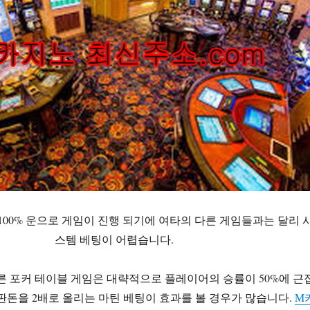
100% 운으로 게임이 진행 되기에 여타의 다른 게임들과는 달리 
스템 베팅이 어렵습니다.
른 포커 테이블 게임은 대략적으로 플레이어의 승률이 50%에 근
판돈을 2배로 올리는 마틴 베팅이 효과를 볼 경우가 많습니다.
M