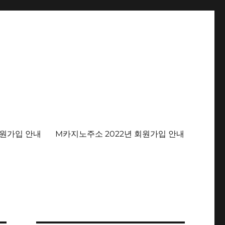
회원가입 안내
M카지노주소 2022년 회원가입 안내