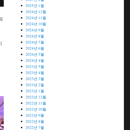
2025년 1월
2024년 12월
2024년 11월
되
2024년 10월
2024년 9월
2024년 8월
2024년 7월
기
2024년 6월
2024년 5월
2024년 4월
2023년 5월
2023년 4월
2023년 3월
2023년 2월
2023년 1월
2022년 12월
2022년 11월
2022년 10월
2022년 9월
2022년 8월
2022년 7월