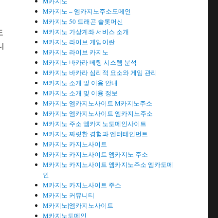
M카지노
M카지노 – 엠카지노주소도메인
M카지노 50 드래곤 슬롯머신
도
​M카지노 가상계좌 서비스 소개
M카지노 라이브 게임이란
니
M카지노 라이브 카지노
M카지노 바카라 베팅 시스템 분석
M카지노 바카라 심리적 요소와 게임 관리
M카지노 소개 및 이용 안내
M카지노 소개 및 이용 정보
M카지노 엠카지노사이트 M카지노주소
M카지노 엠카지노사이트 엠카지노주소
M카지노 주소 엠카지노도메인사이트
M카지노 짜릿한 경험과 엔터테인먼트
M카지노 카지노사이트
M카지노 카지노사이트 엠카지노 주소
M카지노 카지노사이트 엠카지노주소 엠카도메
인
M카지노 카지노사이트 주소
M카지노 커뮤니티
M카지노|엠카지노사이트
M카지노도메인