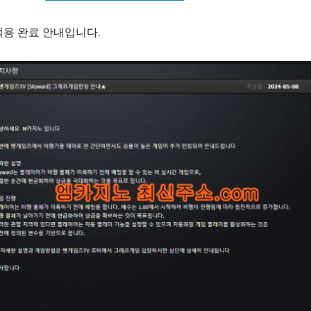
적용 완료 안내입니다.