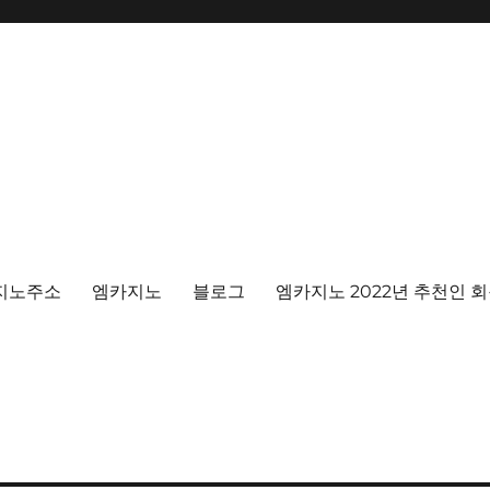
지노주소
엠카지노
블로그
엠카지노 2022년 추천인 