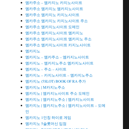
엠카주소 – 엠카지노 카지노사이트
엠카주소 엠카지노 엠카지노사이트
엠카주소 엠카지노 카지노사이트
엠카주소 엠카지노 카지노사이트 주소
엠카주소 엠카지노사이트 도메인
엠카주소 엠카지노사이트 엠카지노
엠카주소 엠카지노사이트 엠카지노 주소
엠카주소 엠카지노사이트 카지노사이트
엠카지노
엠카지노 – 엠카주소 – 엠카지노사이트
엠카지노 – 엠카지노주소 엠카지노사이트
엠카지노 – 주소 – 사이트
엠카지노 – 카지노사이트 – 엠카지노주소
엠카지노 (5SLOT) BOOK OF RA 추가
엠카지노 | M카지노주소
엠카지노 | 엠카지노사이트 주소 도메인
엠카지노 | 엠카지노주소 | 엠카지노사이트
엠카지노 | 엠카지노주소 | 엠카지노사이트 – 도메
인
엠카지노 1인칭 하이로 게임
엠카지노 5슬롯머신 입점