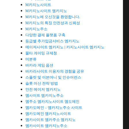
M카지노사이트
M카지노사이트 엠카지노
M카지노에 오신것을 환영합니다.
M카지노의 특징 안전성과 신뢰성
M카지노주소
다양한 결제 플랫폼 구축
등급별 추가입금서비스 엠카지노
메이저사이트 엠카지노 | 카지노사이트 엠카지노
몰타 게이밍 규제청
미분류
바카라 게임 옵션
바카라사이트 이용자의 경험을 공유
스플릿 및 이븐머니 및 인슈어런스
슬롯 머신 전략 방법
안전 메이저 엠카지노
엠사이트 엠카지노주소
엠주소 엠카지노사이트 엠도메인
엠카도메인 – 엠카지노주소 사이트
엠카도메인 엠카지노사이트
엠카사이트 엠카주소 엠카지노
엠카사이트 엠카지노주소