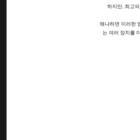
하지만, 최고의
왜냐하면 이러한 
는 여러 장치를 