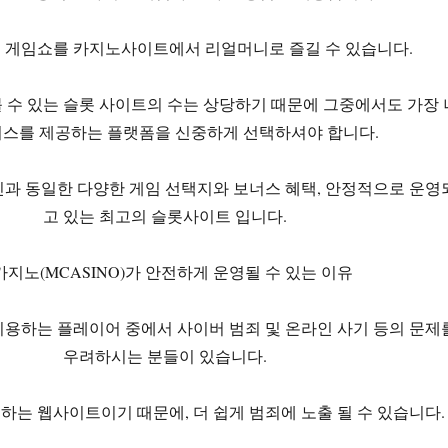
 게임쇼를 카지노사이트에서 리얼머니로 즐길 수 있습니다.
 수 있는 슬롯 사이트의 수는 상당하기 때문에 그중에서도 가장 
비스를 제공하는 플랫폼을 신중하게 선택하셔야 합니다.
과 동일한 다양한 게임 선택지와 보너스 혜택, 안정적으로 운영
고 있는 최고의 슬롯사이트 입니다.
카지노(MCASINO)가 안전하게 운영될 수 있는 이유
용하는 플레이어 중에서 사이버 범죄 및 온라인 사기 등의 문제
우려하시는 분들이 있습니다.
는 웹사이트이기 때문에, 더 쉽게 범죄에 노출 될 수 있습니다.