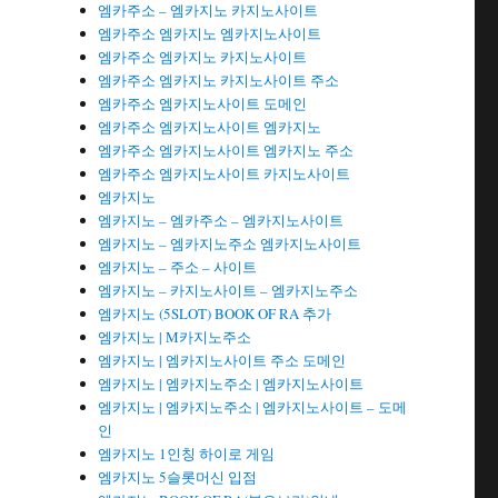
엠카주소 – 엠카지노 카지노사이트
엠카주소 엠카지노 엠카지노사이트
엠카주소 엠카지노 카지노사이트
엠카주소 엠카지노 카지노사이트 주소
엠카주소 엠카지노사이트 도메인
엠카주소 엠카지노사이트 엠카지노
엠카주소 엠카지노사이트 엠카지노 주소
엠카주소 엠카지노사이트 카지노사이트
엠카지노
엠카지노 – 엠카주소 – 엠카지노사이트
엠카지노 – 엠카지노주소 엠카지노사이트
엠카지노 – 주소 – 사이트
엠카지노 – 카지노사이트 – 엠카지노주소
엠카지노 (5SLOT) BOOK OF RA 추가
엠카지노 | M카지노주소
엠카지노 | 엠카지노사이트 주소 도메인
엠카지노 | 엠카지노주소 | 엠카지노사이트
엠카지노 | 엠카지노주소 | 엠카지노사이트 – 도메
인
엠카지노 1인칭 하이로 게임
엠카지노 5슬롯머신 입점