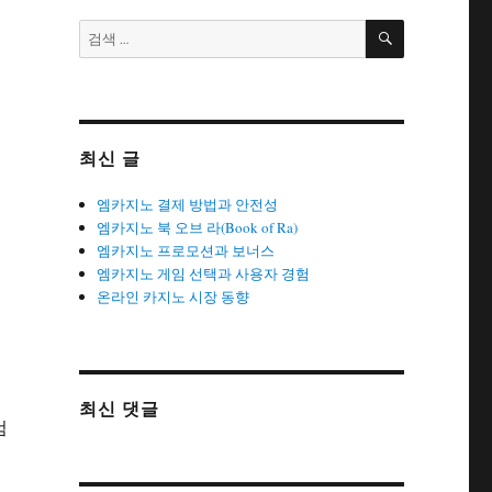
검
검
색
색:
최신 글
엠카지노 결제 방법과 안전성
엠카지노 북 오브 라(Book of Ra)
엠카지노 프로모션과 보너스
엠카지노 게임 선택과 사용자 경험
온라인 카지노 시장 동향
최신 댓글
검