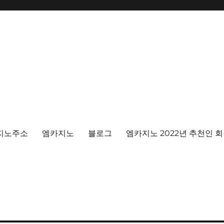
지노주소
엠카지노
블로그
엠카지노 2022년 추천인 