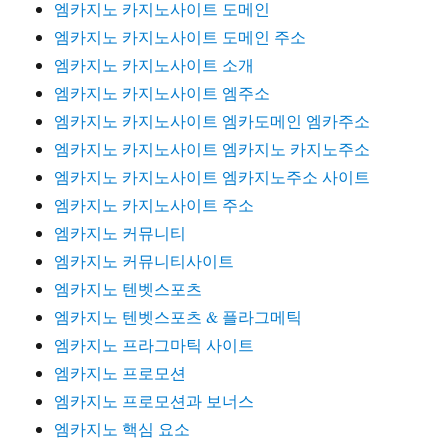
엠카지노 카지노사이트 도메인
엠카지노 카지노사이트 도메인 주소
엠카지노 카지노사이트 소개
엠카지노 카지노사이트 엠주소
엠카지노 카지노사이트 엠카도메인 엠카주소
엠카지노 카지노사이트 엠카지노 카지노주소
엠카지노 카지노사이트 엠카지노주소 사이트
엠카지노 카지노사이트 주소
엠카지노 커뮤니티
엠카지노 커뮤니티사이트
엠카지노 텐벳스포츠
엠카지노 텐벳스포츠 & 플라그메틱
엠카지노 프라그마틱 사이트
엠카지노 프로모션
엠카지노 프로모션과 보너스
엠카지노 핵심 요소