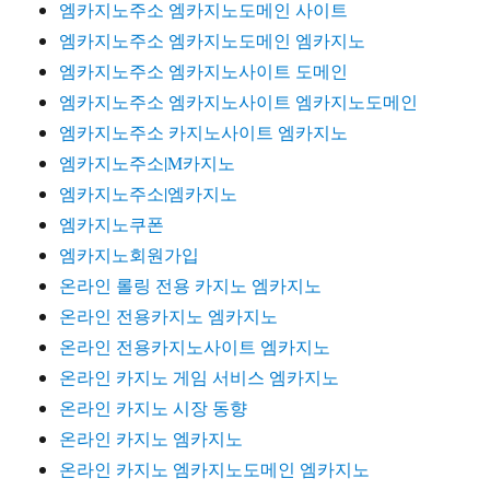
엠카지노주소 엠카지노도메인 사이트
엠카지노주소 엠카지노도메인 엠카지노
엠카지노주소 엠카지노사이트 도메인
엠카지노주소 엠카지노사이트 엠카지노도메인
엠카지노주소 카지노사이트 엠카지노
엠카지노주소|M카지노
엠카지노주소|엠카지노
엠카지노쿠폰
엠카지노회원가입
온라인 롤링 전용 카지노 엠카지노
온라인 전용카지노 엠카지노
온라인 전용카지노사이트 엠카지노
온라인 카지노 게임 서비스 엠카지노
온라인 카지노 시장 동향
온라인 카지노 엠카지노
온라인 카지노 엠카지노도메인 엠카지노