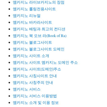
엠카지노 라이브카지노의 장점
엠카지노 롤링전용사이트
엠카지노 리뉴얼
엠카지노 바카라사이트
엠카지노 배팅과 최고의 컨디션
엠카지노 북 오브 라(Book of Ra)
엠카지노 블로그사이트
엠카지노 블로그사이트 도메인
엠카지노 사이트 소개
엠카지노 사이트 엠카지노 도메인 주소
엠카지노 사이트|도메인|주소
엠카지노 사칭사이트 안내
엠카지노 사칭주의 안내
엠카지노 서비스
엠카지노 서비스 이용방법
엠카지노 소개 및 이용 정보