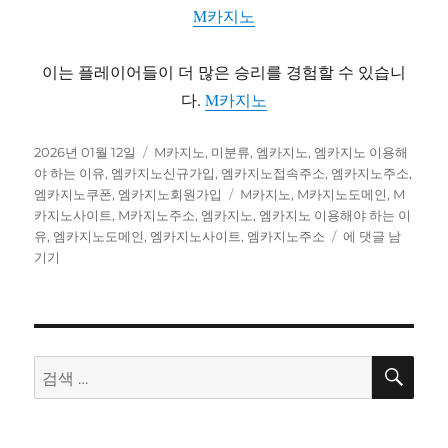
M카지노
이는 플레이어들이 더 많은 승리를 경험할 수 있습니
다.
M카지노
작
카
2026년 01월 12일
M카지노
,
미분류
,
엠카지노
,
엠카지노 이용해
성
테
야 하는 이유
,
엠카지노신규가입
,
엠카지노접속주소
,
엠카지노주소
,
일
고
태
엠카지노쿠폰
,
엠카지노회원가입
M카지노
,
M카지노도메인
,
M
자
리
그
카지노사이트
,
M카지노주소
,
엠카지노
,
엠카지노 이용해야 하는 이
엠
유
,
엠카지노도메인
,
엠카지노사이트
,
엠카지노주소
에 댓글 남
카
기기
지
노
이
용
해
검
검
색
야
색:
하
는
이