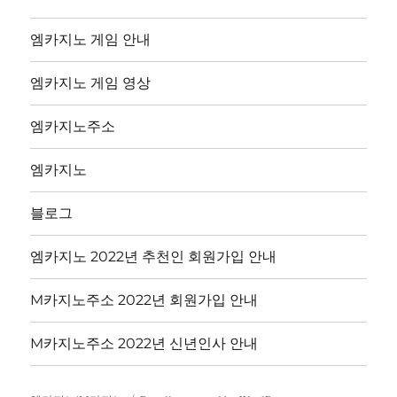
엠카지노 게임 안내
엠카지노 게임 영상
엠카지노주소
엠카지노
블로그
엠카지노 2022년 추천인 회원가입 안내
M카지노주소 2022년 회원가입 안내
M카지노주소 2022년 신년인사 안내