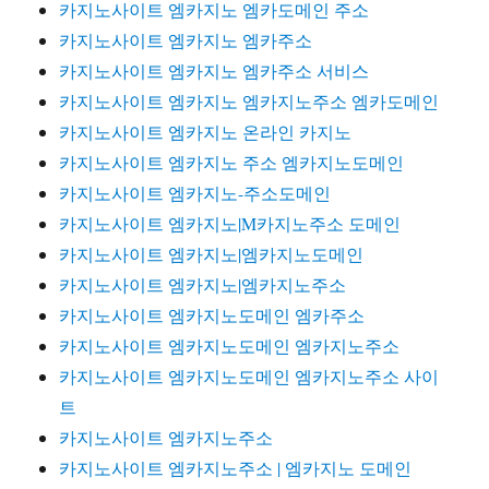
카지노사이트 엠카지노 엠카도메인 주소
카지노사이트 엠카지노 엠카주소
카지노사이트 엠카지노 엠카주소 서비스
카지노사이트 엠카지노 엠카지노주소 엠카도메인
카지노사이트 엠카지노 온라인 카지노
카지노사이트 엠카지노 주소 엠카지노도메인
카지노사이트 엠카지노-주소도메인
카지노사이트 엠카지노|M카지노주소 도메인
카지노사이트 엠카지노|엠카지노도메인
카지노사이트 엠카지노|엠카지노주소
카지노사이트 엠카지노도메인 엠카주소
카지노사이트 엠카지노도메인 엠카지노주소
카지노사이트 엠카지노도메인 엠카지노주소 사이
트
카지노사이트 엠카지노주소
카지노사이트 엠카지노주소 | 엠카지노 도메인