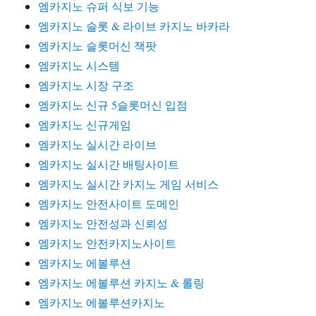
엠카지노 슈퍼 식보 기능
엠카지노 슬롯 & 라이브 카지노 바카라
엠카지노 슬롯머신 잭팟
엠카지노 시스템
엠카지노 시장 구조
엠카지노 신규 5슬롯머신 입점
엠카지노 신규게임
엠카지노 실시간 라이브
엠카지노 실시간 배팅사이트
엠카지노 실시간 카지노 게임 서비스
엠카지노 안전사이트 도메인
엠카지노 안전성과 신뢰성
엠카지노 안전카지노사이트
엠카지노 에볼루션
엠카지노 에볼루션 카지노 & 롤링
엠카지노 에볼루션카지노