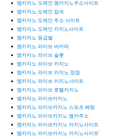
엠카지노 도메인 엠카지노주소사이트
엠카지노 도메인 접속
엠카지노 도메인 주소 사이트
엠카지노 도메인 카지노사이트
엠카지노 등급별
엠카지노 라이브 바카라
엠카지노 라이브 슬롯
엠카지노 라이브 카지노
엠카지노 라이브 카지노 장점
엠카지노 라이브 카지노사이트
엠카지노 라이브 호텔카지노
엠카지노 라이브카지노
엠카지노 라이브카지노 스포츠 베팅
엠카지노 라이브카지노 엠카주소
엠카지노 라이브카지노 카지노사이트
엠카지노 라이브카지노 카지노사이트'