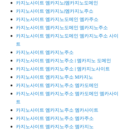
카지노사이트 엠카지노|엠카지노도메인
카지노사이트 엠카지노|엠카지노주소
카지노사이트 엠카지노도메인 엠카주소
카지노사이트 엠카지노도메인 엠카지노주소
카지노사이트 엠카지노도메인 엠카지노주소 사이
트
카지노사이트 엠카지노주소
카지노사이트 엠카지노주소 | 엠카지노 도메인
카지노사이트 엠카지노주소 | 엠카지노사이트
카지노사이트 엠카지노주소 M카지노
카지노사이트 엠카지노주소 엠카도메인
카지노사이트 엠카지노주소 엠카도메인 엠카사이
트
카지노사이트 엠카지노주소 엠카사이트
카지노사이트 엠카지노주소 엠카주소
카지노사이트 엠카지노주소 엠카지노