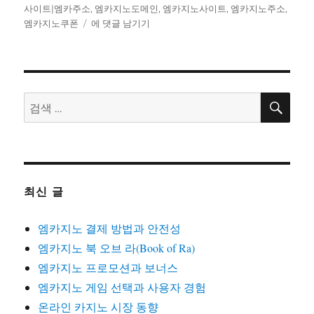
사이트|엠카주소
,
엠카지노도메인
,
엠카지노사이트
,
엠카지노주소
,
엠
엠카지노쿠폰
에 댓글 남기기
카
지
노|
카
지
검
검
색
노
색:
사
이
트|
엠
카
최신 글
주
소
엠카지노 결제 방법과 안전성
엠카지노 북 오브 라(Book of Ra)
엠카지노 프로모션과 보너스
엠카지노 게임 선택과 사용자 경험
온라인 카지노 시장 동향