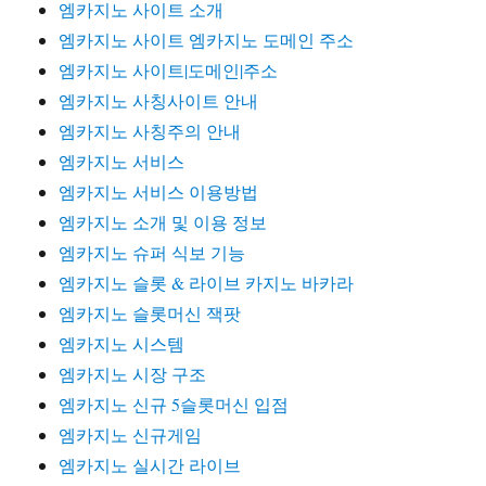
엠카지노 사이트 소개
엠카지노 사이트 엠카지노 도메인 주소
엠카지노 사이트|도메인|주소
엠카지노 사칭사이트 안내
엠카지노 사칭주의 안내
엠카지노 서비스
엠카지노 서비스 이용방법
엠카지노 소개 및 이용 정보
엠카지노 슈퍼 식보 기능
엠카지노 슬롯 & 라이브 카지노 바카라
엠카지노 슬롯머신 잭팟
엠카지노 시스템
엠카지노 시장 구조
엠카지노 신규 5슬롯머신 입점
엠카지노 신규게임
엠카지노 실시간 라이브