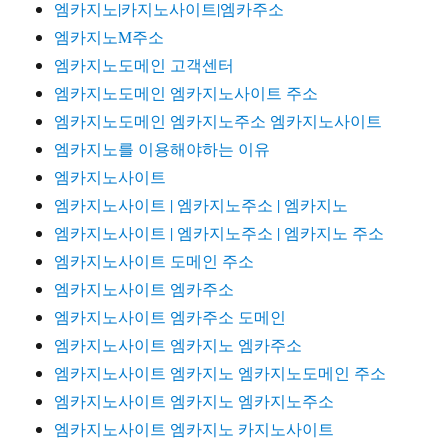
엠카지노|카지노사이트|엠카주소
엠카지노M주소
엠카지노도메인 고객센터
엠카지노도메인 엠카지노사이트 주소
엠카지노도메인 엠카지노주소 엠카지노사이트
엠카지노를 이용해야하는 이유
엠카지노사이트
엠카지노사이트 | 엠카지노주소 | 엠카지노
엠카지노사이트 | 엠카지노주소 | 엠카지노 주소
엠카지노사이트 도메인 주소
엠카지노사이트 엠카주소
엠카지노사이트 엠카주소 도메인
엠카지노사이트 엠카지노 엠카주소
엠카지노사이트 엠카지노 엠카지노도메인 주소
엠카지노사이트 엠카지노 엠카지노주소
엠카지노사이트 엠카지노 카지노사이트