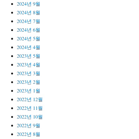
2024년 9월
2024년 8월
2024년 7월
2024년 6월
2024년 5월
2024년 4월
2023년 5월
2023년 4월
2023년 3월
2023년 2월
2023년 1월
2022년 12월
2022년 11월
2022년 10월
2022년 9월
2022년 8월