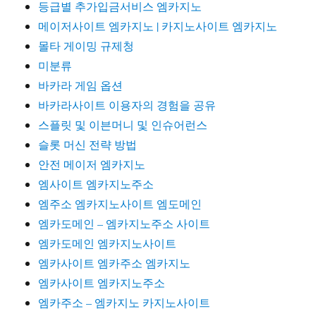
등급별 추가입금서비스 엠카지노
메이저사이트 엠카지노 | 카지노사이트 엠카지노
몰타 게이밍 규제청
미분류
바카라 게임 옵션
바카라사이트 이용자의 경험을 공유
스플릿 및 이븐머니 및 인슈어런스
슬롯 머신 전략 방법
안전 메이저 엠카지노
엠사이트 엠카지노주소
엠주소 엠카지노사이트 엠도메인
엠카도메인 – 엠카지노주소 사이트
엠카도메인 엠카지노사이트
엠카사이트 엠카주소 엠카지노
엠카사이트 엠카지노주소
엠카주소 – 엠카지노 카지노사이트