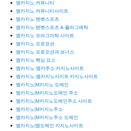
엠카지노 커뮤니티
엠카지노 커뮤니티사이트
엠카지노 텐벳스포츠
엠카지노 텐벳스포츠 & 플라그메틱
엠카지노 프라그마틱 사이트
엠카지노 프로모션
엠카지노 프로모션과 보너스
엠카지노 핵심 요소
엠카지노-엠카주소 카지노사이트
엠카지노-엠카지노사이트 카지노사이트
엠카지노|M카지노 도메인
엠카지노|M카지노도메인 주소
엠카지노|M카지노도메인주소 사이트
엠카지노|M카지노주소
엠카지노|M카지노주소 도메인
엠카지노|엠도메인 카지노사이트