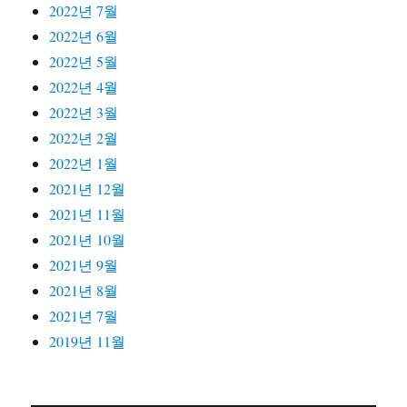
2022년 7월
2022년 6월
2022년 5월
2022년 4월
2022년 3월
2022년 2월
2022년 1월
2021년 12월
2021년 11월
2021년 10월
2021년 9월
2021년 8월
2021년 7월
2019년 11월