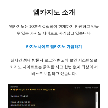
엠카지노 소개
엠카지노는 2009년 설립하여 현재까지 안전하고 믿을
수 있는 카지노 사이트로 자리잡고 있습니다.
카지노사이트 엠카지노 가입하기
실시간 최대 방문자 로그와 최고의 보안 시스템으로
카지노 사이트로는 굵직한 사고 한번 없이 최상의 서
비스로 보답하고 있습니다.