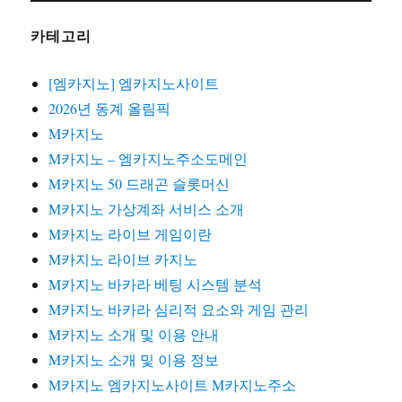
카테고리
[엠카지노] 엠카지노사이트
2026년 동계 올림픽
M카지노
M카지노 – 엠카지노주소도메인
M카지노 50 드래곤 슬롯머신
​M카지노 가상계좌 서비스 소개
M카지노 라이브 게임이란
M카지노 라이브 카지노
M카지노 바카라 베팅 시스템 분석
M카지노 바카라 심리적 요소와 게임 관리
M카지노 소개 및 이용 안내
M카지노 소개 및 이용 정보
M카지노 엠카지노사이트 M카지노주소