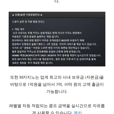
다.
또한 M카지노는 업계 최고의 사내 보유금 (자본금)을
바탕으로 1억원을 넘어서 3억, 10억 원의 고액 출금이
가능합니다.
레벨별 차등 적립되는 콤프 금액을 실시간으로 자유롭
게 사용할 수 있습니다.
엠카