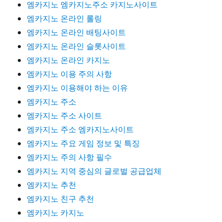
엠카지노 엠카지노주소 카지노사이트
엠카지노 온라인 롤링
엠카지노 온라인 배팅사이트
엠카지노 온라인 슬롯사이트
엠카지노 온라인 카지노
엠카지노 이용 주의 사항
엠카지노 이용해야 하는 이유
엠카지노 주소
엠카지노 주소 사이트
엠카지노 주소 엠카지노사이트
엠카지노 주요 게임 정보 및 특징
엠카지노 주의 사항 필수
엠카지노 지역 중심의 글로벌 공급업체
엠카지노 추천
엠카지노 친구 추천
엠카지노 카지노