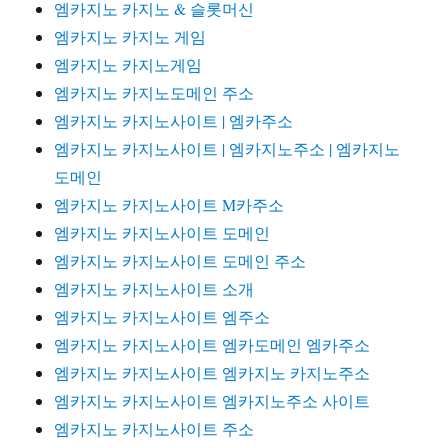
엠카지노 카지노 & 슬롯머신
엠카지노 카지노 게임
엠카지노 카지노게임
엠카지노 카지노도메인 주소
엠카지노 카지노사이트 | 엠카주소
엠카지노 카지노사이트 | 엠카지노주소 | 엠카지노
도메인
엠카지노 카지노사이트 M카주소
엠카지노 카지노사이트 도메인
엠카지노 카지노사이트 도메인 주소
엠카지노 카지노사이트 소개
엠카지노 카지노사이트 엠주소
엠카지노 카지노사이트 엠카도메인 엠카주소
엠카지노 카지노사이트 엠카지노 카지노주소
엠카지노 카지노사이트 엠카지노주소 사이트
엠카지노 카지노사이트 주소