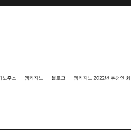
지노주소
엠카지노
블로그
엠카지노 2022년 추천인 