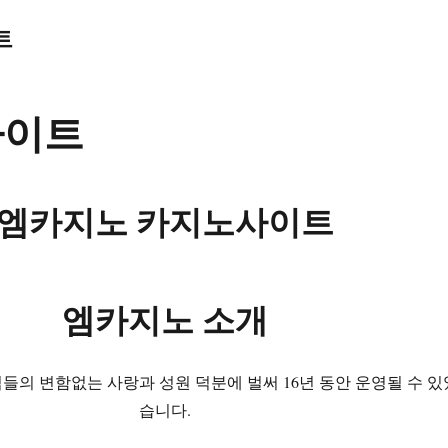
트
사이트
엠카지노 카지노사이트
엠카지노 소개
의 변함없는 사랑과 성원 덕분에 벌써 16년 동안 운영될 수 있
습니다.