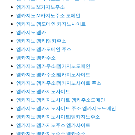
엠카지노|M카지노주소
엠카지노|M카지노주소 도메인
엠카지노|엠도메인 카지노사이트
엠카지노|엠카
엠카지노|엠카|엠카주소
엠카지노|엠카도메인 주소
엠카지노|엠카주소
엠카지노|엠카주소|엠카지노도메인
엠카지노|엠카주소|엠카지노사이트
엠카지노|엠카주소|엠카지노사이트 주소
엠카지노|엠카지노사이트
엠카지노|엠카지노사이트 엠카주소도메인
엠카지노|엠카지노사이트 주소 엠카지노도메인
엠카지노|엠카지노사이트|엠카지노주소
엠카지노|엠카지노주소|엠카사이트
엠카지노|엠카지노주소|엠카주소