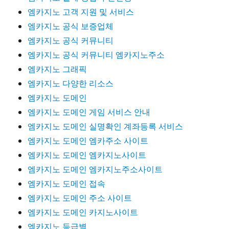
엠카지노 고객 지원 및 서비스
엠카지노 공식 보증업체
엠카지노 공식 커뮤니티
엠카지노 공식 커뮤니티 엠카지노주소
엠카지노 그래픽
엠카지노 다양한 리소스
엠카지노 도메인
엠카지노 도메인 게임 서비스 안내
엠카지노 도메인 실명확인 계좌등록 서비스
엠카지노 도메인 엠카주소 사이트
엠카지노 도메인 엠카지노사이트
엠카지노 도메인 엠카지노주소사이트
엠카지노 도메인 접속
엠카지노 도메인 주소 사이트
엠카지노 도메인 카지노사이트
엠카지노 등급별