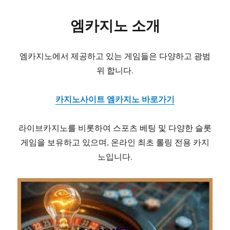
엠카지노 소개
엠카지노에서 제공하고 있는 게임들은 다양하고 광범
위 합니다.
카지노사이트 엠카지노 바로가기
라이브카지노를 비롯하여 스포츠 베팅 및 다양한 슬롯
게임을 보유하고 있으며, 온라인 최초 롤링 전용 카지
노입니다.