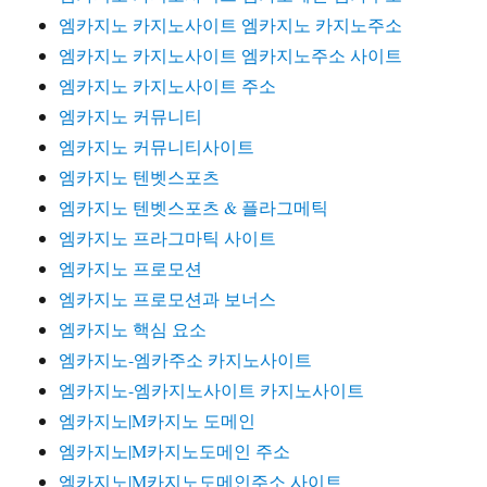
엠카지노 카지노사이트 엠카지노 카지노주소
엠카지노 카지노사이트 엠카지노주소 사이트
엠카지노 카지노사이트 주소
엠카지노 커뮤니티
엠카지노 커뮤니티사이트
엠카지노 텐벳스포츠
엠카지노 텐벳스포츠 & 플라그메틱
엠카지노 프라그마틱 사이트
엠카지노 프로모션
엠카지노 프로모션과 보너스
엠카지노 핵심 요소
엠카지노-엠카주소 카지노사이트
엠카지노-엠카지노사이트 카지노사이트
엠카지노|M카지노 도메인
엠카지노|M카지노도메인 주소
엠카지노|M카지노도메인주소 사이트