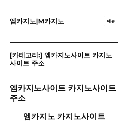
엠카지노|M카지노
메뉴
[카테고리:]
엠카지노사이트 카지노
사이트 주소
엠카지노사이트 카지노사이트
주소
엠카지노 카지노사이트