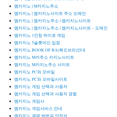
엠카지노 | M카지노주소
엠카지노 | 엠카지노사이트 주소 도메인
엠카지노 | 엠카지노주소 | 엠카지노사이트
엠카지노 | 엠카지노주소 | 엠카지노사이트 – 도메인
엠카지노 1인칭 하이로 게임
엠카지노 5슬롯머신 입점
엠카지노 BOOK OF RA(북오브라)안내
엠카지노 M카주소 카지노사이트
엠카지노 M카지노주소 사이트
엠카지노 PC와 모바일
엠카지노 PC와 모바일사이트
엠카지노 게임 선택과 사용자
엠카지노 게임 선택과 사용자 경험
엠카지노 게임사
엠카지노 게임서비스 안내
엠카지노 결제 방법과 안전성