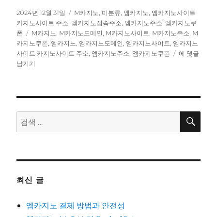
작
카
2024년 12월 31일
M카지노
,
미분류
,
엠카지노
,
엠카지노사이트
성
테
카지노사이트 주소
,
엠카지노접속주소
,
엠카지노주소
,
엠카지노쿠
일
태
고
폰
M카지노
,
M카지노도메인
,
M카지노사이트
,
M카지노주소
,
M
자
그
리
카지노쿠폰
,
엠카지노
,
엠카지노도메인
,
엠카지노사이트
,
엠카지노
엠
사이트 카지노사이트 주소
,
엠카지노주소
,
엠카지노쿠폰
에 댓글
카
남기기
지
노
사
이
트
검
검
색
카
색:
지
노
사
이
트
최신 글
주
소
엠카지노 결제 방법과 안전성