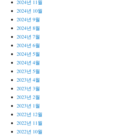
2024년 11월
2024년 10월
2024년 9월
2024년 8월
2024년 7월
2024년 6월
2024년 5월
2024년 4월
2023년 5월
2023년 4월
2023년 3월
2023년 2월
2023년 1월
2022년 12월
2022년 11월
2022년 10월