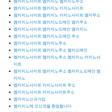
엠카지노사이트 엠카지노 엠카지노주소
엠카지노사이트 엠카지노 카지노사이트
엠카지노사이트 엠카지노 카지노사이트 엠카주소
엠카지노사이트 엠카지노도메인 엠카주소
엠카지노사이트 엠카지노도메인 엠카지노
엠카지노사이트 엠카지노도메인 주소
엠카지노사이트 엠카지노주소
엠카지노사이트 엠카지노주소 엠카도메인
엠카지노사이트 엠카지노주소 엠카지노 카지노사
이트
엠카지노사이트 엠카지노주소 엠카지노도메인 엠
카지노
엠카지노사이트 카지노사이트 주소
엠카지노사이트 카지노사이트주소
엠카지노신규가입
엠카지노에 오신것을 환영합니다