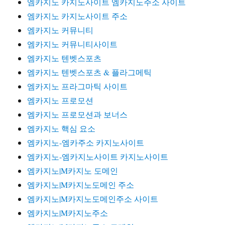
엠카지노 카지노사이트 엠카지노주소 사이트
엠카지노 카지노사이트 주소
엠카지노 커뮤니티
엠카지노 커뮤니티사이트
엠카지노 텐벳스포츠
엠카지노 텐벳스포츠 & 플라그메틱
엠카지노 프라그마틱 사이트
엠카지노 프로모션
엠카지노 프로모션과 보너스
엠카지노 핵심 요소
엠카지노-엠카주소 카지노사이트
엠카지노-엠카지노사이트 카지노사이트
엠카지노|M카지노 도메인
엠카지노|M카지노도메인 주소
엠카지노|M카지노도메인주소 사이트
엠카지노|M카지노주소