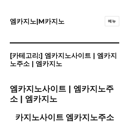
엠카지노|M카지노
메뉴
[카테고리:]
엠카지노사이트 | 엠카지
노주소 | 엠카지노
엠카지노사이트 | 엠카지노주
소 | 엠카지노
카지노사이트 엠카지노주소