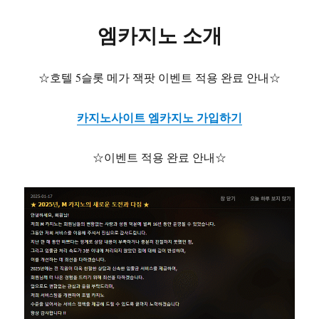
엠카지노 소개
☆호텔 5슬롯 메가 잭팟 이벤트 적용 완료 안내☆
카지노사이트 엠카지노 가입하기
☆이벤트 적용 완료 안내☆