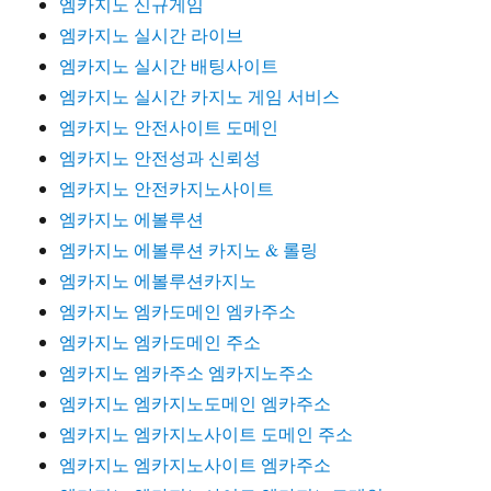
엠카지노 신규게임
엠카지노 실시간 라이브
엠카지노 실시간 배팅사이트
엠카지노 실시간 카지노 게임 서비스
엠카지노 안전사이트 도메인
엠카지노 안전성과 신뢰성
엠카지노 안전카지노사이트
엠카지노 에볼루션
엠카지노 에볼루션 카지노 & 롤링
엠카지노 에볼루션카지노
엠카지노 엠카도메인 엠카주소
엠카지노 엠카도메인 주소
엠카지노 엠카주소 엠카지노주소
엠카지노 엠카지노도메인 엠카주소
엠카지노 엠카지노사이트 도메인 주소
엠카지노 엠카지노사이트 엠카주소