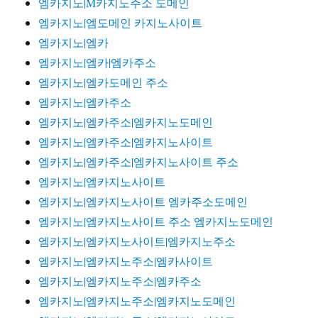
엠카지노|M카지노주소 도메인
엠카지노|엠도메인 카지노사이트
엠카지노|엠카
엠카지노|엠카|엠카주소
엠카지노|엠카도메인 주소
엠카지노|엠카주소
엠카지노|엠카주소|엠카지노도메인
엠카지노|엠카주소|엠카지노사이트
엠카지노|엠카주소|엠카지노사이트 주소
엠카지노|엠카지노사이트
엠카지노|엠카지노사이트 엠카주소도메인
엠카지노|엠카지노사이트 주소 엠카지노도메인
엠카지노|엠카지노사이트|엠카지노주소
엠카지노|엠카지노주소|엠카사이트
엠카지노|엠카지노주소|엠카주소
엠카지노|엠카지노주소|엠카지노도메인