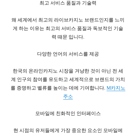
최고 서비스 품질과 기술력
왜 세계에서 최고의 라이브카지노 브랜드인지를 느끼
게 하는 이유는 최고의 서비스 품질과 독보적인 기술
력 때문 입니다.
다양한 언어의 서비스를 제공
한국의 온라인카지노 시장을 겨냥한 것이 아닌 전 세
계 인구의 참여를 유도하고 세계적으로 브랜드의 가치
를 증명하고 벨류를 높이는 데에 기여합니다.
M카지노
주소
모바일에 친화적인 인터페이스
현 시점의 유저들에게 가장 중요한 요소인 모바일에