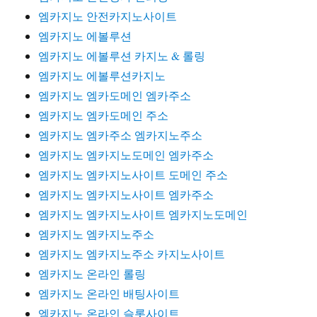
엠카지노 안전카지노사이트
엠카지노 에볼루션
엠카지노 에볼루션 카지노 & 롤링
엠카지노 에볼루션카지노
엠카지노 엠카도메인 엠카주소
엠카지노 엠카도메인 주소
엠카지노 엠카주소 엠카지노주소
엠카지노 엠카지노도메인 엠카주소
엠카지노 엠카지노사이트 도메인 주소
엠카지노 엠카지노사이트 엠카주소
엠카지노 엠카지노사이트 엠카지노도메인
엠카지노 엠카지노주소
엠카지노 엠카지노주소 카지노사이트
엠카지노 온라인 롤링
엠카지노 온라인 배팅사이트
엠카지노 온라인 슬롯사이트