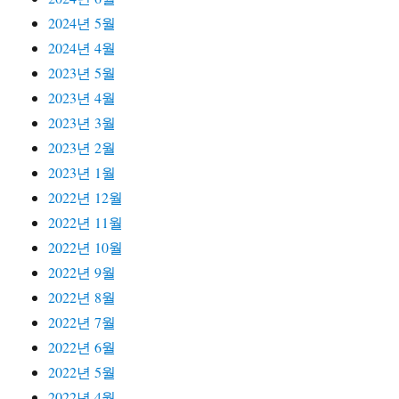
2024년 5월
2024년 4월
2023년 5월
2023년 4월
2023년 3월
2023년 2월
2023년 1월
2022년 12월
2022년 11월
2022년 10월
2022년 9월
2022년 8월
2022년 7월
2022년 6월
2022년 5월
2022년 4월