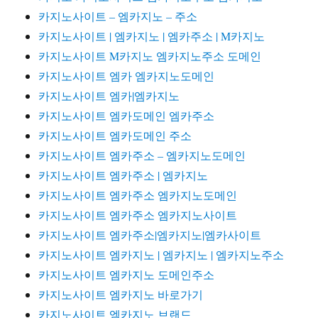
카지노사이트 – 엠카지노 – 주소
카지노사이트 | 엠카지노 | 엠카주소 | M카지노
카지노사이트 M카지노 엠카지노주소 도메인
카지노사이트 엠카 엠카지노도메인
카지노사이트 엠카|엠카지노
카지노사이트 엠카도메인 엠카주소
카지노사이트 엠카도메인 주소
카지노사이트 엠카주소 – 엠카지노도메인
카지노사이트 엠카주소 | 엠카지노
카지노사이트 엠카주소 엠카지노도메인
카지노사이트 엠카주소 엠카지노사이트
카지노사이트 엠카주소|엠카지노|엠카사이트
카지노사이트 엠카지노 | 엠카지노 | 엠카지노주소
카지노사이트 엠카지노 도메인주소
카지노사이트 엠카지노 바로가기
카지노사이트 엠카지노 브랜드