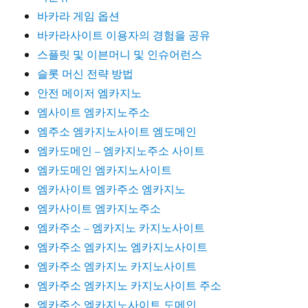
바카라 게임 옵션
바카라사이트 이용자의 경험을 공유
스플릿 및 이븐머니 및 인슈어런스
슬롯 머신 전략 방법
안전 메이저 엠카지노
엠사이트 엠카지노주소
엠주소 엠카지노사이트 엠도메인
엠카도메인 – 엠카지노주소 사이트
엠카도메인 엠카지노사이트
엠카사이트 엠카주소 엠카지노
엠카사이트 엠카지노주소
엠카주소 – 엠카지노 카지노사이트
엠카주소 엠카지노 엠카지노사이트
엠카주소 엠카지노 카지노사이트
엠카주소 엠카지노 카지노사이트 주소
엠카주소 엠카지노사이트 도메인