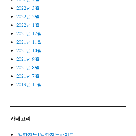
2022년 3월
2022년 2월
2022년 1월
2021년 12월
2021년 11월
2021년 10월
2021년 9월
2021년 8월
2021년 7월
2019년 11월
카테고리
[엠카지노] 엠카지노사이트