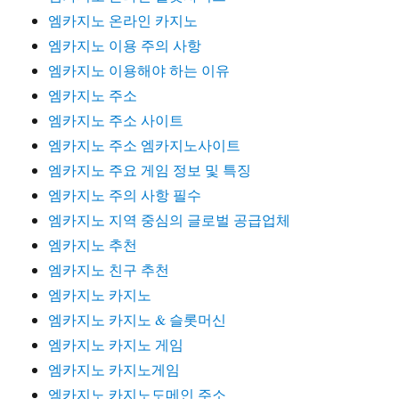
엠카지노 온라인 카지노
엠카지노 이용 주의 사항
엠카지노 이용해야 하는 이유
엠카지노 주소
엠카지노 주소 사이트
엠카지노 주소 엠카지노사이트
엠카지노 주요 게임 정보 및 특징
엠카지노 주의 사항 필수
엠카지노 지역 중심의 글로벌 공급업체
엠카지노 추천
엠카지노 친구 추천
엠카지노 카지노
엠카지노 카지노 & 슬롯머신
엠카지노 카지노 게임
엠카지노 카지노게임
엠카지노 카지노도메인 주소