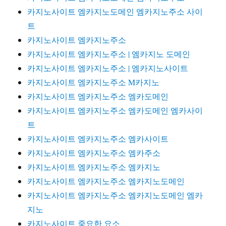
카지노사이트 엠카지노도메인 엠카지노주소 사이
트
카지노사이트 엠카지노주소
카지노사이트 엠카지노주소 | 엠카지노 도메인
카지노사이트 엠카지노주소 | 엠카지노사이트
카지노사이트 엠카지노주소 M카지노
카지노사이트 엠카지노주소 엠카도메인
카지노사이트 엠카지노주소 엠카도메인 엠카사이
트
카지노사이트 엠카지노주소 엠카사이트
카지노사이트 엠카지노주소 엠카주소
카지노사이트 엠카지노주소 엠카지노
카지노사이트 엠카지노주소 엠카지노도메인
카지노사이트 엠카지노주소 엠카지노도메인 엠카
지노
카지노사이트 중요한 요소