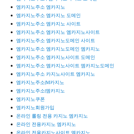
엠카지노주소 엠카지노
엠카지노주소 엠카지노 도메인
엠카지노주소 엠카지노 사이트
엠카지노주소 엠카지노 엠카지노사이트
엠카지노주소 엠카지노도메인 사이트
엠카지노주소 엠카지노도메인 엠카지노
엠카지노주소 엠카지노사이트 도메인
엠카지노주소 엠카지노사이트 엠카지노도메인
엠카지노주소 카지노사이트 엠카지노
엠카지노주소|M카지노
엠카지노주소|엠카지노
엠카지노쿠폰
엠카지노회원가입
온라인 롤링 전용 카지노 엠카지노
온라인 전용카지노 엠카지노
온라인 전용카지노사이트 엠카지노