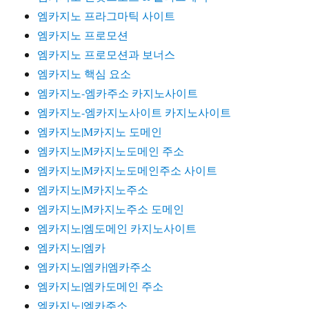
엠카지노 프라그마틱 사이트
엠카지노 프로모션
엠카지노 프로모션과 보너스
엠카지노 핵심 요소
엠카지노-엠카주소 카지노사이트
엠카지노-엠카지노사이트 카지노사이트
엠카지노|M카지노 도메인
엠카지노|M카지노도메인 주소
엠카지노|M카지노도메인주소 사이트
엠카지노|M카지노주소
엠카지노|M카지노주소 도메인
엠카지노|엠도메인 카지노사이트
엠카지노|엠카
엠카지노|엠카|엠카주소
엠카지노|엠카도메인 주소
엠카지노|엠카주소