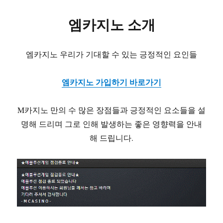
엠카지노 소개
엠카지노 우리가 기대할 수 있는 긍정적인 요인들
엠카지노 가입하기 바로가기
M카지노 만의 수 많은 장점들과 긍정적인 요소들을 설
명해 드리며 그로 인해 발생하는 좋은 영향력을 안내
해 드립니다.