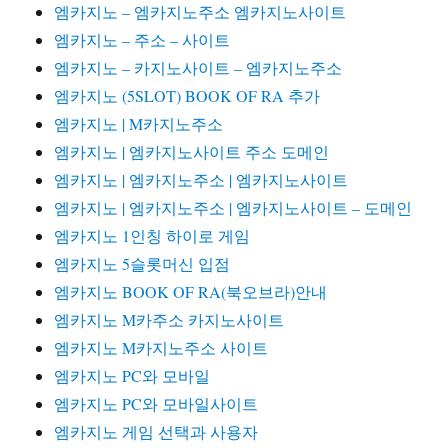
엠카지노 – 엠카지노주소 엠카지노사이트
엠카지노 – 주소 – 사이트
엠카지노 – 카지노사이트 – 엠카지노주소
엠카지노 (5SLOT) BOOK OF RA 추가
엠카지노 | M카지노주소
엠카지노 | 엠카지노사이트 주소 도메인
엠카지노 | 엠카지노주소 | 엠카지노사이트
엠카지노 | 엠카지노주소 | 엠카지노사이트 – 도메인
엠카지노 1인칭 하이로 게임
엠카지노 5슬롯머신 입점
엠카지노 BOOK OF RA(북오브라)안내
엠카지노 M카주소 카지노사이트
엠카지노 M카지노주소 사이트
엠카지노 PC와 모바일
엠카지노 PC와 모바일사이트
엠카지노 게임 선택과 사용자