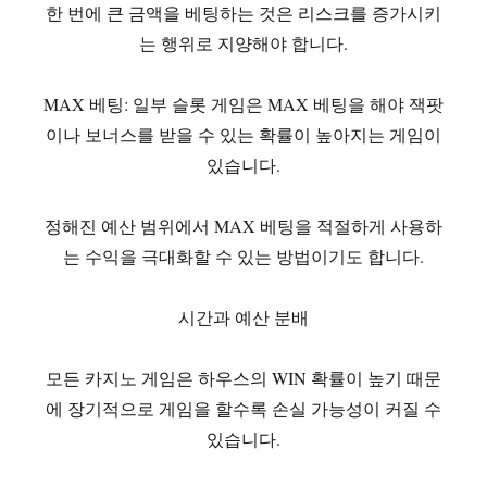
한 번에 큰 금액을 베팅하는 것은 리스크를 증가시키
는 행위로 지양해야 합니다.
MAX 베팅: 일부 슬롯 게임은 MAX 베팅을 해야 잭팟
이나 보너스를 받을 수 있는 확률이 높아지는 게임이
있습니다.
정해진 예산 범위에서 MAX 베팅을 적절하게 사용하
는 수익을 극대화할 수 있는 방법이기도 합니다.
시간과 예산 분배
모든 카지노 게임은 하우스의 WIN 확률이 높기 때문
에 장기적으로 게임을 할수록 손실 가능성이 커질 수
있습니다.