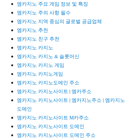
엠카지노 주요 게임 정보 및 특징
엠카지노 주의 사항 필수
엠카지노 지역 중심의 글로벌 공급업체
엠카지노 추천
엠카지노 친구 추천
엠카지노 카지노
엠카지노 카지노 & 슬롯머신
엠카지노 카지노 게임
엠카지노 카지노게임
엠카지노 카지노도메인 주소
엠카지노 카지노사이트 | 엠카주소
엠카지노 카지노사이트 | 엠카지노주소 | 엠카지노
도메인
엠카지노 카지노사이트 M카주소
엠카지노 카지노사이트 도메인
엠카지노 카지노사이트 도메인 주소