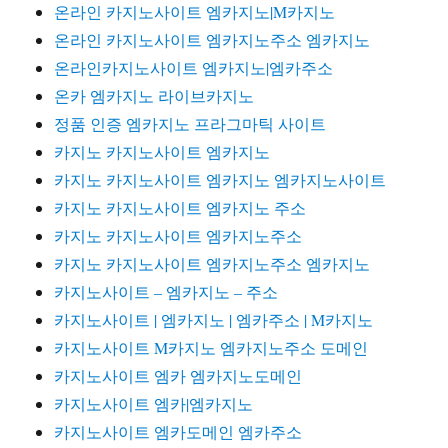
온라인 카지노사이트 엠카지노|M카지노
온라인 카지노사이트 엠카지노주소 엠카지노
온라인카지노사이트 엠카지노|엠카주소
온카 엠카지노 라이브카지노
정품 인증 엠카지노 프라그마틱 사이트
카지노 카지노사이트 엠카지노
카지노 카지노사이트 엠카지노 엠카지노사이트
카지노 카지노사이트 엠카지노 주소
카지노 카지노사이트 엠카지노주소
카지노 카지노사이트 엠카지노주소 엠카지노
카지노사이트 – 엠카지노 – 주소
카지노사이트 | 엠카지노 | 엠카주소 | M카지노
카지노사이트 M카지노 엠카지노주소 도메인
카지노사이트 엠카 엠카지노도메인
카지노사이트 엠카|엠카지노
카지노사이트 엠카도메인 엠카주소