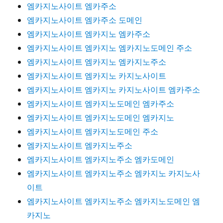
엠카지노사이트 엠카주소
엠카지노사이트 엠카주소 도메인
엠카지노사이트 엠카지노 엠카주소
엠카지노사이트 엠카지노 엠카지노도메인 주소
엠카지노사이트 엠카지노 엠카지노주소
엠카지노사이트 엠카지노 카지노사이트
엠카지노사이트 엠카지노 카지노사이트 엠카주소
엠카지노사이트 엠카지노도메인 엠카주소
엠카지노사이트 엠카지노도메인 엠카지노
엠카지노사이트 엠카지노도메인 주소
엠카지노사이트 엠카지노주소
엠카지노사이트 엠카지노주소 엠카도메인
엠카지노사이트 엠카지노주소 엠카지노 카지노사
이트
엠카지노사이트 엠카지노주소 엠카지노도메인 엠
카지노