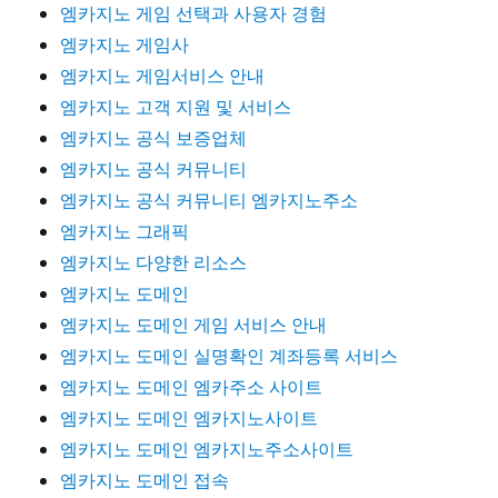
엠카지노 게임 선택과 사용자 경험
엠카지노 게임사
엠카지노 게임서비스 안내
엠카지노 고객 지원 및 서비스
엠카지노 공식 보증업체
엠카지노 공식 커뮤니티
엠카지노 공식 커뮤니티 엠카지노주소
엠카지노 그래픽
엠카지노 다양한 리소스
엠카지노 도메인
엠카지노 도메인 게임 서비스 안내
엠카지노 도메인 실명확인 계좌등록 서비스
엠카지노 도메인 엠카주소 사이트
엠카지노 도메인 엠카지노사이트
엠카지노 도메인 엠카지노주소사이트
엠카지노 도메인 접속