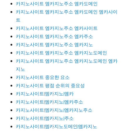
카지노사이트 엠카지노주소 엠카도메인
카지노사이트 엠카지노주소 엠카도메인 엠카사이
트
카지노사이트 엠카지노주소 엠카사이트
카지노사이트 엠카지노주소 엠카주소
카지노사이트 엠카지노주소 엠카지노
카지노사이트 엠카지노주소 엠카지노도메인
카지노사이트 엠카지노주소 엠카지노도메인 엠카
지노
카지노사이트 중요한 요소
카지노사이트 평점 순위의 중요성
카지노사이트|엠카지노|엠카
카지노사이트|엠카지노|엠카주소
카지노사이트|엠카지노|엠카지노주소
카지노사이트|엠카지노|주소
카지노사이트|엠카지노도메인|엠카지노