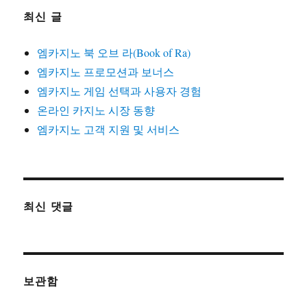
최신 글
엠카지노 북 오브 라(Book of Ra)
엠카지노 프로모션과 보너스
엠카지노 게임 선택과 사용자 경험
온라인 카지노 시장 동향
엠카지노 고객 지원 및 서비스
최신 댓글
보관함