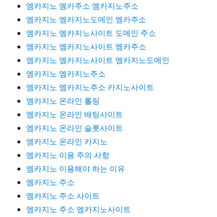
엠카지노 엠카주소 엠카지노주소
엠카지노 엠카지노도메인 엠카주소
엠카지노 엠카지노사이트 도메인 주소
엠카지노 엠카지노사이트 엠카주소
엠카지노 엠카지노사이트 엠카지노도메인
엠카지노 엠카지노주소
엠카지노 엠카지노주소 카지노사이트
엠카지노 온라인 롤링
엠카지노 온라인 배팅사이트
엠카지노 온라인 슬롯사이트
엠카지노 온라인 카지노
엠카지노 이용 주의 사항
엠카지노 이용해야 하는 이유
엠카지노 주소
엠카지노 주소 사이트
엠카지노 주소 엠카지노사이트