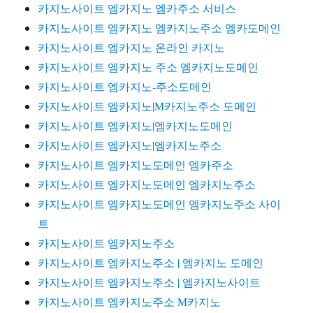
카지노사이트 엠카지노 엠카주소 서비스
카지노사이트 엠카지노 엠카지노주소 엠카도메인
카지노사이트 엠카지노 온라인 카지노
카지노사이트 엠카지노 주소 엠카지노도메인
카지노사이트 엠카지노-주소도메인
카지노사이트 엠카지노|M카지노주소 도메인
카지노사이트 엠카지노|엠카지노도메인
카지노사이트 엠카지노|엠카지노주소
카지노사이트 엠카지노도메인 엠카주소
카지노사이트 엠카지노도메인 엠카지노주소
카지노사이트 엠카지노도메인 엠카지노주소 사이
트
카지노사이트 엠카지노주소
카지노사이트 엠카지노주소 | 엠카지노 도메인
카지노사이트 엠카지노주소 | 엠카지노사이트
카지노사이트 엠카지노주소 M카지노