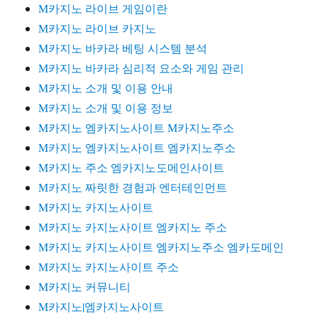
M카지노 라이브 게임이란
M카지노 라이브 카지노
M카지노 바카라 베팅 시스템 분석
M카지노 바카라 심리적 요소와 게임 관리
M카지노 소개 및 이용 안내
M카지노 소개 및 이용 정보
M카지노 엠카지노사이트 M카지노주소
M카지노 엠카지노사이트 엠카지노주소
M카지노 주소 엠카지노도메인사이트
M카지노 짜릿한 경험과 엔터테인먼트
M카지노 카지노사이트
M카지노 카지노사이트 엠카지노 주소
M카지노 카지노사이트 엠카지노주소 엠카도메인
M카지노 카지노사이트 주소
M카지노 커뮤니티
M카지노|엠카지노사이트