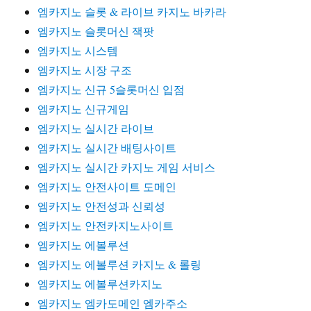
엠카지노 슬롯 & 라이브 카지노 바카라
엠카지노 슬롯머신 잭팟
엠카지노 시스템
엠카지노 시장 구조
엠카지노 신규 5슬롯머신 입점
엠카지노 신규게임
엠카지노 실시간 라이브
엠카지노 실시간 배팅사이트
엠카지노 실시간 카지노 게임 서비스
엠카지노 안전사이트 도메인
엠카지노 안전성과 신뢰성
엠카지노 안전카지노사이트
엠카지노 에볼루션
엠카지노 에볼루션 카지노 & 롤링
엠카지노 에볼루션카지노
엠카지노 엠카도메인 엠카주소