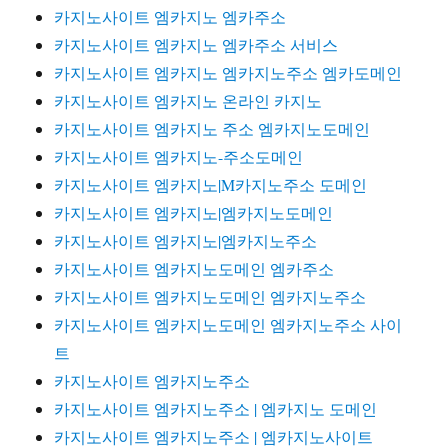
카지노사이트 엠카지노 엠카주소
카지노사이트 엠카지노 엠카주소 서비스
카지노사이트 엠카지노 엠카지노주소 엠카도메인
카지노사이트 엠카지노 온라인 카지노
카지노사이트 엠카지노 주소 엠카지노도메인
카지노사이트 엠카지노-주소도메인
카지노사이트 엠카지노|M카지노주소 도메인
카지노사이트 엠카지노|엠카지노도메인
카지노사이트 엠카지노|엠카지노주소
카지노사이트 엠카지노도메인 엠카주소
카지노사이트 엠카지노도메인 엠카지노주소
카지노사이트 엠카지노도메인 엠카지노주소 사이
트
카지노사이트 엠카지노주소
카지노사이트 엠카지노주소 | 엠카지노 도메인
카지노사이트 엠카지노주소 | 엠카지노사이트