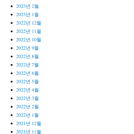
2023년 2월
2023년 1월
2022년 12월
2022년 11월
2022년 10월
2022년 9월
2022년 8월
2022년 7월
2022년 6월
2022년 5월
2022년 4월
2022년 3월
2022년 2월
2022년 1월
2021년 12월
2021년 11월