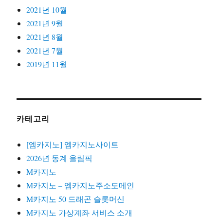
2021년 10월
2021년 9월
2021년 8월
2021년 7월
2019년 11월
카테고리
[엠카지노] 엠카지노사이트
2026년 동계 올림픽
M카지노
M카지노 – 엠카지노주소도메인
M카지노 50 드래곤 슬롯머신
​M카지노 가상계좌 서비스 소개