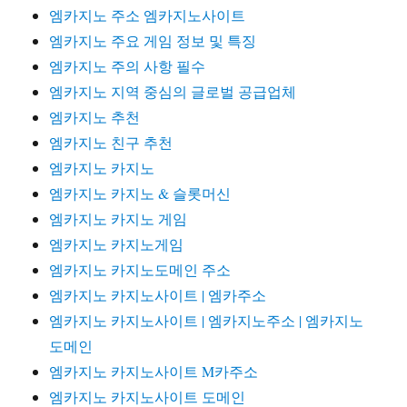
엠카지노 주소 엠카지노사이트
엠카지노 주요 게임 정보 및 특징
엠카지노 주의 사항 필수
엠카지노 지역 중심의 글로벌 공급업체
엠카지노 추천
엠카지노 친구 추천
엠카지노 카지노
엠카지노 카지노 & 슬롯머신
엠카지노 카지노 게임
엠카지노 카지노게임
엠카지노 카지노도메인 주소
엠카지노 카지노사이트 | 엠카주소
엠카지노 카지노사이트 | 엠카지노주소 | 엠카지노
도메인
엠카지노 카지노사이트 M카주소
엠카지노 카지노사이트 도메인