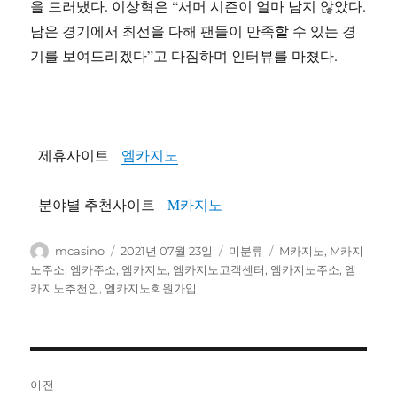
을 드러냈다. 이상혁은 “서머 시즌이 얼마 남지 않았다.
남은 경기에서 최선을 다해 팬들이 만족할 수 있는 경
기를 보여드리겠다”고 다짐하며 인터뷰를 마쳤다.
제휴사이트
엠카지노
분야별 추천사이트
M카지노
글
작
카
태
mcasino
2021년 07월 23일
미분류
M카지노
,
M카지
쓴
성
테
그
노주소
,
엠카주소
,
엠카지노
,
엠카지노고객센터
,
엠카지노주소
,
엠
이
일
고
카지노추천인
,
엠카지노회원가입
자
리
글
이전