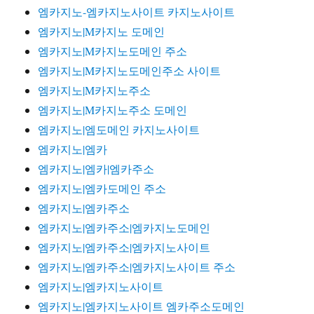
엠카지노-엠카지노사이트 카지노사이트
엠카지노|M카지노 도메인
엠카지노|M카지노도메인 주소
엠카지노|M카지노도메인주소 사이트
엠카지노|M카지노주소
엠카지노|M카지노주소 도메인
엠카지노|엠도메인 카지노사이트
엠카지노|엠카
엠카지노|엠카|엠카주소
엠카지노|엠카도메인 주소
엠카지노|엠카주소
엠카지노|엠카주소|엠카지노도메인
엠카지노|엠카주소|엠카지노사이트
엠카지노|엠카주소|엠카지노사이트 주소
엠카지노|엠카지노사이트
엠카지노|엠카지노사이트 엠카주소도메인