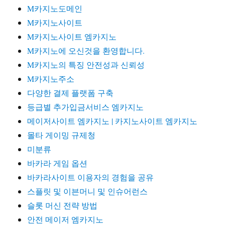
M카지노도메인
M카지노사이트
M카지노사이트 엠카지노
M카지노에 오신것을 환영합니다.
M카지노의 특징 안전성과 신뢰성
M카지노주소
다양한 결제 플랫폼 구축
등급별 추가입금서비스 엠카지노
메이저사이트 엠카지노 | 카지노사이트 엠카지노
몰타 게이밍 규제청
미분류
바카라 게임 옵션
바카라사이트 이용자의 경험을 공유
스플릿 및 이븐머니 및 인슈어런스
슬롯 머신 전략 방법
안전 메이저 엠카지노