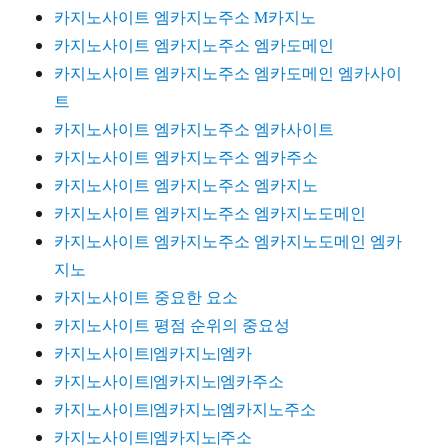
카지노사이트 엠카지노주소 M카지노
카지노사이트 엠카지노주소 엠카도메인
카지노사이트 엠카지노주소 엠카도메인 엠카사이
트
카지노사이트 엠카지노주소 엠카사이트
카지노사이트 엠카지노주소 엠카주소
카지노사이트 엠카지노주소 엠카지노
카지노사이트 엠카지노주소 엠카지노도메인
카지노사이트 엠카지노주소 엠카지노도메인 엠카
지노
카지노사이트 중요한 요소
카지노사이트 평점 순위의 중요성
카지노사이트|엠카지노|엠카
카지노사이트|엠카지노|엠카주소
카지노사이트|엠카지노|엠카지노주소
카지노사이트|엠카지노|주소