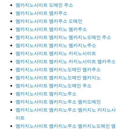
엠카지노사이트 도메인 주소
엠카지노사이트 엠카주소
엠카지노사이트 엠카주소 도메인
엠카지노사이트 엠카지노 엠카주소
엠카지노사이트 엠카지노 엠카지노도메인 주소
엠카지노사이트 엠카지노 엠카지노주소
엠카지노사이트 엠카지노 카지노사이트
엠카지노사이트 엠카지노 카지노사이트 엠카주소
엠카지노사이트 엠카지노도메인 엠카주소
엠카지노사이트 엠카지노도메인 엠카지노
엠카지노사이트 엠카지노도메인 주소
엠카지노사이트 엠카지노주소
엠카지노사이트 엠카지노주소 엠카도메인
엠카지노사이트 엠카지노주소 엠카지노 카지노사
이트
엠카지노사이트 엠카지노주소 엠카지노도메인 엠