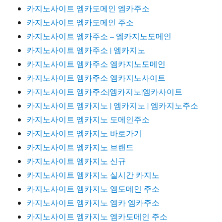
카지노사이트 엠카도메인 엠카주소
카지노사이트 엠카도메인 주소
카지노사이트 엠카주소 – 엠카지노도메인
카지노사이트 엠카주소 | 엠카지노
카지노사이트 엠카주소 엠카지노도메인
카지노사이트 엠카주소 엠카지노사이트
카지노사이트 엠카주소|엠카지노|엠카사이트
카지노사이트 엠카지노 | 엠카지노 | 엠카지노주소
카지노사이트 엠카지노 도메인주소
카지노사이트 엠카지노 바로가기
카지노사이트 엠카지노 브랜드
카지노사이트 엠카지노 신규
카지노사이트 엠카지노 실시간 카지노
카지노사이트 엠카지노 엠도메인 주소
카지노사이트 엠카지노 엠카 엠카주소
카지노사이트 엠카지노 엠카도메인 주소