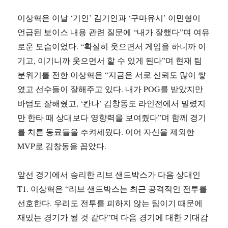
이상혁은 이날 ‘기인’ 김기인과 ‘구마유시’ 이민형이
언급된 보이스 내용 관련 질문에 “내가 잘했다”며 여유
로운 모습이었다. “확실히 웃으면서 게임을 하니까 이
기고, 이기니까 웃으면서 할 수 있게 된다”며 현재 팀
분위기를 전한 이상혁은 “지금은 서로 신뢰도 많이 쌓
였고 선수들이 잘해주고 있다. 내가 POG를 받았지만
바텀도 잘해줬고, ‘칸나’ 김창동도 라인전에서 밀렸지
만 한타 때 상대보다 영향력을 보여줬다”며 함께 경기
를 치른 동료들을 추켜세웠다. 이어 자신을 제외한
MVP로 김창동을 꼽았다.
앞선 경기에서 승리한 리브 샌드박스가 다음 상대인
T1. 이상혁은 “리브 샌드박스는 최근 공격적인 전투를
선호한다. 우리도 전투를 피하지 않는 팀이기 때문에
재밌는 경기가 될 것 같다”며 다음 경기에 대한 기대감