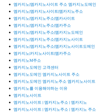
엠카지노|엠카지노사이트 주소 엠카지노도메인
엠카지노|엠카지노사이트|엠카지노주소
엠카지노|엠카지노주소|엠카사이트
엠카지노|엠카지노주소|엠카주소
엠카지노|엠카지노주소|엠카지노도메인
엠카지노|엠카지노주소|엠카지노사이트
엠카지노|엠카지노주소|엠카지노사이트도메인
엠카지노|카지노사이트|엠카주소
엠카지노M주소
엠카지노도메인 고객센터
엠카지노도메인 엠카지노사이트 주소
엠카지노도메인 엠카지노주소 엠카지노사이트
엠카지노를 이용해야하는 이유
엠카지노사이트
엠카지노사이트 | 엠카지노주소 | 엠카지노
엠카지노사이트 | 엠카지노주소 | 엠카지노 주소