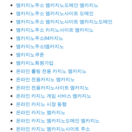
엠카지노주소 엠카지노도메인 엠카지노
엠카지노주소 엠카지노사이트 도메인
엠카지노주소 엠카지노사이트 엠카지노도메인
엠카지노주소 카지노사이트 엠카지노
엠카지노주소|M카지노
엠카지노주소|엠카지노
엠카지노쿠폰
엠카지노회원가입
온라인 롤링 전용 카지노 엠카지노
온라인 전용카지노 엠카지노
온라인 전용카지노사이트 엠카지노
온라인 카지노 게임 서비스 엠카지노
온라인 카지노 시장 동향
온라인 카지노 엠카지노
온라인 카지노 엠카지노도메인 엠카지노
온라인 카지노 엠카지노사이트 주소