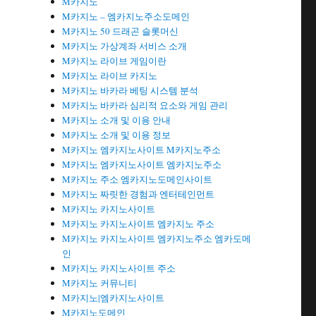
M카지노
M카지노 – 엠카지노주소도메인
M카지노 50 드래곤 슬롯머신
​M카지노 가상계좌 서비스 소개
M카지노 라이브 게임이란
M카지노 라이브 카지노
M카지노 바카라 베팅 시스템 분석
M카지노 바카라 심리적 요소와 게임 관리
M카지노 소개 및 이용 안내
M카지노 소개 및 이용 정보
M카지노 엠카지노사이트 M카지노주소
M카지노 엠카지노사이트 엠카지노주소
M카지노 주소 엠카지노도메인사이트
M카지노 짜릿한 경험과 엔터테인먼트
M카지노 카지노사이트
M카지노 카지노사이트 엠카지노 주소
M카지노 카지노사이트 엠카지노주소 엠카도메
인
M카지노 카지노사이트 주소
M카지노 커뮤니티
M카지노|엠카지노사이트
M카지노도메인