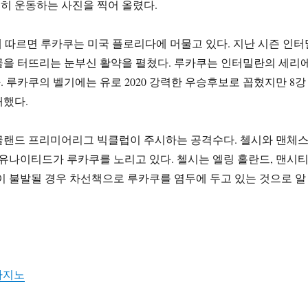
히 운동하는 사진을 찍어 올렸다.
’에 따르면 루카쿠는 미국 플로리다에 머물고 있다. 지난 시즌 인터
0골을 터뜨리는 눈부신 활약을 펼쳤다. 루카쿠는 인터밀란의 세리
. 루카쿠의 벨기에는 유로 2020 강력한 우승후보로 꼽혔지만 8강
패했다.
글랜드 프리미어리그 빅클럽이 주시하는 공격수다. 첼시와 맨체
 유나이티드가 루카쿠를 노리고 있다. 첼시는 엘링 홀란드, 맨시
이 불발될 경우 차선책으로 루카쿠를 염두에 두고 있는 것으로 알
카지노