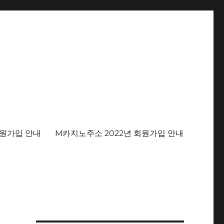
회원가입 안내
M카지노주소 2022년 회원가입 안내