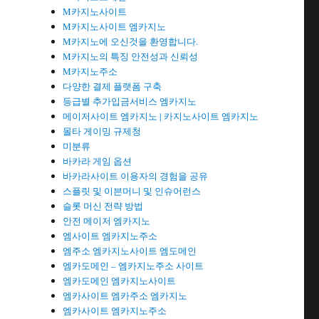
M카지노사이트
M카지노사이트 엠카지노
M카지노에 오신것을 환영합니다.
M카지노의 특징 안전성과 신뢰성
M카지노주소
다양한 결제 플랫폼 구축
등급별 추가입금서비스 엠카지노
메이저사이트 엠카지노 | 카지노사이트 엠카지노
몰타 게이밍 규제청
미분류
바카라 게임 옵션
바카라사이트 이용자의 경험을 공유
스플릿 및 이븐머니 및 인슈어런스
슬롯 머신 전략 방법
안전 메이저 엠카지노
엠사이트 엠카지노주소
엠주소 엠카지노사이트 엠도메인
엠카도메인 – 엠카지노주소 사이트
엠카도메인 엠카지노사이트
엠카사이트 엠카주소 엠카지노
엠카사이트 엠카지노주소