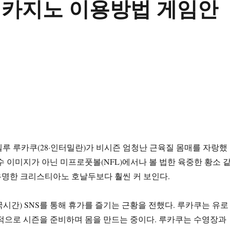
카지노 이용방법 게임안
루 루카쿠(28·인터밀란)가 비시즌 엄청난 근육질 몸매를 자랑했
수 이미지가 아닌 미프로풋볼(NFL)에서나 볼 법한 육중한 황소 
 유명한 크리스티아노 호날두보다 훨씬 커 보인다.
국시간) SNS를 통해 휴가를 즐기는 근황을 전했다. 루카쿠는 유로
개인적으로 시즌을 준비하며 몸을 만드는 중이다. 루카쿠는 수영장과