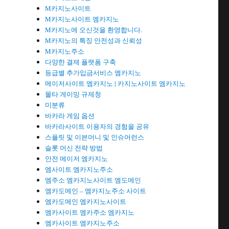
M카지노사이트
M카지노사이트 엠카지노
M카지노에 오신것을 환영합니다.
M카지노의 특징 안전성과 신뢰성
M카지노주소
다양한 결제 플랫폼 구축
등급별 추가입금서비스 엠카지노
메이저사이트 엠카지노 | 카지노사이트 엠카지노
몰타 게이밍 규제청
미분류
바카라 게임 옵션
바카라사이트 이용자의 경험을 공유
스플릿 및 이븐머니 및 인슈어런스
슬롯 머신 전략 방법
안전 메이저 엠카지노
엠사이트 엠카지노주소
엠주소 엠카지노사이트 엠도메인
엠카도메인 – 엠카지노주소 사이트
엠카도메인 엠카지노사이트
엠카사이트 엠카주소 엠카지노
엠카사이트 엠카지노주소