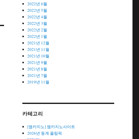
2022년 6월
2022년 5월
2022년 4월
2022년 3월
2022년 2월
2022년 1월
2021년 12월
2021년 11월
2021년 10월
2021년 9월
2021년 8월
2021년 7월
2019년 11월
카테고리
[엠카지노] 엠카지노사이트
2026년 동계 올림픽