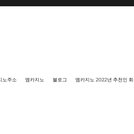
지노주소
엠카지노
블로그
엠카지노 2022년 추천인 