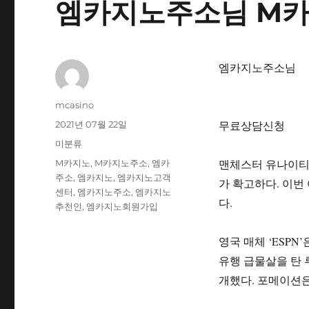
엠카지노주소님 M카
엠카지노주소님
글
mcasino
쓴
작
무료상담신청
2021년 07월 22일
이
성
카
미분류
일
테
태
맨체스터 유나이티
M카지노
,
M카지노주소
,
엠카
자
고
그
주소
,
엠카지노
,
엠카지노고객
가 확고하다. 이번
리
센터
,
엠카지노주소
,
엠카지노
다.
추천인
,
엠카지노회원가입
영국 매체 ‘ESPN
유행 급물살을 탄 
개했다. 포메이션은 4