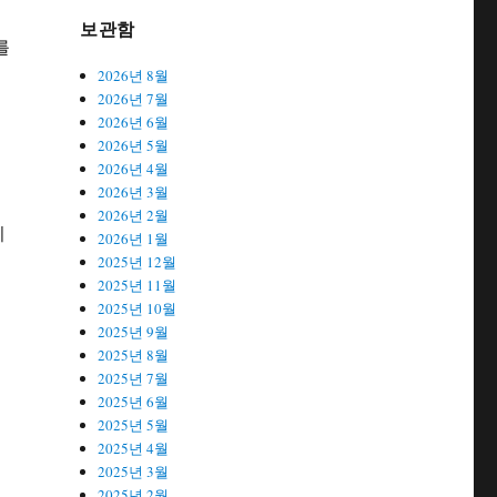
보관함
를
2026년 8월
2026년 7월
2026년 6월
2026년 5월
2026년 4월
2026년 3월
2026년 2월
니
2026년 1월
리
2025년 12월
2025년 11월
2025년 10월
2025년 9월
2025년 8월
2025년 7월
2025년 6월
2025년 5월
2025년 4월
2025년 3월
2025년 2월