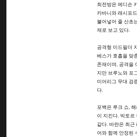
최전방은 에디손 카
카바니와 래시포드는
불어넣어 줄 산초는
제로 보고 있다.
공격형 미드필더 자
베스가 호흡을 맞춘
존재이며, 공격을
지만 브루노와 포그
미어리그 무대 검증
다.
포백은 루크 쇼, 
이 지킨다. 빅토르
같다. 바란은 최근
어와 함께 안정된