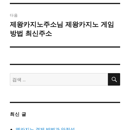
게
이
다음
제왕카지노주소님 제왕카지노 게임
다
션
음
방법 최신주소
글:
검
검
색
색:
최신 글
엠카지노 결제 방법과 안전성