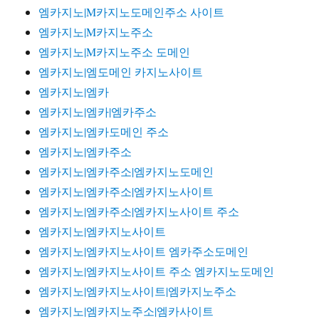
엠카지노|M카지노도메인주소 사이트
엠카지노|M카지노주소
엠카지노|M카지노주소 도메인
엠카지노|엠도메인 카지노사이트
엠카지노|엠카
엠카지노|엠카|엠카주소
엠카지노|엠카도메인 주소
엠카지노|엠카주소
엠카지노|엠카주소|엠카지노도메인
엠카지노|엠카주소|엠카지노사이트
엠카지노|엠카주소|엠카지노사이트 주소
엠카지노|엠카지노사이트
엠카지노|엠카지노사이트 엠카주소도메인
엠카지노|엠카지노사이트 주소 엠카지노도메인
엠카지노|엠카지노사이트|엠카지노주소
엠카지노|엠카지노주소|엠카사이트