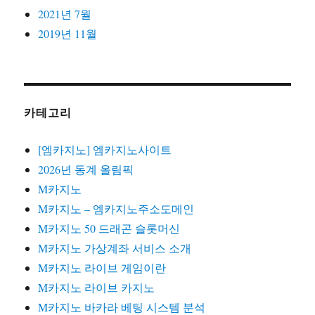
2021년 7월
2019년 11월
카테고리
[엠카지노] 엠카지노사이트
2026년 동계 올림픽
M카지노
M카지노 – 엠카지노주소도메인
M카지노 50 드래곤 슬롯머신
​M카지노 가상계좌 서비스 소개
M카지노 라이브 게임이란
M카지노 라이브 카지노
M카지노 바카라 베팅 시스템 분석