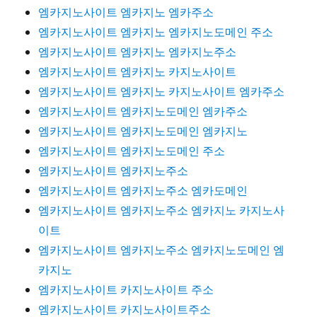
엠카지노사이트 엠카지노 엠카주소
엠카지노사이트 엠카지노 엠카지노도메인 주소
엠카지노사이트 엠카지노 엠카지노주소
엠카지노사이트 엠카지노 카지노사이트
엠카지노사이트 엠카지노 카지노사이트 엠카주소
엠카지노사이트 엠카지노도메인 엠카주소
엠카지노사이트 엠카지노도메인 엠카지노
엠카지노사이트 엠카지노도메인 주소
엠카지노사이트 엠카지노주소
엠카지노사이트 엠카지노주소 엠카도메인
엠카지노사이트 엠카지노주소 엠카지노 카지노사
이트
엠카지노사이트 엠카지노주소 엠카지노도메인 엠
카지노
엠카지노사이트 카지노사이트 주소
엠카지노사이트 카지노사이트주소