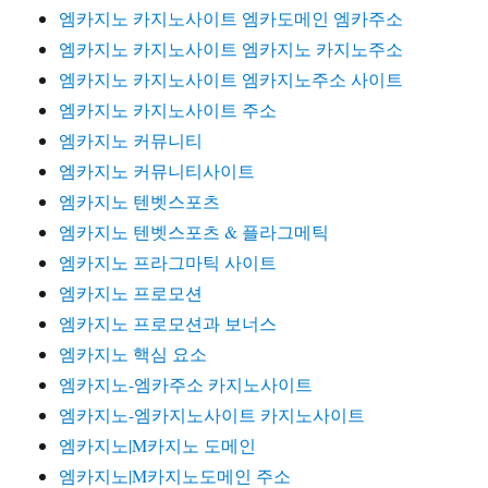
엠카지노 카지노사이트 엠카도메인 엠카주소
엠카지노 카지노사이트 엠카지노 카지노주소
엠카지노 카지노사이트 엠카지노주소 사이트
엠카지노 카지노사이트 주소
엠카지노 커뮤니티
엠카지노 커뮤니티사이트
엠카지노 텐벳스포츠
엠카지노 텐벳스포츠 & 플라그메틱
엠카지노 프라그마틱 사이트
엠카지노 프로모션
엠카지노 프로모션과 보너스
엠카지노 핵심 요소
엠카지노-엠카주소 카지노사이트
엠카지노-엠카지노사이트 카지노사이트
엠카지노|M카지노 도메인
엠카지노|M카지노도메인 주소