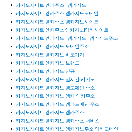
카지노사이트 엠카주소 | 엠카지노
카지노사이트 엠카주소 엠카지노도메인
카지노사이트 엠카주소 엠카지노사이트
카지노사이트 엠카주소|엠카지노|엠카사이트
카지노사이트 엠카지노 | 엠카지노 | 엠카지노주소
카지노사이트 엠카지노 도메인주소
카지노사이트 엠카지노 바로가기
카지노사이트 엠카지노 브랜드
카지노사이트 엠카지노 신규
카지노사이트 엠카지노 실시간 카지노
카지노사이트 엠카지노 엠도메인 주소
카지노사이트 엠카지노 엠카 엠카주소
카지노사이트 엠카지노 엠카도메인 주소
카지노사이트 엠카지노 엠카주소
카지노사이트 엠카지노 엠카주소 서비스
카지노사이트 엠카지노 엠카지노주소 엠카도메인