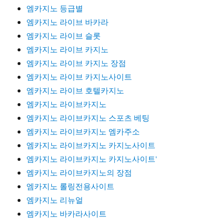
엠카지노 등급별
엠카지노 라이브 바카라
엠카지노 라이브 슬롯
엠카지노 라이브 카지노
엠카지노 라이브 카지노 장점
엠카지노 라이브 카지노사이트
엠카지노 라이브 호텔카지노
엠카지노 라이브카지노
엠카지노 라이브카지노 스포츠 베팅
엠카지노 라이브카지노 엠카주소
엠카지노 라이브카지노 카지노사이트
엠카지노 라이브카지노 카지노사이트'
엠카지노 라이브카지노의 장점
엠카지노 롤링전용사이트
엠카지노 리뉴얼
엠카지노 바카라사이트