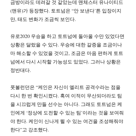
금방이라도 데려갈 것 같았는데 맨체스터 유나이티드
(맨유)가 등장했다. 토트넘은 “안 보낸다’튼 입장이지
만, 태도 변화가 조금씩 보인다.
유로2020 우승을 하고 토트넘에 돌아올 수만 있었다면
상황은 달랐을 수 있다. 우승에 대한 갈증을 조금이나
마 해소할 수 있었을 것이고, 조금은 마음 편하게 토트
넘에서 다시 시작할 가능성도 있었다. 그러나 상황은
정반대다.
풋볼런던은 “케인은 자신이 엘리트 공격수라는 점을
다시 한 번 확인시켰다. 혹여 이적이 무산되더라도 팀
을 시끄럽게 만들 선수는 아니다. 그래도 토트넘은 케
인에게 ‘정상에 도전할 수 있는 팀’이라는 것을 보여줘
야 한다. 케인이 신나게 뛸 수 있는 여건을 조성해줘야
한다”고 강조했다.