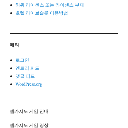
허위 라이센스 또는 라이센스 부재
호텔 라이브슬롯 이용방법
메타
로그인
엔트리 피드
댓글 피드
WordPress.org
엠카지노 게임 안내
엠카지노 게임 영상