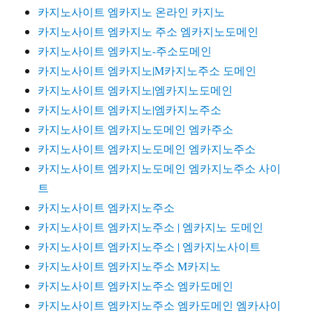
카지노사이트 엠카지노 온라인 카지노
카지노사이트 엠카지노 주소 엠카지노도메인
카지노사이트 엠카지노-주소도메인
카지노사이트 엠카지노|M카지노주소 도메인
카지노사이트 엠카지노|엠카지노도메인
카지노사이트 엠카지노|엠카지노주소
카지노사이트 엠카지노도메인 엠카주소
카지노사이트 엠카지노도메인 엠카지노주소
카지노사이트 엠카지노도메인 엠카지노주소 사이
트
카지노사이트 엠카지노주소
카지노사이트 엠카지노주소 | 엠카지노 도메인
카지노사이트 엠카지노주소 | 엠카지노사이트
카지노사이트 엠카지노주소 M카지노
카지노사이트 엠카지노주소 엠카도메인
카지노사이트 엠카지노주소 엠카도메인 엠카사이