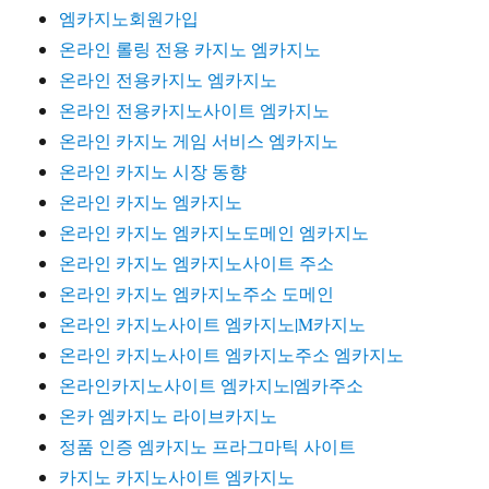
엠카지노회원가입
온라인 롤링 전용 카지노 엠카지노
온라인 전용카지노 엠카지노
온라인 전용카지노사이트 엠카지노
온라인 카지노 게임 서비스 엠카지노
온라인 카지노 시장 동향
온라인 카지노 엠카지노
온라인 카지노 엠카지노도메인 엠카지노
온라인 카지노 엠카지노사이트 주소
온라인 카지노 엠카지노주소 도메인
온라인 카지노사이트 엠카지노|M카지노
온라인 카지노사이트 엠카지노주소 엠카지노
온라인카지노사이트 엠카지노|엠카주소
온카 엠카지노 라이브카지노
정품 인증 엠카지노 프라그마틱 사이트
카지노 카지노사이트 엠카지노