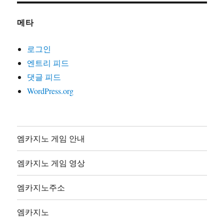
메타
로그인
엔트리 피드
댓글 피드
WordPress.org
엠카지노 게임 안내
엠카지노 게임 영상
엠카지노주소
엠카지노