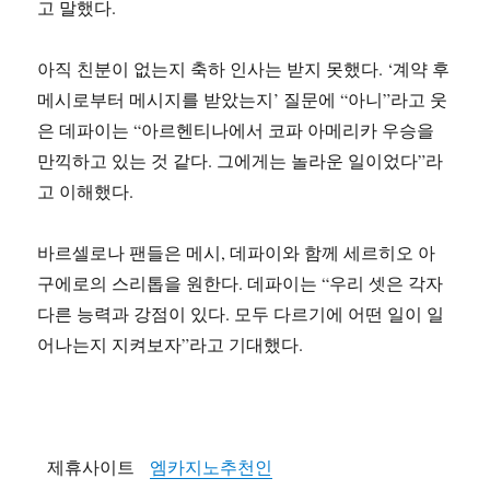
고 말했다.
아직 친분이 없는지 축하 인사는 받지 못했다. ‘계약 후
메시로부터 메시지를 받았는지’ 질문에 “아니”라고 웃
은 데파이는 “아르헨티나에서 코파 아메리카 우승을
만끽하고 있는 것 같다. 그에게는 놀라운 일이었다”라
고 이해했다.
바르셀로나 팬들은 메시, 데파이와 함께 세르히오 아
구에로의 스리톱을 원한다. 데파이는 “우리 셋은 각자
다른 능력과 강점이 있다. 모두 다르기에 어떤 일이 일
어나는지 지켜보자”라고 기대했다.
제휴사이트
엠카지노추천인