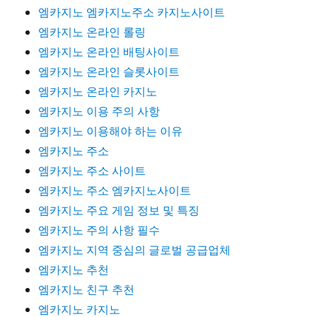
엠카지노 엠카지노주소 카지노사이트
엠카지노 온라인 롤링
엠카지노 온라인 배팅사이트
엠카지노 온라인 슬롯사이트
엠카지노 온라인 카지노
엠카지노 이용 주의 사항
엠카지노 이용해야 하는 이유
엠카지노 주소
엠카지노 주소 사이트
엠카지노 주소 엠카지노사이트
엠카지노 주요 게임 정보 및 특징
엠카지노 주의 사항 필수
엠카지노 지역 중심의 글로벌 공급업체
엠카지노 추천
엠카지노 친구 추천
엠카지노 카지노