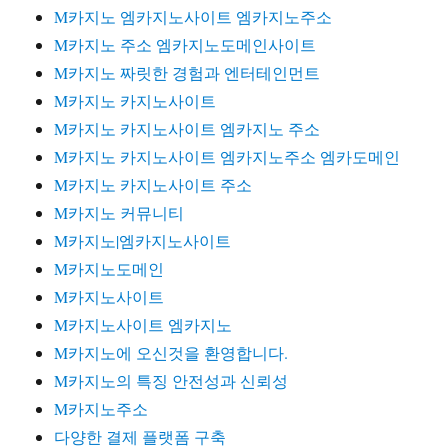
M카지노 엠카지노사이트 엠카지노주소
M카지노 주소 엠카지노도메인사이트
M카지노 짜릿한 경험과 엔터테인먼트
M카지노 카지노사이트
M카지노 카지노사이트 엠카지노 주소
M카지노 카지노사이트 엠카지노주소 엠카도메인
M카지노 카지노사이트 주소
M카지노 커뮤니티
M카지노|엠카지노사이트
M카지노도메인
M카지노사이트
M카지노사이트 엠카지노
M카지노에 오신것을 환영합니다.
M카지노의 특징 안전성과 신뢰성
M카지노주소
다양한 결제 플랫폼 구축