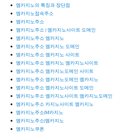
엠카지노의 특징과 장단점
엠카지노접속주소
엠카지노주소
엠카지노주소 | 엠카지노사이트 도메인
엠카지노주소 엠카지노
엠카지노주소 엠카지노 도메인
엠카지노주소 엠카지노 사이트
엠카지노주소 엠카지노 엠카지노사이트
엠카지노주소 엠카지노도메인 사이트
엠카지노주소 엠카지노도메인 엠카지노
엠카지노주소 엠카지노사이트 도메인
엠카지노주소 엠카지노사이트 엠카지노도메인
엠카지노주소 카지노사이트 엠카지노
엠카지노주소|M카지노
엠카지노주소|엠카지노
엠카지노쿠폰