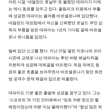
어린 시절 ‘네덜란드 호날두’로 불렸던 데파이가 이제
는 메시 동료를 앞두고 있다. 올림피크 리옹에서 부활
에 성공한 데파이는 올여름 바르셀로나에 입단했다.
네덜란드 대표팀에서 자신을 신뢰했던 로날드 쿠만 감
독의 부름을 받은 데파이는 1년의 기다림 끝에 바르셀
로나 유니폼을 입었다.
벌써 입단 신고를 했다. 지난 25일 열린 지로나와 프리
시즌에 교체로 나선 데파이는 후반 40분 페널티킥을
차분하게 성공해 데뷔골을 터뜨렸다. 득점 외에도 동
료와 좋은 호흡을 보여주면서 바르셀로나가 찾던 최전
방 공격수 문제 해결의 답으로 떠올랐다.
데파이도 기분 좋은 출발에 성공을 꿈꾸고 있다. 그는
‘스포르트’와 가진 인터뷰에서 “당초 30분 정도만 뛸
예정이었는데 50분 이상 플레이했다”며 “항상 많은 위