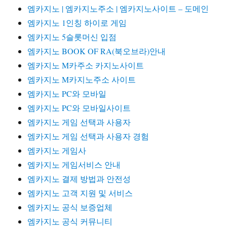
엠카지노 | 엠카지노주소 | 엠카지노사이트 – 도메인
엠카지노 1인칭 하이로 게임
엠카지노 5슬롯머신 입점
엠카지노 BOOK OF RA(북오브라)안내
엠카지노 M카주소 카지노사이트
엠카지노 M카지노주소 사이트
엠카지노 PC와 모바일
엠카지노 PC와 모바일사이트
엠카지노 게임 선택과 사용자
엠카지노 게임 선택과 사용자 경험
엠카지노 게임사
엠카지노 게임서비스 안내
엠카지노 결제 방법과 안전성
엠카지노 고객 지원 및 서비스
엠카지노 공식 보증업체
엠카지노 공식 커뮤니티