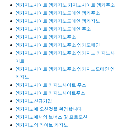
엠카지노사이트 엠카지노 카지노사이트 엠카주소
엠카지노사이트 엠카지노도메인 엠카주소
엠카지노사이트 엠카지노도메인 엠카지노
엠카지노사이트 엠카지노도메인 주소
엠카지노사이트 엠카지노주소
엠카지노사이트 엠카지노주소 엠카도메인
엠카지노사이트 엠카지노주소 엠카지노 카지노사
이트
엠카지노사이트 엠카지노주소 엠카지노도메인 엠
카지노
엠카지노사이트 카지노사이트 주소
엠카지노사이트 카지노사이트주소
엠카지노신규가입
엠카지노에 오신것을 환영합니다
엠카지노에서의 보너스 및 프로모션
엠카지노의 라이브 카지노