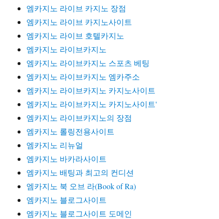
엠카지노 라이브 카지노 장점
엠카지노 라이브 카지노사이트
엠카지노 라이브 호텔카지노
엠카지노 라이브카지노
엠카지노 라이브카지노 스포츠 베팅
엠카지노 라이브카지노 엠카주소
엠카지노 라이브카지노 카지노사이트
엠카지노 라이브카지노 카지노사이트'
엠카지노 라이브카지노의 장점
엠카지노 롤링전용사이트
엠카지노 리뉴얼
엠카지노 바카라사이트
엠카지노 배팅과 최고의 컨디션
엠카지노 북 오브 라(Book of Ra)
엠카지노 블로그사이트
엠카지노 블로그사이트 도메인