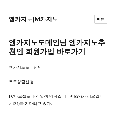
엠카지노|M카지노
메뉴
엠카지노도메인님 엠카지노추
천인 회원가입 바로가기
엠카지노도메인님
무료상담신청
FC바르셀로나 신입생 멤피스 데파이(27)가 리오넬 메
시(34)를 기다리고 있다.