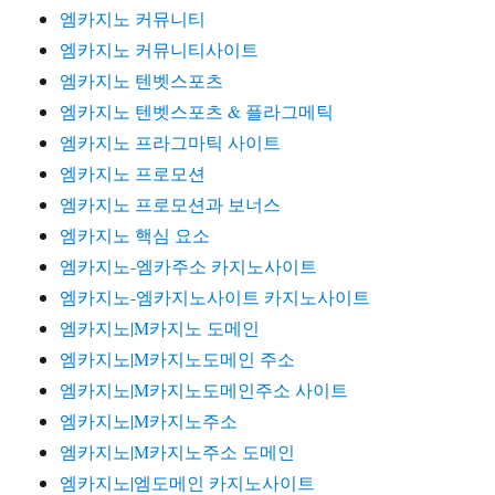
엠카지노 커뮤니티
엠카지노 커뮤니티사이트
엠카지노 텐벳스포츠
엠카지노 텐벳스포츠 & 플라그메틱
엠카지노 프라그마틱 사이트
엠카지노 프로모션
엠카지노 프로모션과 보너스
엠카지노 핵심 요소
엠카지노-엠카주소 카지노사이트
엠카지노-엠카지노사이트 카지노사이트
엠카지노|M카지노 도메인
엠카지노|M카지노도메인 주소
엠카지노|M카지노도메인주소 사이트
엠카지노|M카지노주소
엠카지노|M카지노주소 도메인
엠카지노|엠도메인 카지노사이트