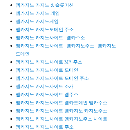
엠카지노 카지노 & 슬롯머신
엠카지노 카지노 게임
엠카지노 카지노게임
엠카지노 카지노도메인 주소
엠카지노 카지노사이트 | 엠카주소
엠카지노 카지노사이트 | 엠카지노주소 | 엠카지노
도메인
엠카지노 카지노사이트 M카주소
엠카지노 카지노사이트 도메인
엠카지노 카지노사이트 도메인 주소
엠카지노 카지노사이트 소개
엠카지노 카지노사이트 엠주소
엠카지노 카지노사이트 엠카도메인 엠카주소
엠카지노 카지노사이트 엠카지노 카지노주소
엠카지노 카지노사이트 엠카지노주소 사이트
엠카지노 카지노사이트 주소