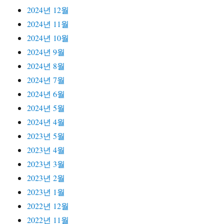
2024년 12월
2024년 11월
2024년 10월
2024년 9월
2024년 8월
2024년 7월
2024년 6월
2024년 5월
2024년 4월
2023년 5월
2023년 4월
2023년 3월
2023년 2월
2023년 1월
2022년 12월
2022년 11월