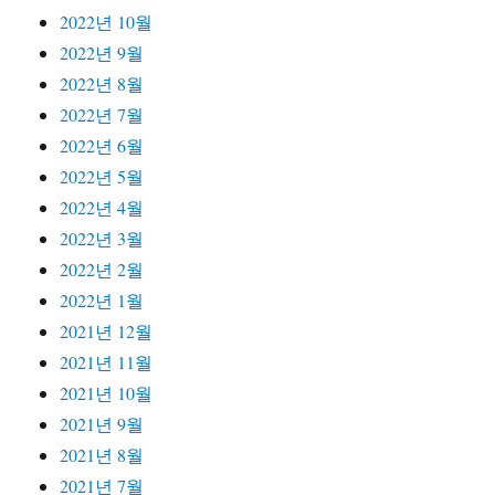
2022년 10월
2022년 9월
2022년 8월
2022년 7월
2022년 6월
2022년 5월
2022년 4월
2022년 3월
2022년 2월
2022년 1월
2021년 12월
2021년 11월
2021년 10월
2021년 9월
2021년 8월
2021년 7월