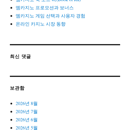
엠카지노 프로모션과 보너스
엠카지노 게임 선택과 사용자 경험
온라인 카지노 시장 동향
최신 댓글
보관함
2026년 8월
2026년 7월
2026년 6월
2026년 5월