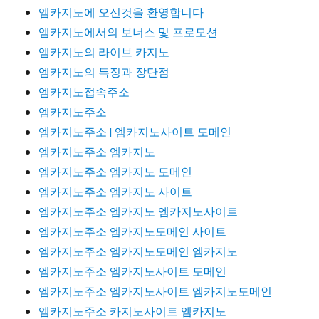
엠카지노에 오신것을 환영합니다
엠카지노에서의 보너스 및 프로모션
엠카지노의 라이브 카지노
엠카지노의 특징과 장단점
엠카지노접속주소
엠카지노주소
엠카지노주소 | 엠카지노사이트 도메인
엠카지노주소 엠카지노
엠카지노주소 엠카지노 도메인
엠카지노주소 엠카지노 사이트
엠카지노주소 엠카지노 엠카지노사이트
엠카지노주소 엠카지노도메인 사이트
엠카지노주소 엠카지노도메인 엠카지노
엠카지노주소 엠카지노사이트 도메인
엠카지노주소 엠카지노사이트 엠카지노도메인
엠카지노주소 카지노사이트 엠카지노