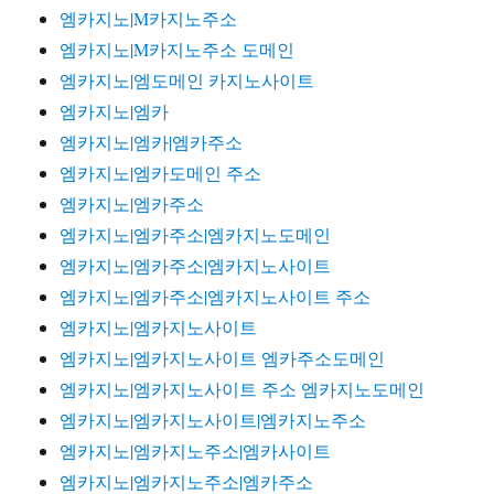
엠카지노|M카지노주소
엠카지노|M카지노주소 도메인
엠카지노|엠도메인 카지노사이트
엠카지노|엠카
엠카지노|엠카|엠카주소
엠카지노|엠카도메인 주소
엠카지노|엠카주소
엠카지노|엠카주소|엠카지노도메인
엠카지노|엠카주소|엠카지노사이트
엠카지노|엠카주소|엠카지노사이트 주소
엠카지노|엠카지노사이트
엠카지노|엠카지노사이트 엠카주소도메인
엠카지노|엠카지노사이트 주소 엠카지노도메인
엠카지노|엠카지노사이트|엠카지노주소
엠카지노|엠카지노주소|엠카사이트
엠카지노|엠카지노주소|엠카주소