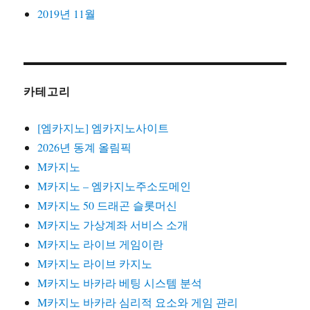
2019년 11월
카테고리
[엠카지노] 엠카지노사이트
2026년 동계 올림픽
M카지노
M카지노 – 엠카지노주소도메인
M카지노 50 드래곤 슬롯머신
​M카지노 가상계좌 서비스 소개
M카지노 라이브 게임이란
M카지노 라이브 카지노
M카지노 바카라 베팅 시스템 분석
M카지노 바카라 심리적 요소와 게임 관리