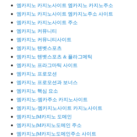
엠카지노 카지노사이트 엠카지노 카지노주소
엠카지노 카지노사이트 엠카지노주소 사이트
엠카지노 카지노사이트 주소
엠카지노 커뮤니티
엠카지노 커뮤니티사이트
엠카지노 텐벳스포츠
엠카지노 텐벳스포츠 & 플라그메틱
엠카지노 프라그마틱 사이트
엠카지노 프로모션
엠카지노 프로모션과 보너스
엠카지노 핵심 요소
엠카지노-엠카주소 카지노사이트
엠카지노-엠카지노사이트 카지노사이트
엠카지노|M카지노 도메인
엠카지노|M카지노도메인 주소
엠카지노|M카지노도메인주소 사이트