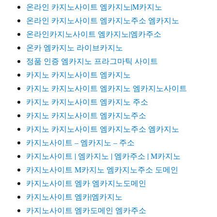
온라인 카지노사이트 엠카지노|M카지노
온라인 카지노사이트 엠카지노주소 엠카지노
온라인카지노사이트 엠카지노|엠카주소
온카 엠카지노 라이브카지노
정품 인증 엠카지노 프라그마틱 사이트
카지노 카지노사이트 엠카지노
카지노 카지노사이트 엠카지노 엠카지노사이트
카지노 카지노사이트 엠카지노 주소
카지노 카지노사이트 엠카지노주소
카지노 카지노사이트 엠카지노주소 엠카지노
카지노사이트 – 엠카지노 – 주소
카지노사이트 | 엠카지노 | 엠카주소 | M카지노
카지노사이트 M카지노 엠카지노주소 도메인
카지노사이트 엠카 엠카지노도메인
카지노사이트 엠카|엠카지노
카지노사이트 엠카도메인 엠카주소