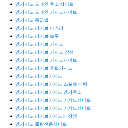
엠카지노 도메인 주소 사이트
엠카지노 도메인 카지노사이트
엠카지노 등급별
엠카지노 라이브 바카라
엠카지노 라이브 슬롯
엠카지노 라이브 카지노
엠카지노 라이브 카지노 장점
엠카지노 라이브 카지노사이트
엠카지노 라이브 호텔카지노
엠카지노 라이브카지노
엠카지노 라이브카지노 스포츠 베팅
엠카지노 라이브카지노 엠카주소
엠카지노 라이브카지노 카지노사이트
엠카지노 라이브카지노 카지노사이트'
엠카지노 라이브카지노의 장점
엠카지노 롤링전용사이트