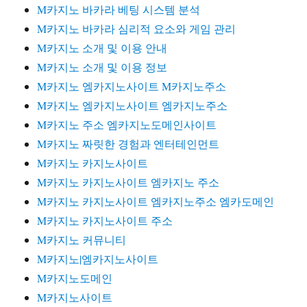
M카지노 바카라 베팅 시스템 분석
M카지노 바카라 심리적 요소와 게임 관리
M카지노 소개 및 이용 안내
M카지노 소개 및 이용 정보
M카지노 엠카지노사이트 M카지노주소
M카지노 엠카지노사이트 엠카지노주소
M카지노 주소 엠카지노도메인사이트
M카지노 짜릿한 경험과 엔터테인먼트
M카지노 카지노사이트
M카지노 카지노사이트 엠카지노 주소
M카지노 카지노사이트 엠카지노주소 엠카도메인
M카지노 카지노사이트 주소
M카지노 커뮤니티
M카지노|엠카지노사이트
M카지노도메인
M카지노사이트