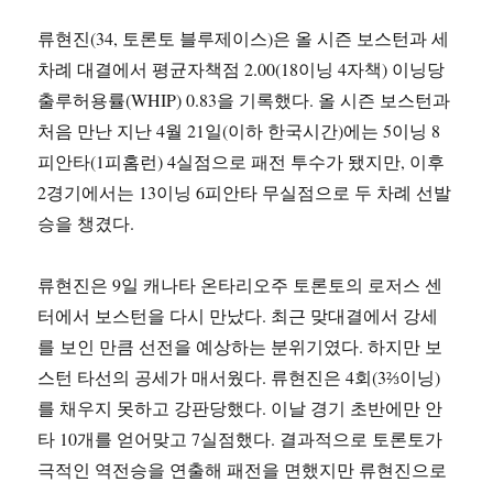
류현진(34, 토론토 블루제이스)은 올 시즌 보스턴과 세
차례 대결에서 평균자책점 2.00(18이닝 4자책) 이닝당
출루허용률(WHIP) 0.83을 기록했다. 올 시즌 보스턴과
처음 만난 지난 4월 21일(이하 한국시간)에는 5이닝 8
피안타(1피홈런) 4실점으로 패전 투수가 됐지만, 이후
2경기에서는 13이닝 6피안타 무실점으로 두 차례 선발
승을 챙겼다.
류현진은 9일 캐나타 온타리오주 토론토의 로저스 센
터에서 보스턴을 다시 만났다. 최근 맞대결에서 강세
를 보인 만큼 선전을 예상하는 분위기였다. 하지만 보
스턴 타선의 공세가 매서웠다. 류현진은 4회(3⅔이닝)
를 채우지 못하고 강판당했다. 이날 경기 초반에만 안
타 10개를 얻어맞고 7실점했다. 결과적으로 토론토가
극적인 역전승을 연출해 패전을 면했지만 류현진으로