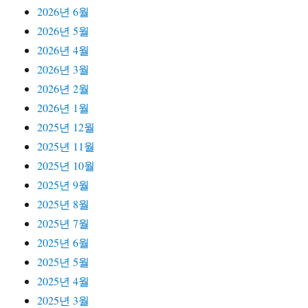
2026년 6월
2026년 5월
2026년 4월
2026년 3월
2026년 2월
2026년 1월
2025년 12월
2025년 11월
2025년 10월
2025년 9월
2025년 8월
2025년 7월
2025년 6월
2025년 5월
2025년 4월
2025년 3월