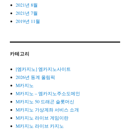
2021년 8월
2021년 7월
2019년 11월
카테고리
[엠카지노] 엠카지노사이트
2026년 동계 올림픽
M카지노
M카지노 – 엠카지노주소도메인
M카지노 50 드래곤 슬롯머신
​M카지노 가상계좌 서비스 소개
M카지노 라이브 게임이란
M카지노 라이브 카지노