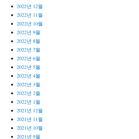
2022년 12월
2022년 11월
2022년 10월
2022년 9월
2022년 8월
2022년 7월
2022년 6월
2022년 5월
2022년 4월
2022년 3월
2022년 2월
2022년 1월
2021년 12월
2021년 11월
2021년 10월
2021년 9월