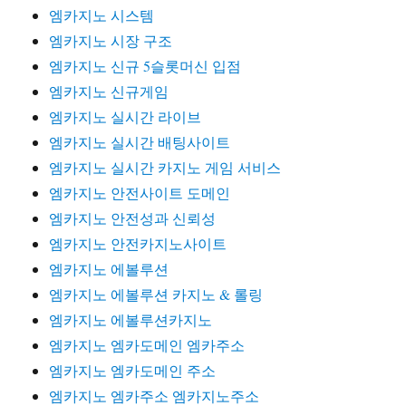
엠카지노 시스템
엠카지노 시장 구조
엠카지노 신규 5슬롯머신 입점
엠카지노 신규게임
엠카지노 실시간 라이브
엠카지노 실시간 배팅사이트
엠카지노 실시간 카지노 게임 서비스
엠카지노 안전사이트 도메인
엠카지노 안전성과 신뢰성
엠카지노 안전카지노사이트
엠카지노 에볼루션
엠카지노 에볼루션 카지노 & 롤링
엠카지노 에볼루션카지노
엠카지노 엠카도메인 엠카주소
엠카지노 엠카도메인 주소
엠카지노 엠카주소 엠카지노주소