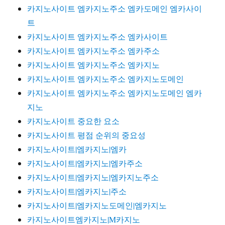
카지노사이트 엠카지노주소 엠카도메인 엠카사이
트
카지노사이트 엠카지노주소 엠카사이트
카지노사이트 엠카지노주소 엠카주소
카지노사이트 엠카지노주소 엠카지노
카지노사이트 엠카지노주소 엠카지노도메인
카지노사이트 엠카지노주소 엠카지노도메인 엠카
지노
카지노사이트 중요한 요소
카지노사이트 평점 순위의 중요성
카지노사이트|엠카지노|엠카
카지노사이트|엠카지노|엠카주소
카지노사이트|엠카지노|엠카지노주소
카지노사이트|엠카지노|주소
카지노사이트|엠카지노도메인|엠카지노
카지노사이트엠카지노|M카지노