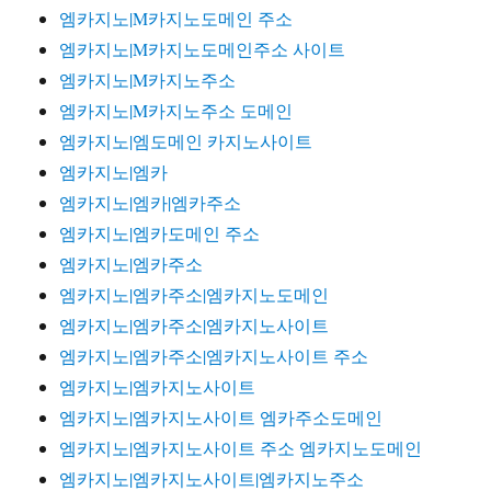
엠카지노|M카지노도메인 주소
엠카지노|M카지노도메인주소 사이트
엠카지노|M카지노주소
엠카지노|M카지노주소 도메인
엠카지노|엠도메인 카지노사이트
엠카지노|엠카
엠카지노|엠카|엠카주소
엠카지노|엠카도메인 주소
엠카지노|엠카주소
엠카지노|엠카주소|엠카지노도메인
엠카지노|엠카주소|엠카지노사이트
엠카지노|엠카주소|엠카지노사이트 주소
엠카지노|엠카지노사이트
엠카지노|엠카지노사이트 엠카주소도메인
엠카지노|엠카지노사이트 주소 엠카지노도메인
엠카지노|엠카지노사이트|엠카지노주소