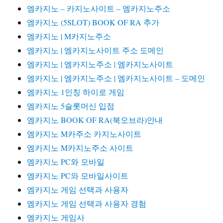
엠카지노 – 카지노사이트 – 엠카지노주소
엠카지노 (5SLOT) BOOK OF RA 추가
엠카지노 | M카지노주소
엠카지노 | 엠카지노사이트 주소 도메인
엠카지노 | 엠카지노주소 | 엠카지노사이트
엠카지노 | 엠카지노주소 | 엠카지노사이트 – 도메인
엠카지노 1인칭 하이로 게임
엠카지노 5슬롯머신 입점
엠카지노 BOOK OF RA(북오브라)안내
엠카지노 M카주소 카지노사이트
엠카지노 M카지노주소 사이트
엠카지노 PC와 모바일
엠카지노 PC와 모바일사이트
엠카지노 게임 선택과 사용자
엠카지노 게임 선택과 사용자 경험
엠카지노 게임사