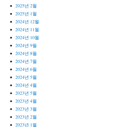
2025년 2월
2025년 1월
2024년 12월
2024년 11월
2024년 10월
2024년 9월
2024년 8월
2024년 7월
2024년 6월
2024년 5월
2024년 4월
2023년 5월
2023년 4월
2023년 3월
2023년 2월
2023년 1월