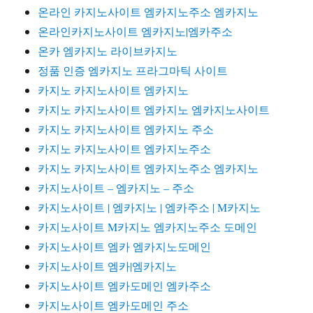
온라인 카지노사이트 엠카지노주소 엠카지노
온라인카지노사이트 엠카지노|엠카주소
온카 엠카지노 라이브카지노
정품 인증 엠카지노 프라그마틱 사이트
카지노 카지노사이트 엠카지노
카지노 카지노사이트 엠카지노 엠카지노사이트
카지노 카지노사이트 엠카지노 주소
카지노 카지노사이트 엠카지노주소
카지노 카지노사이트 엠카지노주소 엠카지노
카지노사이트 – 엠카지노 – 주소
카지노사이트 | 엠카지노 | 엠카주소 | M카지노
카지노사이트 M카지노 엠카지노주소 도메인
카지노사이트 엠카 엠카지노도메인
카지노사이트 엠카|엠카지노
카지노사이트 엠카도메인 엠카주소
카지노사이트 엠카도메인 주소