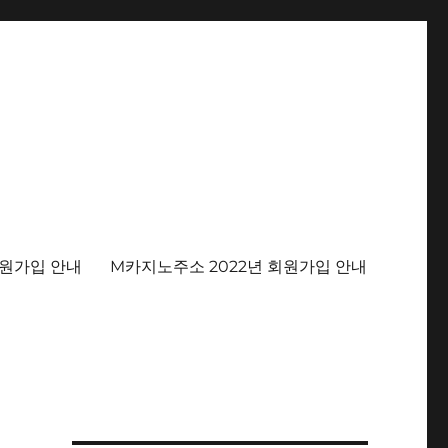
회원가입 안내
M카지노주소 2022년 회원가입 안내