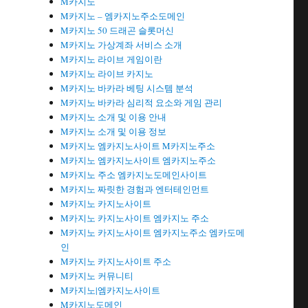
M카지노
M카지노 – 엠카지노주소도메인
M카지노 50 드래곤 슬롯머신
​M카지노 가상계좌 서비스 소개
M카지노 라이브 게임이란
M카지노 라이브 카지노
M카지노 바카라 베팅 시스템 분석
M카지노 바카라 심리적 요소와 게임 관리
M카지노 소개 및 이용 안내
M카지노 소개 및 이용 정보
M카지노 엠카지노사이트 M카지노주소
M카지노 엠카지노사이트 엠카지노주소
M카지노 주소 엠카지노도메인사이트
M카지노 짜릿한 경험과 엔터테인먼트
M카지노 카지노사이트
M카지노 카지노사이트 엠카지노 주소
M카지노 카지노사이트 엠카지노주소 엠카도메
인
M카지노 카지노사이트 주소
M카지노 커뮤니티
M카지노|엠카지노사이트
M카지노도메인