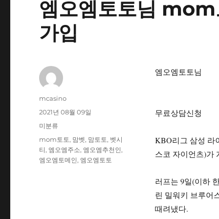
엠오엠토토님 mom
가입
엠오엠토토님
글
mcasino
쓴
작
무료상담신청
2021년 08월 09일
이
성
카
미분류
일
테
태
KBO리그 삼성 라
mom토토
,
맘벳
,
맘토토
,
벳시
자
고
그
티
,
엠오엠주소
,
엠오엠추천인
,
스코 자이언츠)가 
리
엠오엠토메인
,
엠오엠토토
러프는 9일(이하 
린 밀워키 브루어스
때려냈다.