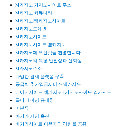
M카지노 카지노사이트 주소
M카지노 커뮤니티
M카지노|엠카지노사이트
M카지노도메인
M카지노사이트
M카지노사이트 엠카지노
M카지노에 오신것을 환영합니다.
M카지노의 특징 안전성과 신뢰성
M카지노주소
다양한 결제 플랫폼 구축
등급별 추가입금서비스 엠카지노
메이저사이트 엠카지노 | 카지노사이트 엠카지노
몰타 게이밍 규제청
미분류
바카라 게임 옵션
바카라사이트 이용자의 경험을 공유