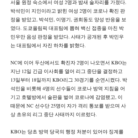
서울 원정 숙소에서 여성 2명과 밤새 술자리를 가졌다.
박석민이 지인이라고 밝힌 여성 2명이 코로나 확진 판
정을 받았고, 박석민, 이명기, 권희동도 양성 반응을 보
였다. 도쿄올림픽 대표팀에 뽑혀 백신 접종을 마친 박
민우만 음성 판정을 받았다. 사태가 공개된 후 박민우
는 대표팀에서 자진 하차를 밝혔다.
NC에 이어 두산에서도 확진자 2명이 나오면서 KBO는
지난 12일 긴급 이사회를 열어 리그 중단을 결정하고
13일부터 18일까지 KBO리그 30경기를 순연시켰다. 박
석민을 비롯해 4명의 선수들이 코로나 방역 지침을 어
기고 호텔방에서 술판을 벌여 코로나에 감염됐고, 이
때문에 NC 선수단 25명이 자가 격리 통보를 받으며 사
상 초유의 리그 중단 사태까지 이르렀다.
KBO는 당초 방역 당국의 행정 처분이 있어야 징계를