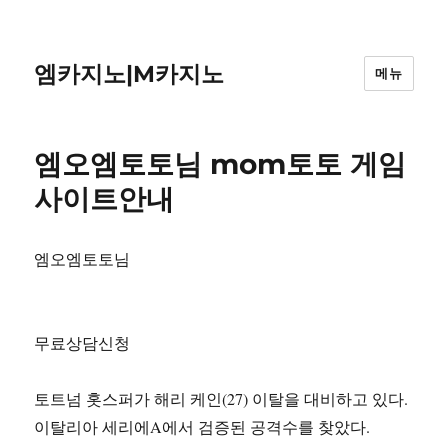
엠카지노|M카지노
메뉴
엠오엠토토님 mom토토 게임
사이트안내
엠오엠토토님
무료상담신청
토트넘 홋스퍼가 해리 케인(27) 이탈을 대비하고 있다.
이탈리아 세리에A에서 검증된 공격수를 찾았다.