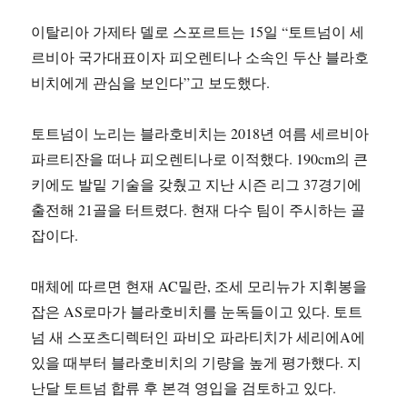
이탈리아 가제타 델로 스포르트는 15일 “토트넘이 세
르비아 국가대표이자 피오렌티나 소속인 두산 블라호
비치에게 관심을 보인다”고 보도했다.
토트넘이 노리는 블라호비치는 2018년 여름 세르비아
파르티잔을 떠나 피오렌티나로 이적했다. 190cm의 큰
키에도 발밑 기술을 갖췄고 지난 시즌 리그 37경기에
출전해 21골을 터트렸다. 현재 다수 팀이 주시하는 골
잡이다.
매체에 따르면 현재 AC밀란, 조세 모리뉴가 지휘봉을
잡은 AS로마가 블라호비치를 눈독들이고 있다. 토트
넘 새 스포츠디렉터인 파비오 파라티치가 세리에A에
있을 때부터 블라호비치의 기량을 높게 평가했다. 지
난달 토트넘 합류 후 본격 영입을 검토하고 있다.