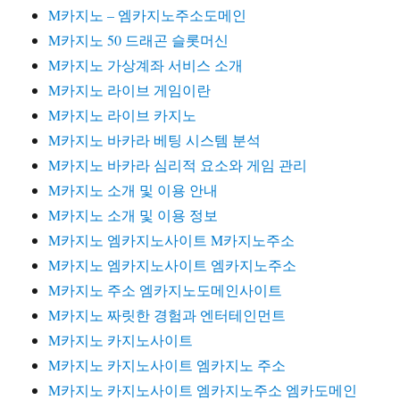
M카지노 – 엠카지노주소도메인
M카지노 50 드래곤 슬롯머신
​M카지노 가상계좌 서비스 소개
M카지노 라이브 게임이란
M카지노 라이브 카지노
M카지노 바카라 베팅 시스템 분석
M카지노 바카라 심리적 요소와 게임 관리
M카지노 소개 및 이용 안내
M카지노 소개 및 이용 정보
M카지노 엠카지노사이트 M카지노주소
M카지노 엠카지노사이트 엠카지노주소
M카지노 주소 엠카지노도메인사이트
M카지노 짜릿한 경험과 엔터테인먼트
M카지노 카지노사이트
M카지노 카지노사이트 엠카지노 주소
M카지노 카지노사이트 엠카지노주소 엠카도메인