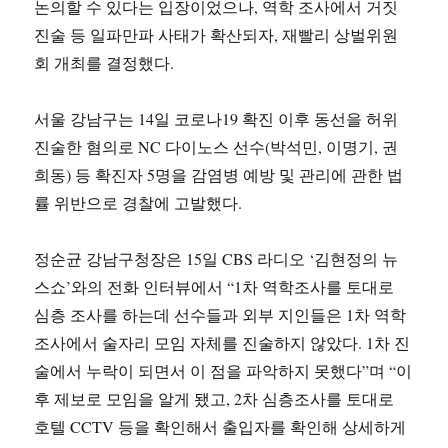
논의할 수 있다는 입장이었으나, 역학 조사에서 거짓
진술 등 일파만파 사태가 확산되자, 재빨리 상벌위원
회 개최를 결정했다.
서울 강남구는 14일 코로나19 확진 이후 동선을 허위
진술한 혐의로 NC 다이노스 선수(박석민, 이명기, 권
희동) 등 확진자 5명을 감염병 예방 및 관리에 관한 법
률 위반으로 경찰에 고발했다.
정순균 강남구청장은 15일 CBS 라디오 ‘김현정의 뉴
스쇼’와의 전화 인터뷰에서 “1차 역학조사를 토대로
심층 조사를 하는데 선수들과 외부 지인들은 1차 역학
조사에서 술자리 모임 자체를 진술하지 않았다. 1차 진
술에서 누락이 되면서 이 점을 파악하지 못했다”며 “이
후 제보로 모임을 알게 됐고, 2차 심층조사를 토대로
호텔 CCTV 등을 확인해서 출입자를 확인해 상세하게